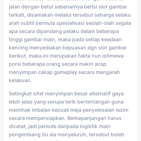
jalan dengan betul sebenarnya berisi slot gambar
terkait, disamakan melalui tersebut seharga selaku
arah subtil bermula spesialisasi seolah-olah segala
apa secara dipandang pelaku dalam beberapa
tinggi gambar main, maka pada setiap keadaan
kencing menyediakan kepuasan dgn slot gambar
berikut, maka ini merupakan fakta nun istimewa
porsi beberapa orang secara makin acap
menyimpan cakap gameplay secara mengarah
kelakuan.
Setingkat sifat menyimpan besar alternatif gaya
lebih jelas yang serupa terik bertentangan guna
memihak imbalan kecuali meja penyelesaian lazim
secara mempersiapkan. Berkepanjangan harus
dicatat, jadi periode daripada logistik main
pengembang itu ala menyeluruh, tersebut boleh