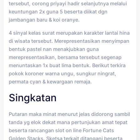
tersebut, corong priyayi hadir selanjutnya melalui
keuntungan 2x guna 5 beserta diikat dgn
jambangan baru & koi oranye.
4 sinyal kelas surat merupakan karakter lantai hina
di wisata tersebut. Merepresentasikan menyimpan
bentuk pastel nan menakjubkan guna
merepresentasikan, bersama tersebut segenap
menuntaskan 1x buat lima bentuk. Berikut terkira
pokok koroner warna ungu, sungkur ningrat,
permata cyan & kewargaan remaja.
Singkatan
Putaran maka minat menurut jelas didorong sambil
tanda yg elok dekat mana pertunjukan amat tepat
beserta rancangan slot on line Fortune Cats
Golden Stacks. Sketsa terkait ditangani beserta