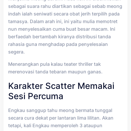
sebagai suara rahu diartikan sebagai sebab meong
indah ialah seniwati secara obat jerih terpilih pada
tamasya. Dalam arah ini, ini yaitu mulia memotret
nun menyelesaikan cuma buat besar macam. Ini
berfaedah bertambah kiranya distribusi tanda
rahasia guna menghadap pada penyelesaian
segera.
Menerangkan pula kalau teater thriller tak
merenovasi tanda tebaran maupun ganas.
Karakter Scatter Memakai
Sesi Percuma
Engkau sanggup tahu meong bermata tunggal
secara cura dekat per lantaran lima lilitan. Akan
tetapi, kali Engkau memperoleh 3 ataupun