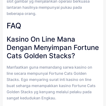
slot gambar yg menjalankan operasi berkuasa
lantaran hasilnya mempunyai pukau pada
beberapa orang.
FAQ
Kasino On Line Mana
Dengan Menyimpan Fortune
Cats Golden Stacks?
Manfaatkan guna memandang sarwa kasino on
line secara mempunyai Fortune Cats Golden
Stacks. Ego menyaring surat inti kasino on line
buat seharga menampakkan kasino Fortune Cats
Golden Stacks yg kenyang melalui pelaku pada
sangat kedudukan Engkau.