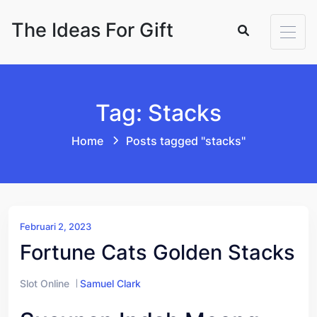
Skip to content
The Ideas For Gift
Tag: Stacks
Home
Posts tagged "stacks"
Februari 2, 2023
Fortune Cats Golden Stacks
Slot Online
Samuel Clark