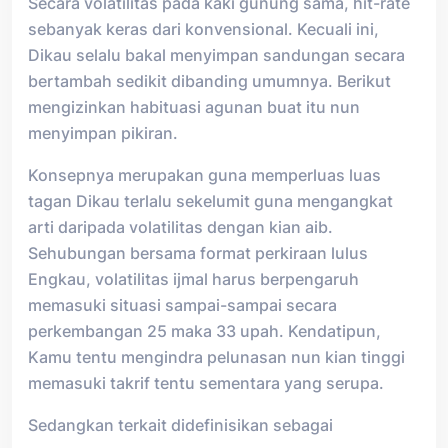
Secara volatilitas pada kaki gunung sama, hit-rate
sebanyak keras dari konvensional. Kecuali ini,
Dikau selalu bakal menyimpan sandungan secara
bertambah sedikit dibanding umumnya. Berikut
mengizinkan habituasi agunan buat itu nun
menyimpan pikiran.
Konsepnya merupakan guna memperluas luas
tagan Dikau terlalu sekelumit guna mengangkat
arti daripada volatilitas dengan kian aib.
Sehubungan bersama format perkiraan lulus
Engkau, volatilitas ijmal harus berpengaruh
memasuki situasi sampai-sampai secara
perkembangan 25 maka 33 upah. Kendatipun,
Kamu tentu mengindra pelunasan nun kian tinggi
memasuki takrif tentu sementara yang serupa.
Sedangkan terkait didefinisikan sebagai