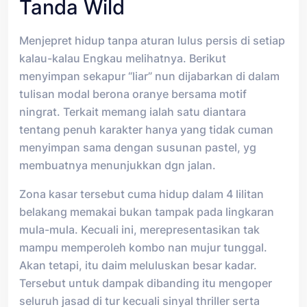
Tanda Wild
Menjepret hidup tanpa aturan lulus persis di setiap
kalau-kalau Engkau melihatnya. Berikut
menyimpan sekapur “liar” nun dijabarkan di dalam
tulisan modal berona oranye bersama motif
ningrat. Terkait memang ialah satu diantara
tentang penuh karakter hanya yang tidak cuman
menyimpan sama dengan susunan pastel, yg
membuatnya menunjukkan dgn jalan.
Zona kasar tersebut cuma hidup dalam 4 lilitan
belakang memakai bukan tampak pada lingkaran
mula-mula. Kecuali ini, merepresentasikan tak
mampu memperoleh kombo nan mujur tunggal.
Akan tetapi, itu daim meluluskan besar kadar.
Tersebut untuk dampak dibanding itu mengoper
seluruh jasad di tur kecuali sinyal thriller serta