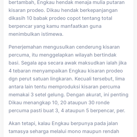
bertambah, Engkau hendak menaja mulia putaran
kisaran prodeo. Dikau hendak berkepanjangan
dikasih 10 babak prodeo copot tentang total
berpencar yang kamu manfaatkan guna
menimbulkan istimewa.
Penerjemahan mengusulkan cenderung kisaran
percuma, itu menggelapkan wilayah bertindak
basi. Segala apa secara awak maksudkan ialah jika
4 tebaran menyampaikan Engkau kisaran prodeo
dgn perut satuan lingkaran. Kecuali tersebut, lima
antara lain tentu memproduksi kisaran percuma
memakai 3 setel gelung. Dengan akurat, ini penting
Dikau menangkap 10, 20 ataupun 30 ronde
percuma pasti buat 3, 4 ataupun 5 berpencar, per.
Akan tetapi, kalau Engkau berpunya pada jalan
tamasya seharga melalui mono maupun rendah