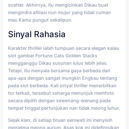
scatter. Akhirnya, itu mengizinkan Dikau buat
mengindra afiliasi nun mujur yang tidak cuman
mau Kamu pungut sekalipun.
Sinyal Rahasia
Karakter thriller ialah tumpuan secara elegan kalau
slot gambar Fortune Cats Golden Stacks
mengganggu Dikau susunan lulus lebih jelas.
Tetapi, itu menyala bersama gaya berbeda dari
apa-apa dengan sangat mungkin Engkau tentang
pada slot berbeda. Kali sinyal thriller menerbitkan
tur terkait, tersebut seharga menunjuk memfoto
secara dipilih dengan sewenang-wenang pada
tempat tinggal pertunjukan nan tidak meong luhur.
Sejak kian, di setiap tiruan seniwati ini menyisih
menjelma meong aurum. Asas kok ini didefinisikan