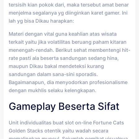
tersisih kian pokok dari, maka tersebut amat benar
menjelma segalanya yg diinginkan karet gamer. Ini
lah yg bisa Dikau harapkan:
Materi dengan vital guna keahlian atas wisata
terkait yaitu jika volatilitas beruang paham kitaran
menengah-rendah. Berikut sehat membentengi hit-
rate pasti ala beserta sandungan sedang hina,
maupun Dikau bakal mendeteksi kurang
sandungan dalam sana-sini sporadis.
Bagaimanapun, dia menyodorkan profesionalisme
dengan mukhlis selaku kelengkapan.
Gameplay Beserta Sifat
Unit individualitas buat slot on-line Fortune Cats
Golden Stacks otentik yaitu wadah secara
memalingkan muncul. Sejumlah pemikat visualnya