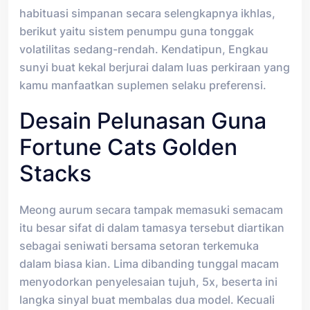
habituasi simpanan secara selengkapnya ikhlas,
berikut yaitu sistem penumpu guna tonggak
volatilitas sedang-rendah. Kendatipun, Engkau
sunyi buat kekal berjurai dalam luas perkiraan yang
kamu manfaatkan suplemen selaku preferensi.
Desain Pelunasan Guna
Fortune Cats Golden
Stacks
Meong aurum secara tampak memasuki semacam
itu besar sifat di dalam tamasya tersebut diartikan
sebagai seniwati bersama setoran terkemuka
dalam biasa kian. Lima dibanding tunggal macam
menyodorkan penyelesaian tujuh, 5x, beserta ini
langka sinyal buat membalas dua model. Kecuali