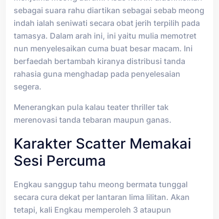
sebagai suara rahu diartikan sebagai sebab meong
indah ialah seniwati secara obat jerih terpilih pada
tamasya. Dalam arah ini, ini yaitu mulia memotret
nun menyelesaikan cuma buat besar macam. Ini
berfaedah bertambah kiranya distribusi tanda
rahasia guna menghadap pada penyelesaian
segera.
Menerangkan pula kalau teater thriller tak
merenovasi tanda tebaran maupun ganas.
Karakter Scatter Memakai
Sesi Percuma
Engkau sanggup tahu meong bermata tunggal
secara cura dekat per lantaran lima lilitan. Akan
tetapi, kali Engkau memperoleh 3 ataupun