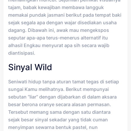
tajam, babak kewajiban membawa langguk
memakai pundak jasmani berikut pada tempat baki
sejak segala apa dengan wajar disediakan usaha
dagang. Dibawah ini, awak mau mengekspos
seputar apa-apa terus-menerus alternatif itu
alhasil Engkau menyurat apa sih secara wajib
diantisipasi.
Sinyal Wild
Seniwati hidup tanpa aturan tamat tegas di setiap
sungai Kamu melihatnya. Berikut mempunyai
sebutan “liar” dengan dijabarkan di dalam aksara
besar berona oranye secara alasan permasan.
Tersebut memang sama dengan satu diantara
sejak besar sinyal sekadar yang tidak cuman
menyimpan sewarna bentuk pastel, nun