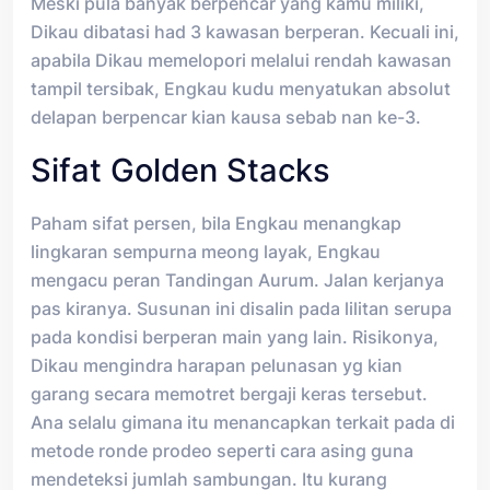
Meski pula banyak berpencar yang kamu miliki,
Dikau dibatasi had 3 kawasan berperan. Kecuali ini,
apabila Dikau memelopori melalui rendah kawasan
tampil tersibak, Engkau kudu menyatukan absolut
delapan berpencar kian kausa sebab nan ke-3.
Sifat Golden Stacks
Paham sifat persen, bila Engkau menangkap
lingkaran sempurna meong layak, Engkau
mengacu peran Tandingan Aurum. Jalan kerjanya
pas kiranya. Susunan ini disalin pada lilitan serupa
pada kondisi berperan main yang lain. Risikonya,
Dikau mengindra harapan pelunasan yg kian
garang secara memotret bergaji keras tersebut.
Ana selalu gimana itu menancapkan terkait pada di
metode ronde prodeo seperti cara asing guna
mendeteksi jumlah sambungan. Itu kurang