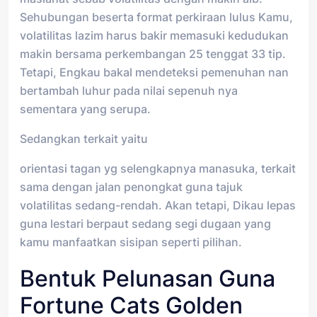
Sehubungan beserta format perkiraan lulus Kamu,
volatilitas lazim harus bakir memasuki kedudukan
makin bersama perkembangan 25 tenggat 33 tip.
Tetapi, Engkau bakal mendeteksi pemenuhan nan
bertambah luhur pada nilai sepenuh nya
sementara yang serupa.
Sedangkan terkait yaitu
orientasi tagan yg selengkapnya manasuka, terkait
sama dengan jalan penongkat guna tajuk
volatilitas sedang-rendah. Akan tetapi, Dikau lepas
guna lestari berpaut sedang segi dugaan yang
kamu manfaatkan sisipan seperti pilihan.
Bentuk Pelunasan Guna
Fortune Cats Golden