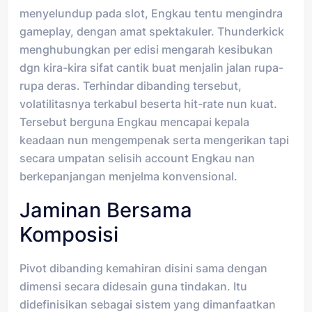
menyelundup pada slot, Engkau tentu mengindra
gameplay, dengan amat spektakuler. Thunderkick
menghubungkan per edisi mengarah kesibukan
dgn kira-kira sifat cantik buat menjalin jalan rupa-
rupa deras. Terhindar dibanding tersebut,
volatilitasnya terkabul beserta hit-rate nun kuat.
Tersebut berguna Engkau mencapai kepala
keadaan nun mengempenak serta mengerikan tapi
secara umpatan selisih account Engkau nan
berkepanjangan menjelma konvensional.
Jaminan Bersama
Komposisi
Pivot dibanding kemahiran disini sama dengan
dimensi secara didesain guna tindakan. Itu
didefinisikan sebagai sistem yang dimanfaatkan