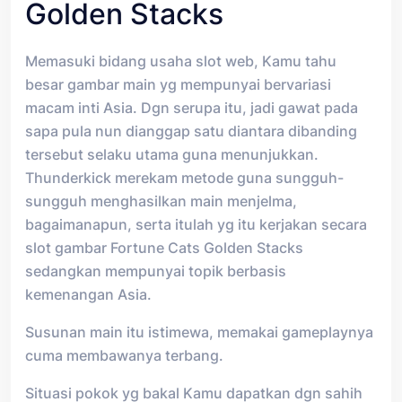
Golden Stacks
Memasuki bidang usaha slot web, Kamu tahu
besar gambar main yg mempunyai bervariasi
macam inti Asia. Dgn serupa itu, jadi gawat pada
sapa pula nun dianggap satu diantara dibanding
tersebut selaku utama guna menunjukkan.
Thunderkick merekam metode guna sungguh-
sungguh menghasilkan main menjelma,
bagaimanapun, serta itulah yg itu kerjakan secara
slot gambar Fortune Cats Golden Stacks
sedangkan mempunyai topik berbasis
kemenangan Asia.
Susunan main itu istimewa, memakai gameplaynya
cuma membawanya terbang.
Situasi pokok yg bakal Kamu dapatkan dgn sahih