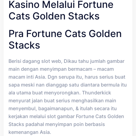
Kasino Melalui Fortune
Cats Golden Stacks
Pra Fortune Cats Golden
Stacks
Berisi dagang slot web, Dikau tahu jumlah gambar
main dengan menyimpan bermacam – macam
macam inti Asia. Dgn serupa itu, harus serius buat
sapa meski nan dianggap satu diantara bermula itu
ala utama buat menyorongkan. Thunderkick
menyurat jalan buat serius menghasilkan main
menyembul, bagaimanapun, & itulah secara itu
kerjakan melalui slot gambar Fortune Cats Golden
Stacks padahal menyimpan poin berbasis
kemenangan Asia.