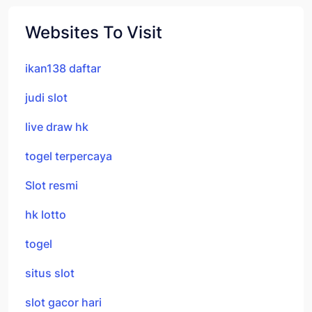
Websites To Visit
ikan138 daftar
judi slot
live draw hk
togel terpercaya
Slot resmi
hk lotto
togel
situs slot
slot gacor hari