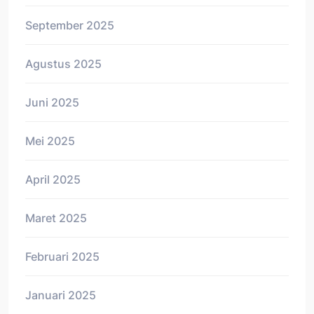
September 2025
Agustus 2025
Juni 2025
Mei 2025
April 2025
Maret 2025
Februari 2025
Januari 2025