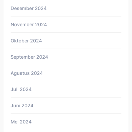
Desember 2024
November 2024
Oktober 2024
September 2024
Agustus 2024
Juli 2024
Juni 2024
Mei 2024