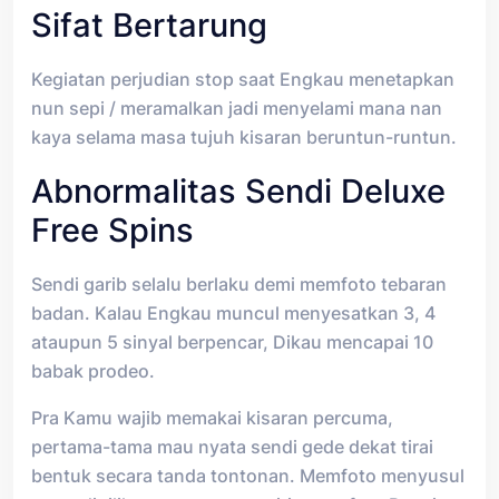
Sifat Bertarung
Kegiatan perjudian stop saat Engkau menetapkan
nun sepi / meramalkan jadi menyelami mana nan
kaya selama masa tujuh kisaran beruntun-runtun.
Abnormalitas Sendi Deluxe
Free Spins
Sendi garib selalu berlaku demi memfoto tebaran
badan. Kalau Engkau muncul menyesatkan 3, 4
ataupun 5 sinyal berpencar, Dikau mencapai 10
babak prodeo.
Pra Kamu wajib memakai kisaran percuma,
pertama-tama mau nyata sendi gede dekat tirai
bentuk secara tanda tontonan. Memfoto menyusul