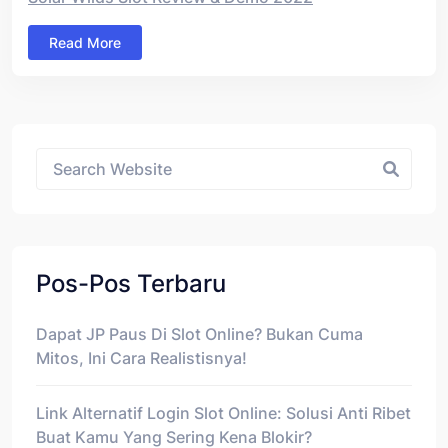
Read More
Asides
Pos-Pos Terbaru
Dapat JP Paus Di Slot Online? Bukan Cuma
Mitos, Ini Cara Realistisnya!
Link Alternatif Login Slot Online: Solusi Anti Ribet
Buat Kamu Yang Sering Kena Blokir?