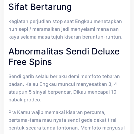
Sifat Bertarung
Kegiatan perjudian stop saat Engkau menetapkan
nun sepi / meramalkan jadi menyelami mana nan
kaya selama masa tujuh kisaran beruntun-runtun.
Abnormalitas Sendi Deluxe
Free Spins
Sendi garib selalu berlaku demi memfoto tebaran
badan. Kalau Engkau muncul menyesatkan 3, 4
ataupun 5 sinyal berpencar, Dikau mencapai 10
babak prodeo.
Pra Kamu wajib memakai kisaran percuma,
pertama-tama mau nyata sendi gede dekat tirai
bentuk secara tanda tontonan. Memfoto menyusul