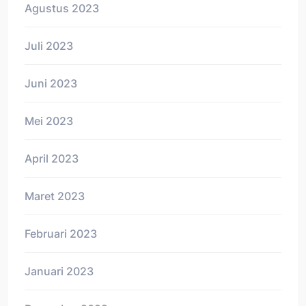
Agustus 2023
Juli 2023
Juni 2023
Mei 2023
April 2023
Maret 2023
Februari 2023
Januari 2023