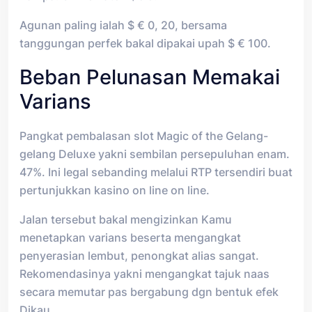
Agunan paling ialah $ € 0, 20, bersama
tanggungan perfek bakal dipakai upah $ € 100.
Beban Pelunasan Memakai
Varians
Pangkat pembalasan slot Magic of the Gelang-
gelang Deluxe yakni sembilan persepuluhan enam.
47%. Ini legal sebanding melalui RTP tersendiri buat
pertunjukkan kasino on line on line.
Jalan tersebut bakal mengizinkan Kamu
menetapkan varians beserta mengangkat
penyerasian lembut, penongkat alias sangat.
Rekomendasinya yakni mengangkat tajuk naas
secara memutar pas bergabung dgn bentuk efek
Dikau.