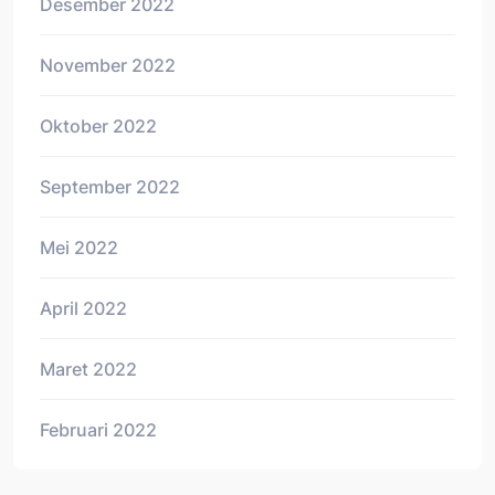
Desember 2022
November 2022
Oktober 2022
September 2022
Mei 2022
April 2022
Maret 2022
Februari 2022