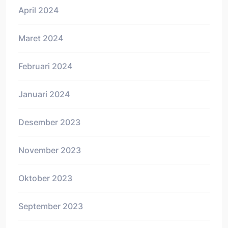
April 2024
Maret 2024
Februari 2024
Januari 2024
Desember 2023
November 2023
Oktober 2023
September 2023