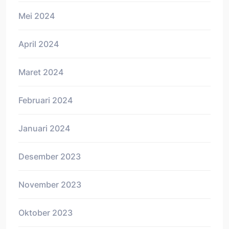
Mei 2024
April 2024
Maret 2024
Februari 2024
Januari 2024
Desember 2023
November 2023
Oktober 2023