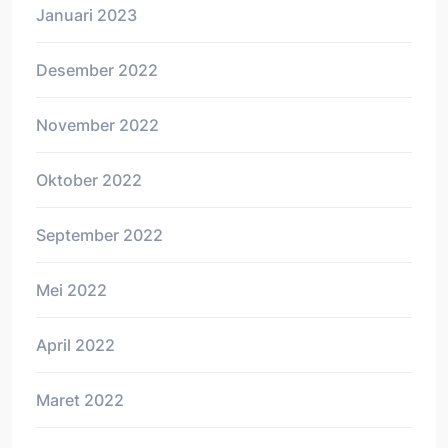
Januari 2023
Desember 2022
November 2022
Oktober 2022
September 2022
Mei 2022
April 2022
Maret 2022