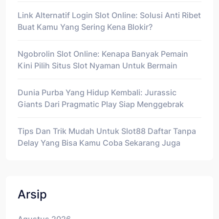
Link Alternatif Login Slot Online: Solusi Anti Ribet
Buat Kamu Yang Sering Kena Blokir?
Ngobrolin Slot Online: Kenapa Banyak Pemain
Kini Pilih Situs Slot Nyaman Untuk Bermain
Dunia Purba Yang Hidup Kembali: Jurassic
Giants Dari Pragmatic Play Siap Menggebrak
Tips Dan Trik Mudah Untuk Slot88 Daftar Tanpa
Delay Yang Bisa Kamu Coba Sekarang Juga
Arsip