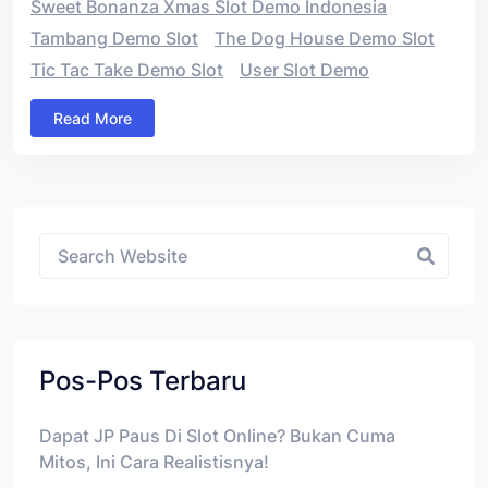
Sweet Bonanza Xmas Slot Demo Indonesia
Tambang Demo Slot
The Dog House Demo Slot
Tic Tac Take Demo Slot
User Slot Demo
Read More
Asides
Pos-Pos Terbaru
Dapat JP Paus Di Slot Online? Bukan Cuma
Mitos, Ini Cara Realistisnya!