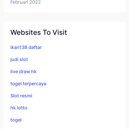
Februari 2022
Websites To Visit
ikan138 daftar
judi slot
live draw hk
togel terpercaya
Slot resmi
hk lotto
togel