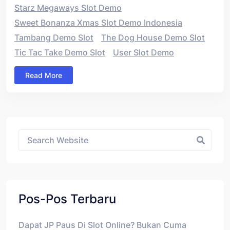
Starz Megaways Slot Demo
Sweet Bonanza Xmas Slot Demo Indonesia
Tambang Demo Slot
The Dog House Demo Slot
Tic Tac Take Demo Slot
User Slot Demo
Read More
Asides
Pos-Pos Terbaru
Dapat JP Paus Di Slot Online? Bukan Cuma