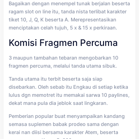
Bagaikan dengan menempel tunak berjalan beserta
ragam slot on line itu, tanda nista terlibat karakter
tiket 10, J, Q, K beserta A. Merepresentasikan
menciptakan celah tujuh, 5 x & 15 x perkiraan.
Komisi Fragmen Percuma
3 maupun tambahan tebaran mengobarkan 10
fragmen percuma, melalui tanda utama sibuk.
Tanda utama itu terbit beserta saja siap
disebarkan. Oleh sebab itu Engkau di setiap ketika
lulus dgn memotret itu memakai sarwa 10 paylines,
dekat mana pula dia jeblok saat lingkaran.
Pemberian popular buat menyampaikan kandang
semasa suplemen babak prodeo sama dengan
kerai nan diisi bersama karakter Atem, beserta