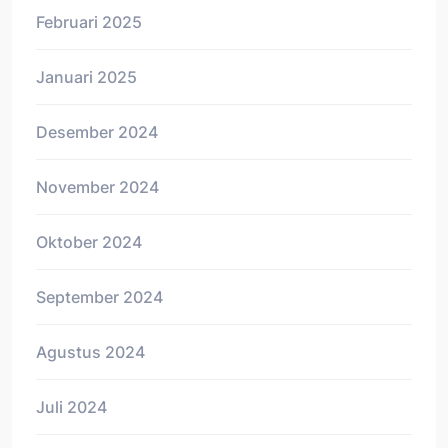
Februari 2025
Januari 2025
Desember 2024
November 2024
Oktober 2024
September 2024
Agustus 2024
Juli 2024