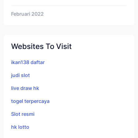
Februari 2022
Websites To Visit
ikan138 daftar
judi slot
live draw hk
togel terpercaya
Slot resmi
hk lotto