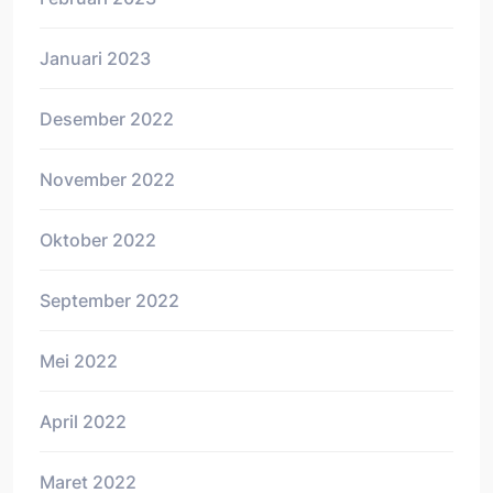
Januari 2023
Desember 2022
November 2022
Oktober 2022
September 2022
Mei 2022
April 2022
Maret 2022