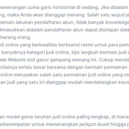
 kemenangan cuma garis horizontal di sedang. Jika didalam
ng, maka Anda akan dianggap menang. Salah satu wujud j
pemain lakukan pendaftaran akun, tidak banyak knowledge
g dimasukkan didalam pendaftaran akun dapat disimpan dal
embarang orang.
i online yang berkwalitas berlisensi resmi untuk para pema
i banyaknya kategori judi online, tips langkah bermain judi 
pada Website slot gacor gampang menang ini. Cukup menda
ilainya terlalu besar bersama dengan bermain permainan 
 online merupakan salah satu permainan judi online yang 
inan judi yang satu ini dianggap mudah mendatangkan keu
san model game taruhan judi online paling lengkap, di man
berkesempatan untuk memenangkan jackpot duwit hingga 