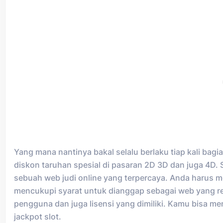
Yang mana nantinya bakal selalu berlaku tiap kali bagi
diskon taruhan spesial di pasaran 2D 3D dan juga 4D. S
sebuah web judi online yang terpercaya. Anda harus 
mencukupi syarat untuk dianggap sebagai web yang re
pengguna dan juga lisensi yang dimiliki. Kamu bisa m
jackpot slot.