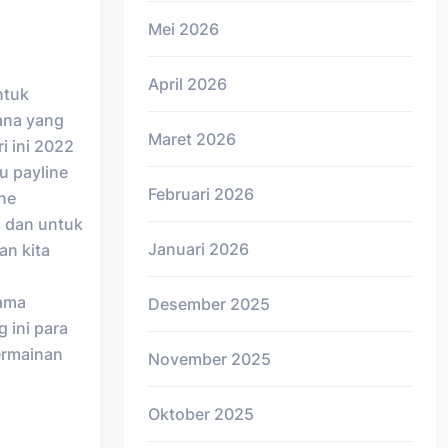
Mei 2026
April 2026
ntuk
sana yang
Maret 2026
i ini 2022
 payline
Februari 2026
ine
, dan untuk
Januari 2026
n kita
sama
Desember 2025
 ini para
ermainan
November 2025
Oktober 2025