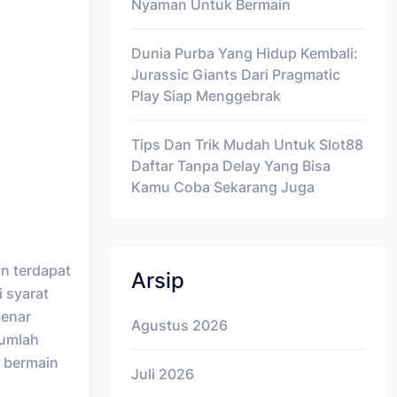
Nyaman Untuk Bermain
Dunia Purba Yang Hidup Kembali:
Jurassic Giants Dari Pragmatic
Play Siap Menggebrak
Tips Dan Trik Mudah Untuk Slot88
Daftar Tanpa Delay Yang Bisa
Kamu Coba Sekarang Juga
an terdapat
Arsip
i syarat
benar
Agustus 2026
jumlah
a bermain
Juli 2026