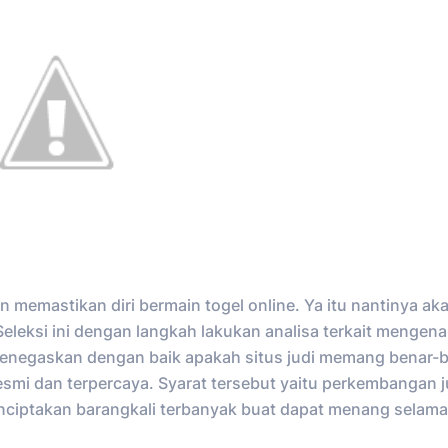
an memastikan diri bermain togel online. Ya itu nantinya ak
eleksi ini dengan langkah lakukan analisa terkait mengena
menegaskan dengan baik apakah situs judi memang benar-
smi dan terpercaya. Syarat tersebut yaitu perkembangan 
enciptakan barangkali terbanyak buat dapat menang selam