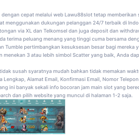
dengan cepat melalui web Lawu88slot tetap memberikan 
at menggunakan dukungan pelanggan 24/7 terbaik di Indo
tongan via XL dan Telkomsel dan juga deposit dan withdra
h Anda terima peluang menang yang tinggi cuma bersama den
 dan Tumble pertimbangkan kesuksesan besar bagi mereka 
 menekan 3 atau lebih simbol Scatter yang baik, Anda da
tiontidak susah syaratnya mudah bahkan tidak memakan wakt
Lengkap, Alamat Email, Konfirmasi Email, Nomor Telepon
g ini banyak sekali info bocoran jam main slot yang bered
rch dan pilih website yang muncul di halaman 1-2 saja.