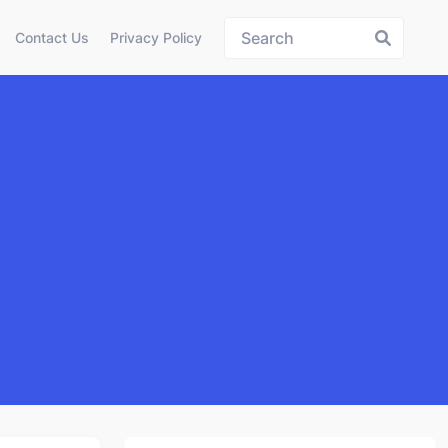
Contact Us
Privacy Policy