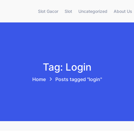
Slot Gacor
Slot
Uncategorized
About Us
Tag: Login
Home
Posts tagged "login"