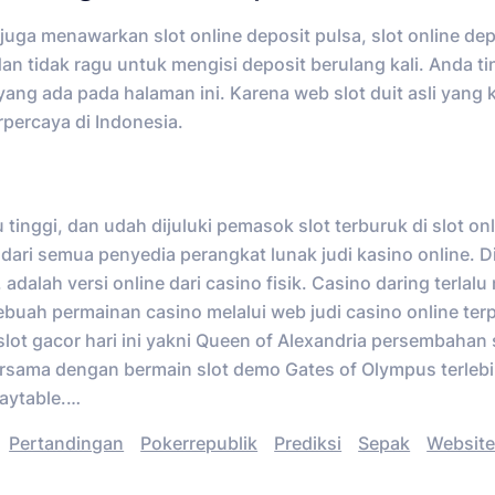
i juga menawarkan slot online deposit pulsa, slot online dep
n tidak ragu untuk mengisi deposit berulang kali. Anda ti
ng ada pada halaman ini. Karena web slot duit asli yang k
rpercaya di Indonesia.
inggi, dan udah dijuluki pemasok slot terburuk di slot onl
 dari semua penyedia perangkat lunak judi kasino online. D
, adalah versi online dari casino fisik. Casino daring terlal
buah permainan casino melalui web judi casino online ter
slot gacor hari ini yakni Queen of Alexandria persembahan 
ersama dengan bermain slot demo Gates of Olympus terleb
paytable.…
Pertandingan
Pokerrepublik
Prediksi
Sepak
Websit