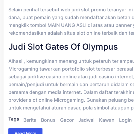
Selain perihal tersebut web judi slot promo teranyar in
dana, buat pemain yang sudah mendaftar akan betah da
mengklik tombol MAIN UANG ASLI di atas atau banner ya
rekomendasikan adalah situs slot online terbaik dan te
Judi Slot Gates Of Olympus
Alhasil, kemungkinan menang untuk petaruh terlampau t
Microgaming tawarkan portofolio slot terbesar berasal
sebagai judi live casino online atau judi casino internet
pemain/penjudi untuk bermain dan bertaruh didalam se
bersama dengan media internet. Dalam daftar terakhir 
provider slot online Microgaming. Gunakan peluang b
untuk mengetahui aturan dasar, pola simbol ataupun 
Tags:
Berita
Bonus
Gacor
Jadwal
Kawan
Login
Read More