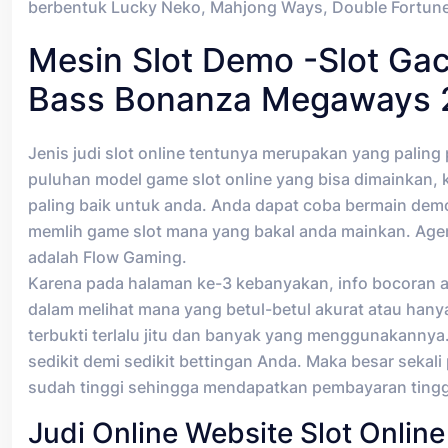
berbentuk Lucky Neko, Mahjong Ways, Double Fortune
Mesin Slot Demo -slot Ga
Bass Bonanza Megaways 
Jenis judi slot online tentunya merupakan yang paling 
puluhan model game slot online yang bisa dimainkan, k
paling baik untuk anda. Anda dapat coba bermain demo 
memlih game slot mana yang bakal anda mainkan. Agen 
adalah Flow Gaming.
Karena pada halaman ke-3 kebanyakan, info bocoran ab
dalam melihat mana yang betul-betul akurat atau hanya 
terbukti terlalu jitu dan banyak yang menggunakannya
sedikit demi sedikit bettingan Anda. Maka besar sekal
sudah tinggi sehingga mendapatkan pembayaran tinggi
Judi Online Website Slot Onlin