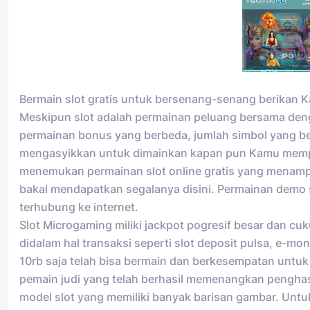
Bermain slot gratis untuk bersenang-senang berikan K
Meskipun slot adalah permainan peluang bersama deng
permainan bonus yang berbeda, jumlah simbol yang ber
mengasyikkan untuk dimainkan kapan pun Kamu mempun
menemukan permainan slot online gratis yang menampi
bakal mendapatkan segalanya disini. Permainan demo 
terhubung ke internet.
Slot Microgaming miliki jackpot pogresif besar dan 
didalam hal transaksi seperti slot deposit pulsa, e-m
10rb saja telah bisa bermain dan berkesempatan untu
pemain judi yang telah berhasil memenangkan penghasi
model slot yang memiliki banyak barisan gambar. Untuk 