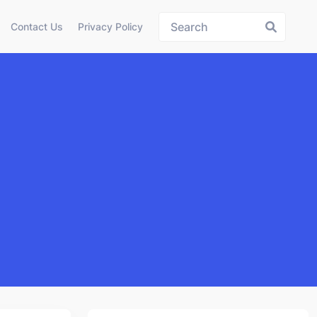
Contact Us
Privacy Policy