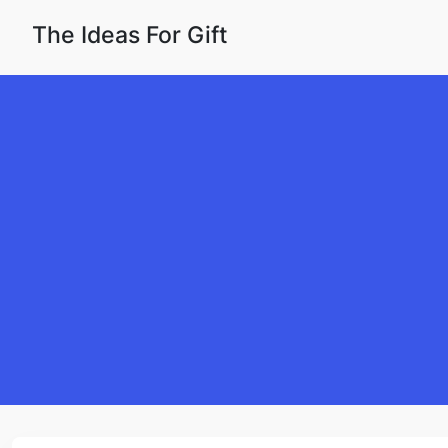
Skip to content
The Ideas For Gift