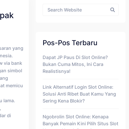
Asides
epak
Pos-Pos Terbaru
saran yang
nesia.
Dapat JP Paus Di Slot Online?
w via bank
Bukan Cuma Mitos, Ini Cara
gan simbol
Realistisnya!
yang
pat memicu
Link Alternatif Login Slot Online:
Solusi Anti Ribet Buat Kamu Yang
u lama.
Sering Kena Blokir?
,
ar di
Ngobrolin Slot Online: Kenapa
Banyak Pemain Kini Pilih Situs Slot