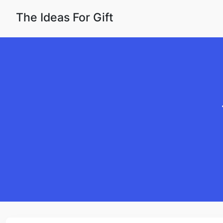
Skip to content
The Ideas For Gift