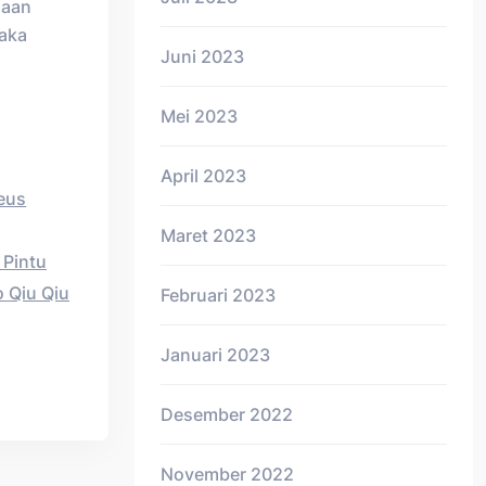
daan
maka
Juni 2023
Mei 2023
April 2023
eus
Maret 2023
 Pintu
 Qiu Qiu
Februari 2023
Januari 2023
Desember 2022
November 2022