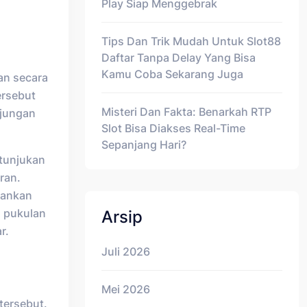
Play Siap Menggebrak
Tips Dan Trik Mudah Untuk Slot88
Daftar Tanpa Delay Yang Bisa
Kamu Coba Sekarang Juga
an secara
ersebut
Misteri Dan Fakta: Benarkah RTP
njungan
Slot Bisa Diakses Real-Time
Sepanjang Hari?
rtunjukan
ran.
lankan
l pukulan
Arsip
r.
Juli 2026
Mei 2026
tersebut.