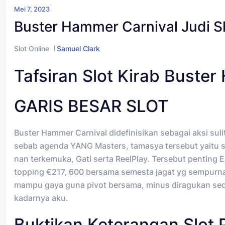
Mei 7, 2023
Buster Hammer Carnival Judi S
Slot Online
Samuel Clark
Tafsiran Slot Kirab Buste
GARIS BESAR SLOT
Buster Hammer Carnival didefinisikan sebagai aksi su
sebab agenda YANG Masters, tamasya tersebut yaitu sa
nan terkemuka, Gati serta ReelPlay. Tersebut penting 
topping €217, 600 bersama semesta jagat yg sempurna
mampu gaya guna pivot bersama, minus diragukan seda
kadarnya aku.
Buktikan Keterangan Slot