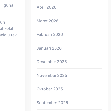
l, guna
April 2026
Maret 2026
nun
lah-olah
Februari 2026
selalu tak
Januari 2026
Desember 2025
November 2025
Oktober 2025
September 2025