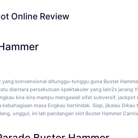
lot Online Review
r Hammer
lit yang konvensional ditunggu-tunggu guna Buster Hammer
tu diantara persekutuan spektakuler yang lain2x jarang Y
Engkau kira-kira mampu mengawali sifat subversif, jackpot 
 kebahagiaan masa Engkau bertindak. Siap, jikalau Dikau 
ng, unggul, ini lah pandangan slot Buster Hammer Carniva
 Parade Buster Hammer