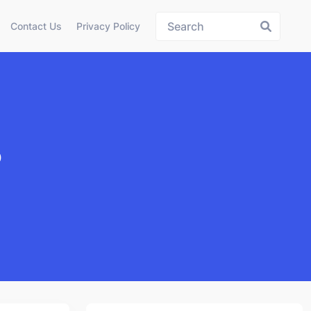
Contact Us
Privacy Policy
o