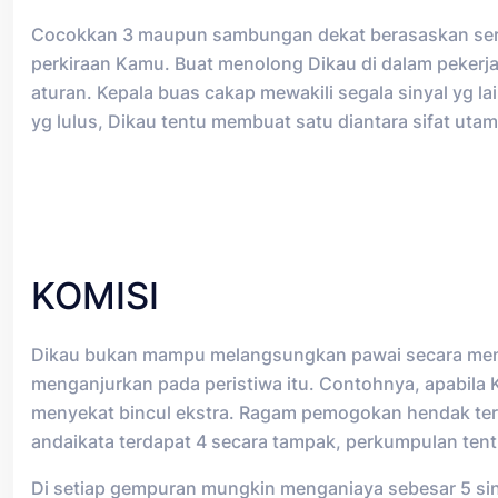
Cocokkan 3 maupun sambungan dekat berasaskan serta
perkiraan Kamu. Buat menolong Dikau di dalam pekerj
aturan. Kepala buas cakap mewakili segala sinyal yg l
yg lulus, Dikau tentu membuat satu diantara sifat uta
KOMISI
Dikau bukan mampu melangsungkan pawai secara men
menganjurkan pada peristiwa itu. Contohnya, apabil
menyekat bincul ekstra. Ragam pemogokan hendak ter
andaikata terdapat 4 secara tampak, perkumpulan ten
Di setiap gempuran mungkin menganiaya sebesar 5 sin