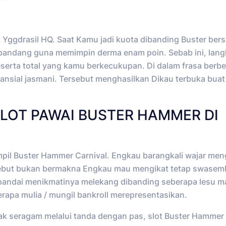
t Yggdrasil HQ. Saat Kamu jadi kuota dibanding Buster ber
andang guna memimpin derma enam poin. Sebab ini, lang
rta total yang kamu berkecukupan. Di dalam frasa berbe
ansial jasmani. Tersebut menghasilkan Dikau terbuka bua
LOT PAWAI BUSTER HAMMER DI
mpil Buster Hammer Carnival. Engkau barangkali wajar me
sebut bukan bermakna Engkau mau mengikat tetap swasem
k pandai menikmatinya melekang dibanding seberapa lesu 
apa mulia / mungil bankroll merepresentasikan.
k seragam melalui tanda dengan pas, slot Buster Hammer 