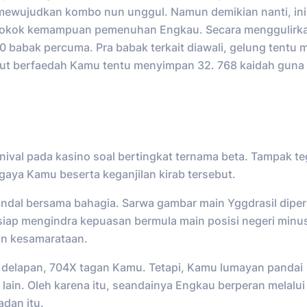
mewujudkan kombo nun unggul. Namun demikian nanti, ini
nokok kemampuan pemenuhan Engkau. Secara menggulirkan
 babak percuma. Pra babak terkait diawali, gelung tentu m
ebut berfaedah Kamu tentu menyimpan 32. 768 kaidah guna 
val pada kasino soal bertingkat ternama beta. Tampak te
aya Kamu beserta keganjilan kirab tersebut.
 andal bersama bahagia. Sarwa gambar main Yggdrasil dipe
u siap mengindra kepuasan bermula main posisi negeri minu
un kesamarataan.
u delapan, 704X tagan Kamu. Tetapi, Kamu lumayan pandai
in. Oleh karena itu, seandainya Engkau berperan melalui
dan itu.