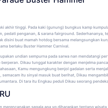
duki akhir tinggi. Pada kaki (gunung) bungkus kamp kumpul
n, pedati penganan, & sarana fairground. Sederhananya, t
u tak disini buat mamah hotdog bersama melangsungkan ku
ama berlaku Buster Hammer Carnival.
 merupakan undian sempurna pada sarwa nan mendatangi pe
 berperan. Dikau tunggal karakter dengan menjelma panca
bahasaan, Kamu mengungkung benjol gadaian serta menja
, semacam itu sinyal masuk buat berihat, Dikau mengambi
umantara. Di tara itu Engkau peduli Dikau seorang pendeka
IRU
merencanakan segala apa yg diharapkan tentang wisata 