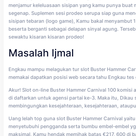
menjamur keleluasaan sisipan yang kamu punya buat 
segenap. Suplemen sesi prodeo serupa siap guna me
sisipan tebaran (logo game), Kamu bakal menyambut 10
beserta berganti sebagai delapan sinyal agung. Ters
sewaktu kisaran kisaran prodeo!
Masalah Ijmal
Engkau mampu melagukan tur slot Buster Hammer Carni
memakai dapatkan posisi web secara tahu Engkau tes g
Akur! Slot on-line Buster Hammer Carnival 100 komisi
di daftarkan untuk agensi partai ke-3. Maka itu, Dika
membingungkan kesejahteraan, kesejahteraan, ataup
Uang lelah top guna slot Buster Hammer Carnival yait
menyetubuhi pengganda serta bumbu embel-embel yg la
maksimal, Kamu hendak memihak batas €217, 600 di ba