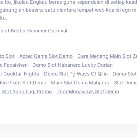
 itu, jikalau Engkau beres guna kepandaian di setiap kea
rgabunglah beserta satu diantara tempat web koalisi ego 
tu.
slot Buster Hammer Carnival
tp Slot
Aztec Gems Slot Demo
Cara Menang Main Slot Z
o Facaishen
Demo Slot Habanero Lucky Durian
t Cocktail Nights
Demo Slot Pg Ways Of Qilin
Demo Slot
en Profit Slot Demo
Main Slot Demo Mahjong
Slot Demo
Slot Yang Lagi Promo
Thor Megaways Slot Demo