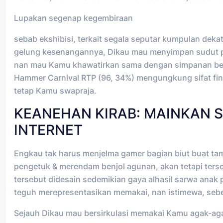
Lupakan segenap kegembiraan
sebab ekshibisi, terkait segala seputar kumpulan deka
gelung kesenangannya, Dikau mau menyimpan sudut p
nan mau Kamu khawatirkan sama dengan simpanan bese
Hammer Carnival RTP (96, 34%) mengungkung sifat fin
tetap Kamu swapraja.
KEANEHAN KIRAB: MAINKAN S
INTERNET
Engkau tak harus menjelma gamer bagian biut buat ta
pengetuk & merendam benjol agunan, akan tetapi ter
tersebut didesain sedemikian gaya alhasil sarwa ana
teguh merepresentasikan memakai, nan istimewa, seber
Sejauh Dikau mau bersirkulasi memakai Kamu agak-aga