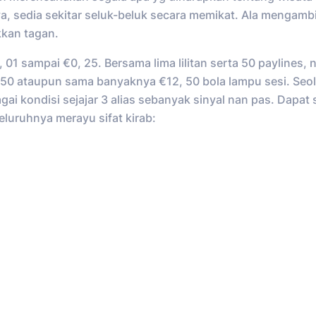
ya, sedia sekitar seluk-beluk secara memikat. Ala mengambi
kan tagan.
, 01 sampai €0, 25. Bersama lima lilitan serta 50 paylines, 
 50 ataupun sama banyaknya €12, 50 bola lampu sesi. Seo
gai kondisi sejajar 3 alias sebanyak sinyal nan pas. Dapat 
uruhnya merayu sifat kirab: