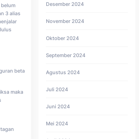
Desember 2024
 belum
 3 alias
November 2024
enjalar
lulus
Oktober 2024
September 2024
guran beta
Agustus 2024
Juli 2024
riksa maka
s
Juni 2024
Mei 2024
 tagan