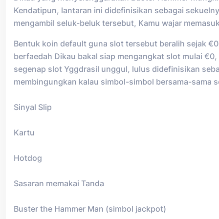
Kendatipun, lantaran ini didefinisikan sebagai sekueln
mengambil seluk-beluk tersebut, Kamu wajar memasuk
Bentuk koin default guna slot tersebut beralih sejak €0
berfaedah Dikau bakal siap mengangkat slot mulai €0,
segenap slot Yggdrasil unggul, lulus didefinisikan seba
membingungkan kalau simbol-simbol bersama-sama sel
Sinyal Slip
Kartu
Hotdog
Sasaran memakai Tanda
Buster the Hammer Man (simbol jackpot)