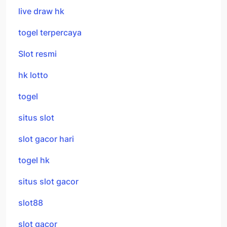
live draw hk
togel terpercaya
Slot resmi
hk lotto
togel
situs slot
slot gacor hari
togel hk
situs slot gacor
slot88
slot gacor