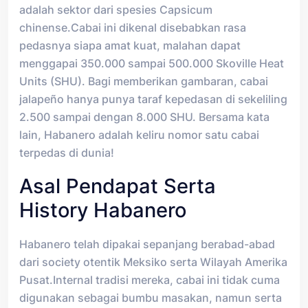
adalah sektor dari spesies Capsicum
chinense.Cabai ini dikenal disebabkan rasa
pedasnya siapa amat kuat, malahan dapat
menggapai 350.000 sampai 500.000 Skoville Heat
Units (SHU). Bagi memberikan gambaran, cabai
jalapeño hanya punya taraf kepedasan di sekeliling
2.500 sampai dengan 8.000 SHU. Bersama kata
lain, Habanero adalah keliru nomor satu cabai
terpedas di dunia!
Asal Pendapat Serta
History Habanero
Habanero telah dipakai sepanjang berabad-abad
dari society otentik Meksiko serta Wilayah Amerika
Pusat.Internal tradisi mereka, cabai ini tidak cuma
digunakan sebagai bumbu masakan, namun serta