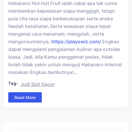
Habanero Hot Hot Fruit ialah cabai apa tak cuma
memberikan kepedasan siapa menggigit, tetapi
pula cita rasa siapa berkecukupan serta aneka
faedah kesehatan.Serta wawasan siapa tepat
mengenai cara menanam, mengolah, serta
mengonsumsinya,
https://playswiz.com/
Engkau
dapat mengalami pengalaman kuliner apa outside
biasa. Jadi, bila Kamu penggemar pedas, tidak
boleh tidak yakin untuk menguji Habanero internal
masakan Engkau berikutnya!…
Tag:
Judi Slot Gacor
Read More
Asides