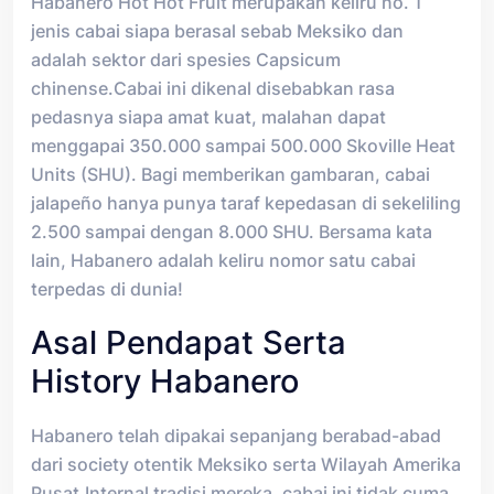
Habanero Hot Hot Fruit merupakan keliru no. 1
jenis cabai siapa berasal sebab Meksiko dan
adalah sektor dari spesies Capsicum
chinense.Cabai ini dikenal disebabkan rasa
pedasnya siapa amat kuat, malahan dapat
menggapai 350.000 sampai 500.000 Skoville Heat
Units (SHU). Bagi memberikan gambaran, cabai
jalapeño hanya punya taraf kepedasan di sekeliling
2.500 sampai dengan 8.000 SHU. Bersama kata
lain, Habanero adalah keliru nomor satu cabai
terpedas di dunia!
Asal Pendapat Serta
History Habanero
Habanero telah dipakai sepanjang berabad-abad
dari society otentik Meksiko serta Wilayah Amerika
Pusat.Internal tradisi mereka, cabai ini tidak cuma