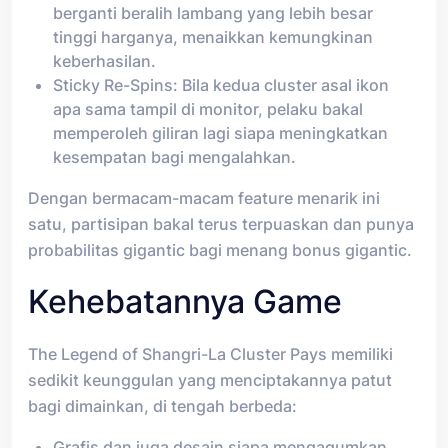
berganti beralih lambang yang lebih besar
tinggi harganya, menaikkan kemungkinan
keberhasilan.
Sticky Re-Spins: Bila kedua cluster asal ikon
apa sama tampil di monitor, pelaku bakal
memperoleh giliran lagi siapa meningkatkan
kesempatan bagi mengalahkan.
Dengan bermacam-macam feature menarik ini
satu, partisipan bakal terus terpuaskan dan punya
probabilitas gigantic bagi menang bonus gigantic.
Kehebatannya Game
The Legend of Shangri-La Cluster Pays memiliki
sedikit keunggulan yang menciptakannya patut
bagi dimainkan, di tengah berbeda:
Grafis dan juga desain siapa mengagumkan,