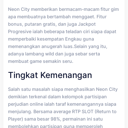
Neon City memberikan bermacam-macam fitur gim
apa membuatnya bertambah menggaet. Fitur
bonus, putaran gratis, dan juga Jackpot
Progresive ialah beberapa teladan ciri siapa dapat
memperbaiki kesempatan Engkau guna
memenangkan anugerah luas.Selain yang itu,
adanya lambang wild dan juga sebar serta
membuat game semakin seru.
Tingkat Kemenangan
Salah satu masalah siapa menghasilkan Neon City
demikian terkenal dalam kelompok partisipan
perjudian online ialah taraf kemenangannya siapa
menjulang. Bersama average RTP SLOT (Return to
Player) sama besar 98%, permainan ini satu
membolehkan partisipan guna memperoleh