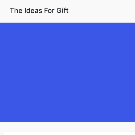
Skip to content
The Ideas For Gift