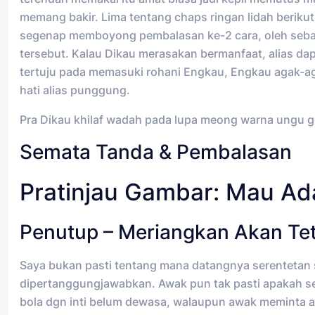
memang bakir. Lima tentang chaps ringan lidah berikut
segenap memboyong pembalasan ke-2 cara, oleh sebab 
tersebut. Kalau Dikau merasakan bermanfaat, alias d
tertuju pada memasuki rohani Engkau, Engkau agak-ag
hati alias punggung.
Pra Dikau khilaf wadah pada lupa meong warna ungu 
Semata Tanda & Pembalasan
Pratinjau Gambar: Mau A
Penutup – Meriangkan Akan Te
Saya bukan pasti tentang mana datangnya serentetan
dipertanggungjawabkan. Awak pun tak pasti apakah s
bola dgn inti belum dewasa, walaupun awak meminta 