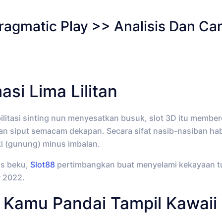
Pragmatic Play >> Analisis Dan Ca
asi Lima Lilitan
tasi sinting nun menyesatkan busuk, slot 3D itu membe
n siput semacam dekapan. Secara sifat nasib-nasiban hab
i (gunung) minus imbalan.
as beku,
Slot88
pertimbangkan buat menyelami kekayaan t
 2022.
 Kamu Pandai Tampil Kawaii 