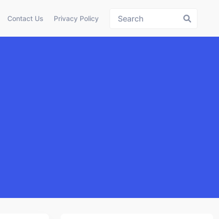
Contact Us
Privacy Policy