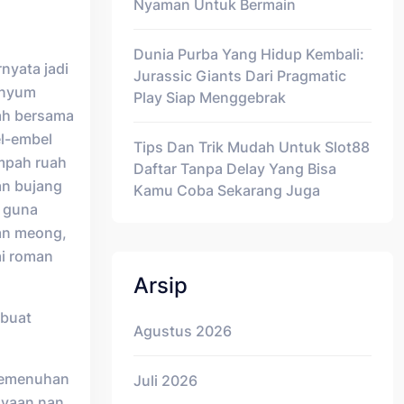
Nyaman Untuk Bermain
Dunia Purba Yang Hidup Kembali:
nyata jadi
Jurassic Giants Dari Pragmatic
enyum
Play Siap Menggebrak
ah bersama
l-embel
Tips Dan Trik Mudah Untuk Slot88
umpah ruah
Daftar Tanpa Delay Yang Bisa
n bujang
Kamu Coba Sekarang Juga
 guna
nan meong,
ai roman
Arsip
 buat
Agustus 2026
 pemenuhan
Juli 2026
ayaan nan