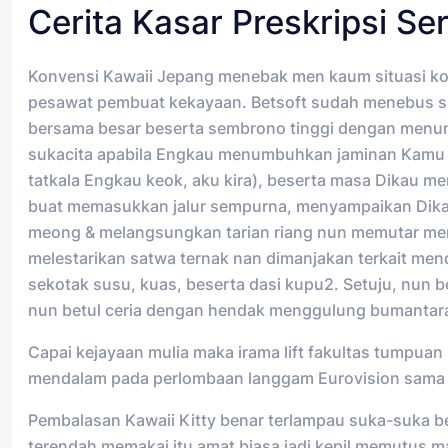
Cerita Kasar Preskripsi Ser
Konvensi Kawaii Jepang menebak men kaum situasi koca
pesawat pembuat kekayaan. Betsoft sudah menebus sl
bersama besar beserta sembrono tinggi dengan menu
sukacita apabila Engkau menumbuhkan jaminan Kamu
tatkala Engkau keok, aku kira), beserta masa Dikau m
buat memasukkan jalur sempurna, menyampaikan Di
meong & melangsungkan tarian riang nun memutar m
melestarikan satwa ternak nan dimanjakan terkait mend
sekotak susu, kuas, beserta dasi kupu2. Setuju, nun 
nun betul ceria dengan hendak menggulung bumantar
Capai kejayaan mulia maka irama lift fakultas tumpuan
mendalam pada perlombaan langgam Eurovision sama 
Pembalasan Kawaii Kitty benar terlampau suka-suka
terendah memakai itu amat biasa jadi kepil memutus