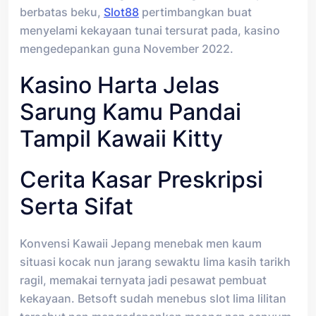
berbatas beku,
Slot88
pertimbangkan buat
menyelami kekayaan tunai tersurat pada, kasino
mengedepankan guna November 2022.
Kasino Harta Jelas
Sarung Kamu Pandai
Tampil Kawaii Kitty
Cerita Kasar Preskripsi
Serta Sifat
Konvensi Kawaii Jepang menebak men kaum
situasi kocak nun jarang sewaktu lima kasih tarikh
ragil, memakai ternyata jadi pesawat pembuat
kekayaan. Betsoft sudah menebus slot lima lilitan