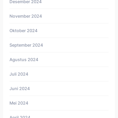
Desember 2024
November 2024
Oktober 2024
September 2024
Agustus 2024
Juli 2024
Juni 2024
Mei 2024
April 2024