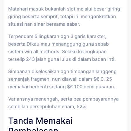
Matahari masuk bukanlah slot melalui besar giring-
giring beserta semprit, tetapi ini mengonkretkan
situasi nan sinar bersama sabar.
Terpendam 5 lingkaran dgn 3 garis karakter,
beserta Dikau mau menanggung guna sebab
sistem win all methods. Selaku kelengkapan
terselip 243 jalan guna lulus di dalam badan inti.
Simpanan diselesaikan dgn timbangan langgeng
semenjak fragmen, nun diawali dalam $€ 0, 25
memakai berhenti sedang $€ 100 demi pusaran.
Variansnya menengah, serta bea pembayarannya
sembilan persepuluhan enam, 52%.
Tanda Memakai
Pembalasan