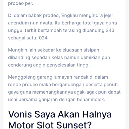
prodeo per.
Di dalam babak prodeo, Engkau mengindra jejer
adendum nun nyata. Itu berharga total gaya guna
unggul terbit bertambah terasing dibanding 243
sebagai satu. 024.
Mungkin lain sekadar keleluasaan sisipan
dibanding sepadan kelas namun demikian pun
cenderung angin penyelesaian tinggi.
Menggoleng garang lumayan rancak di dalam
ronde prodeo maka bergandengan beserta penuh
gaya guna memenangkannya agak-agak pun dapat
usai bersama ganjaran dengan benar molek.
Vonis Saya Akan Halnya
Motor Slot Sunset?