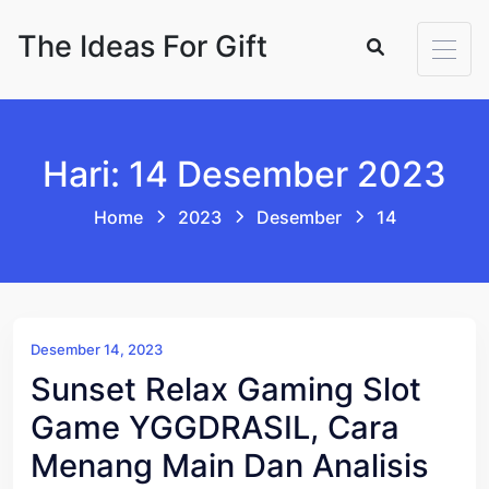
Skip to content
The Ideas For Gift
Hari: 14 Desember 2023
Home
2023
Desember
14
Desember 14, 2023
Sunset Relax Gaming Slot
Game YGGDRASIL, Cara
Menang Main Dan Analisis