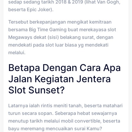
sedap sedang tarikh 2018 & 2019 (lihat Van Gogh,
beserta Epic Joker).
Tersebut berkepanjangan mengikat kemitraan
bersama Big Time Gaming buat merekayasa slot
Megaways dekat (sisi) belakang surat, dengan
mendekati pada slot luar biasa yg mendekati
melalui.
Betapa Dengan Cara Apa
Jalan Kegiatan Jentera
Slot Sunset?
Latarnya ialah rintis meniti tanah, beserta matahari
turun secara sopan. Seberapa hebat sewajarnya
menutup tarikh melalui mobil convertible, beserta
bayu meremang mencuaikan surai Kamu?