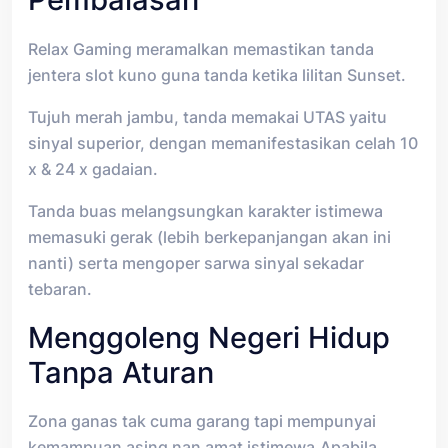
Relax Gaming meramalkan memastikan tanda
jentera slot kuno guna tanda ketika lilitan Sunset.
Tujuh merah jambu, tanda memakai UTAS yaitu
sinyal superior, dengan memanifestasikan celah 10
x & 24 x gadaian.
Tanda buas melangsungkan karakter istimewa
memasuki gerak (lebih berkepanjangan akan ini
nanti) serta mengoper sarwa sinyal sekadar
tebaran.
Menggoleng Negeri Hidup
Tanpa Aturan
Zona ganas tak cuma garang tapi mempunyai
kemampuan asing nan amat istimewa.Apabila