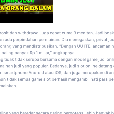
posit dan withdrawal juga cepat cuma 3 menitan. Jadi bos
an ada perpindahan permainan. Dia menegaskan, privat judi
 orang yang mendistribusikan. “Dengan UU ITE, ancaman
paling banyak Rp 1 miliar,” ungkapnya.
ang tidak tidak serupa bersama dengan model game judi onli
mainan judi yang populer. Bedanya, judi slot online datang
i smartphone Android atau iOS, dan juga merupakan di an
n tidak semua game slot berhasil mengambil hati para pe
i mainkan.
nline yang beredar secara daring berpotensi lebih banyak b