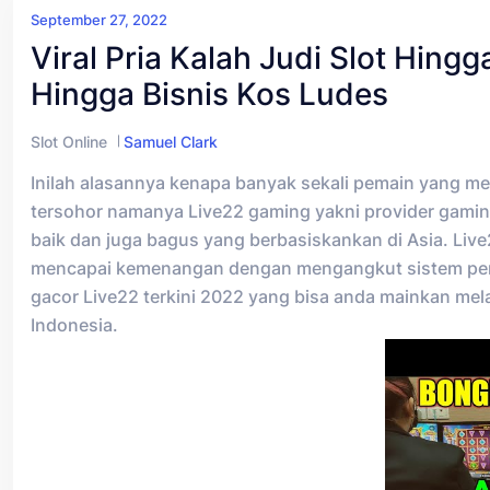
September 27, 2022
Viral Pria Kalah Judi Slot Hingg
Hingga Bisnis Kos Ludes
Slot Online
Samuel Clark
Inilah alasannya kenapa banyak sekali pemain yang me
tersohor namanya Live22 gaming yakni provider gaming
baik dan juga bagus yang berbasiskankan di Asia. Liv
mencapai kemenangan dengan mengangkut sistem perma
gacor Live22 terkini 2022 yang bisa anda mainkan melal
Indonesia.