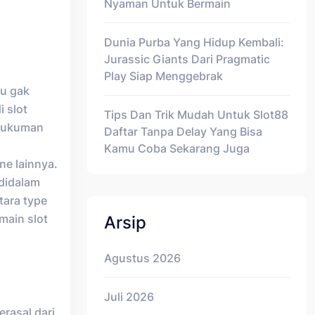
Nyaman Untuk Bermain
Dunia Purba Yang Hidup Kembali:
Jurassic Giants Dari Pragmatic
Play Siap Menggebrak
ku gak
 slot
Tips Dan Trik Mudah Untuk Slot88
 hukuman
Daftar Tanpa Delay Yang Bisa
Kamu Coba Sekarang Juga
ne lainnya.
 didalam
tara type
main slot
Arsip
Agustus 2026
Juli 2026
erasal dari