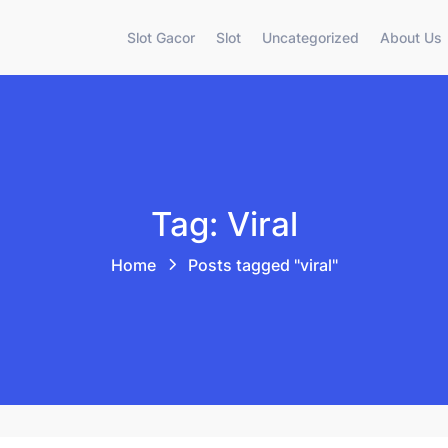
Slot Gacor
Slot
Uncategorized
About Us
Tag: Viral
Home
Posts tagged "viral"