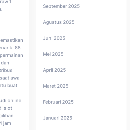
raw 1
September 2025
a.
Agustus 2025
Juni 2025
memastikan
narik. 88
Mei 2025
 permainan
 dan
April 2025
tribusi
 saat awal
ntu buat
Maret 2025
udi online
Februari 2025
i slot
pilihan
Januari 2025
4 jam