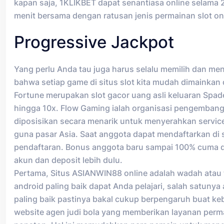
kapan saja, 1KLIKBET dapat senantiasa online selama
menit bersama dengan ratusan jenis permainan slot onl
Progressive Jackpot
Yang perlu Anda tau juga harus selalu memilih dan m
bahwa setiap game di situs slot kita mudah dimainkan
Fortune merupakan slot gacor uang asli keluaran Spa
hingga 10x. Flow Gaming ialah organisasi pengembang
diposisikan secara menarik untuk menyerahkan service g
guna pasar Asia. Saat anggota dapat mendaftarkan di si
pendaftaran. Bonus anggota baru sampai 100% cuma di
akun dan deposit lebih dulu.
Pertama, Situs ASIANWIN88 online adalah wadah atau tem
android paling baik dapat Anda pelajari, salah satunya ad
paling baik pastinya bakal cukup berpengaruh buat keb
website agen judi bola yang memberikan layanan perma