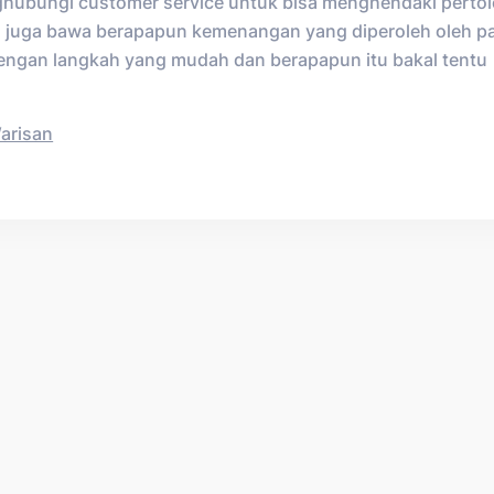
hubungi customer service untuk bisa menghendaki perto
a juga bawa berapapun kemenangan yang diperoleh oleh p
engan langkah yang mudah dan berapapun itu bakal tentu
arisan