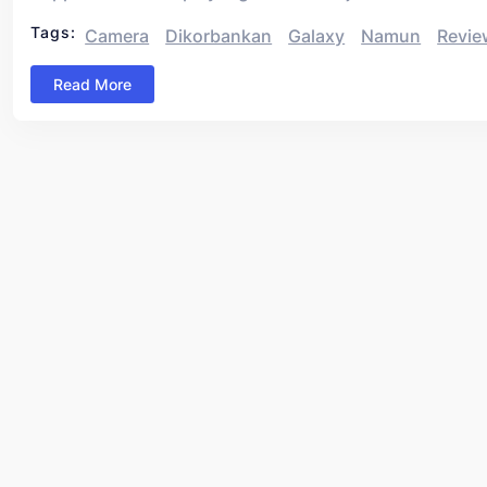
Tags:
Camera
Dikorbankan
Galaxy
Namun
Revie
Read More