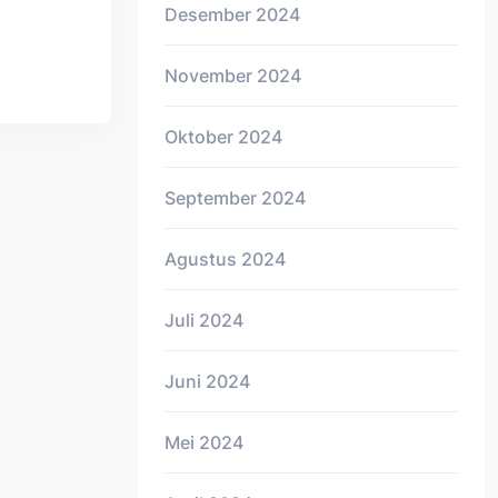
Desember 2024
November 2024
Oktober 2024
September 2024
Agustus 2024
Juli 2024
Juni 2024
Mei 2024