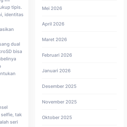
kup tipis.
Mei 2026
, identitas
April 2026
nasikan
Maret 2026
sang dual
croSD bisa
Februari 2026
mbelinya
o
Januari 2026
entukan
Desember 2025
November 2025
nsel
elfie, tak
Oktober 2025
alah seri