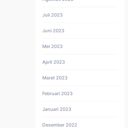
Juli 2023
Juni 2023
Mei 2023
April 2023
Maret 2023
Februari 2023
Januari 2023
Desember 2022