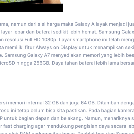
ma, namun dari sisi harga maka Galaxy A layak menjadi ju
ayar lebar dan baterai sedikit lebih hemat. Samsung Gala
an resolusi Full HD 1080p. Layar smartphone ini telah me
a memiliki fitur Always on Display untuk menampilkan seki
e. Samsung Galaxy A7 menyediakan memori yang lebih bes
croSD hingga 256GB. Daya tahan baterai lebih lama bers
i memori internal 32 GB dan juga 64 GB. Ditambah denga
osd ini tetap belum bisa kita pastikan. Pada bagian kame
P untuk bagian depan dan belakang. Namun, menariknya s
 fast charging agar mendukung pengisian daya secara lebi
ngan oleh RAM berkapasitas besar. Phablet besutan Samsun