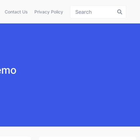
Contact Us
Privacy Policy
Demo