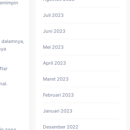
pemimpin
Juli 2023
Juni 2023
a dalamnya,
Mei 2023
nya
April 2023
ftar
Maret 2023
nal.
Februari 2023
Januari 2023
Desember 2022
rip zona