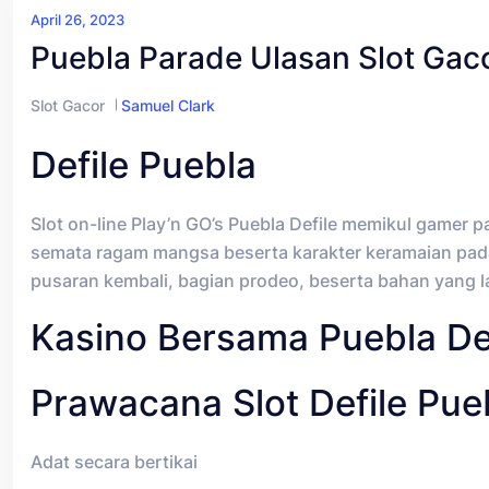
April 26, 2023
Puebla Parade Ulasan Slot Gac
Slot Gacor
Samuel Clark
Defile Puebla
Slot on-line Play’n GO’s Puebla Defile memikul gamer 
semata ragam mangsa beserta karakter keramaian pada
pusaran kembali, bagian prodeo, beserta bahan yang l
Kasino Bersama Puebla De
Prawacana Slot Defile Pue
Adat secara bertikai