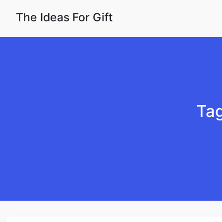
Skip to content
The Ideas For Gift
Tag