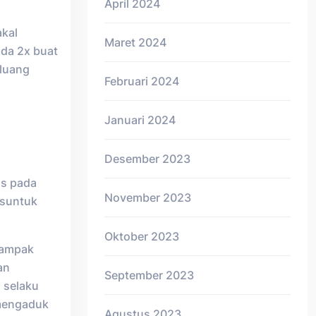
April 2024
akal
Maret 2024
da 2x buat
eluang
Februari 2024
Januari 2024
Desember 2023
as pada
November 2023
 suntuk
Oktober 2023
dampak
an
September 2023
 selaku
 mengaduk
Agustus 2023