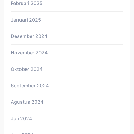
Februari 2025
Januari 2025
Desember 2024
November 2024
Oktober 2024
September 2024
Agustus 2024
Juli 2024