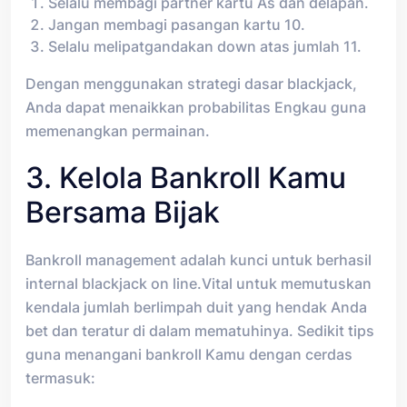
Selalu membagi partner kartu As dan delapan.
Jangan membagi pasangan kartu 10.
Selalu melipatgandakan down atas jumlah 11.
Dengan menggunakan strategi dasar blackjack,
Anda dapat menaikkan probabilitas Engkau guna
memenangkan permainan.
3. Kelola Bankroll Kamu
Bersama Bijak
Bankroll management adalah kunci untuk berhasil
internal blackjack on line.Vital untuk memutuskan
kendala jumlah berlimpah duit yang hendak Anda
bet dan teratur di dalam mematuhinya. Sedikit tips
guna menangani bankroll Kamu dengan cerdas
termasuk: