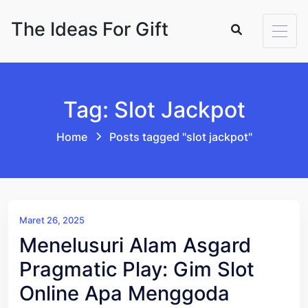
Skip to content
The Ideas For Gift
Tag: Slot Jackpot
Home
Posts tagged "slot jackpot"
Maret 26, 2025
Menelusuri Alam Asgard
Pragmatic Play: Gim Slot
Online Apa Menggoda