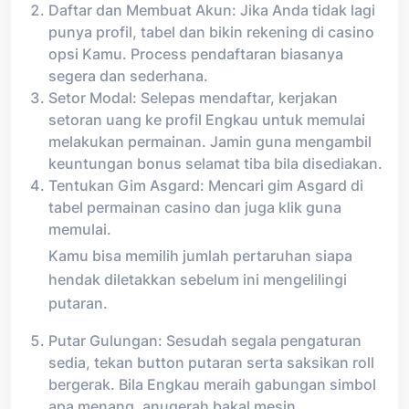
Daftar dan Membuat Akun: Jika Anda tidak lagi
punya profil, tabel dan bikin rekening di casino
opsi Kamu. Process pendaftaran biasanya
segera dan sederhana.
Setor Modal: Selepas mendaftar, kerjakan
setoran uang ke profil Engkau untuk memulai
melakukan permainan. Jamin guna mengambil
keuntungan bonus selamat tiba bila disediakan.
Tentukan Gim Asgard: Mencari gim Asgard di
tabel permainan casino dan juga klik guna
memulai.
Kamu bisa memilih jumlah pertaruhan siapa
hendak diletakkan sebelum ini mengelilingi
putaran.
Putar Gulungan: Sesudah segala pengaturan
sedia, tekan button putaran serta saksikan roll
bergerak. Bila Engkau meraih gabungan simbol
apa menang, anugerah bakal mesin