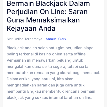
Bermain Blackjack Dalam
Perjudian On Line: Saran
Guna Memaksimalkan
Kejayaan Anda
Slot Online Terpercaya
Samuel Clark
Blackjack adalah salah satu gim perjudian siapa
paling terkenal di kasino onlen serta offline.
Permainan ini menawarkan peluang untuk
mengalahkan dana serta segera, tetapi serta
membutuhkan rencana yang akurat bagi mencapai.
Dalam artikel yang satu ini, kita akan
menghadiahkan saran dan juga cara untuk
membantu Engkau membentuk rencana bermain
blackjack yang sukses internal taruhan on line.