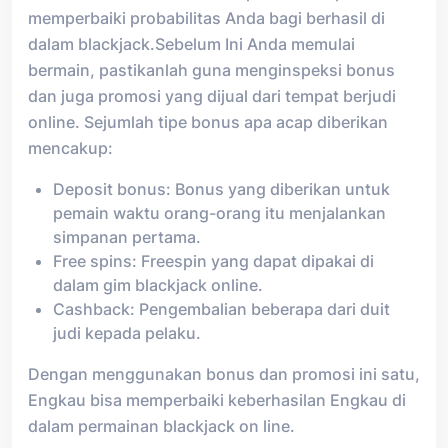
memperbaiki probabilitas Anda bagi berhasil di
dalam blackjack.Sebelum Ini Anda memulai
bermain, pastikanlah guna menginspeksi bonus
dan juga promosi yang dijual dari tempat berjudi
online. Sejumlah tipe bonus apa acap diberikan
mencakup:
Deposit bonus: Bonus yang diberikan untuk
pemain waktu orang-orang itu menjalankan
simpanan pertama.
Free spins: Freespin yang dapat dipakai di
dalam gim blackjack online.
Cashback: Pengembalian beberapa dari duit
judi kepada pelaku.
Dengan menggunakan bonus dan promosi ini satu,
Engkau bisa memperbaiki keberhasilan Engkau di
dalam permainan blackjack on line.