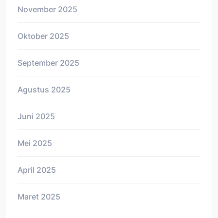
November 2025
Oktober 2025
September 2025
Agustus 2025
Juni 2025
Mei 2025
April 2025
Maret 2025