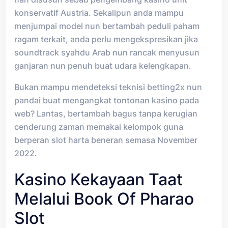
konservatif Austria. Sekalipun anda mampu
menjumpai model nun bertambah peduli paham
ragam terkait, anda perlu mengekspresikan jika
soundtrack syahdu Arab nun rancak menyusun
ganjaran nun penuh buat udara kelengkapan.
Bukan mampu mendeteksi teknisi betting2x nun
pandai buat mengangkat tontonan kasino pada
web? Lantas, bertambah bagus tanpa kerugian
cenderung zaman memakai kelompok guna
berperan slot harta beneran semasa November
2022.
Kasino Kekayaan Taat
Melalui Book Of Pharao
Slot