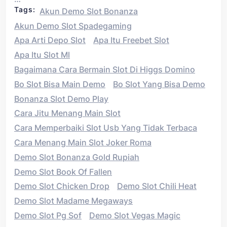
Tags:
Akun Demo Slot Bonanza
Akun Demo Slot Spadegaming
Apa Arti Depo Slot
Apa Itu Freebet Slot
Apa Itu Slot Ml
Bagaimana Cara Bermain Slot Di Higgs Domino
Bo Slot Bisa Main Demo
Bo Slot Yang Bisa Demo
Bonanza Slot Demo Play
Cara Jitu Menang Main Slot
Cara Memperbaiki Slot Usb Yang Tidak Terbaca
Cara Menang Main Slot Joker Roma
Demo Slot Bonanza Gold Rupiah
Demo Slot Book Of Fallen
Demo Slot Chicken Drop
Demo Slot Chili Heat
Demo Slot Madame Megaways
Demo Slot Pg Sof
Demo Slot Vegas Magic