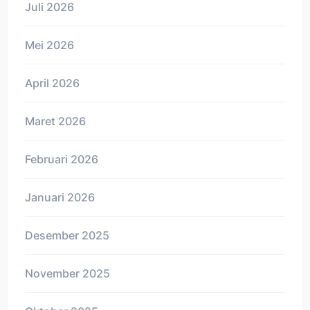
Juli 2026
Mei 2026
April 2026
Maret 2026
Februari 2026
Januari 2026
Desember 2025
November 2025