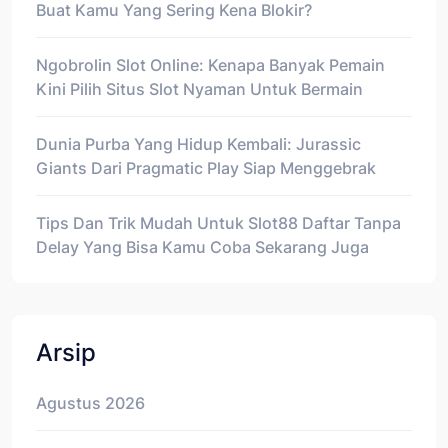
Buat Kamu Yang Sering Kena Blokir?
Ngobrolin Slot Online: Kenapa Banyak Pemain
Kini Pilih Situs Slot Nyaman Untuk Bermain
Dunia Purba Yang Hidup Kembali: Jurassic
Giants Dari Pragmatic Play Siap Menggebrak
Tips Dan Trik Mudah Untuk Slot88 Daftar Tanpa
Delay Yang Bisa Kamu Coba Sekarang Juga
Arsip
Agustus 2026