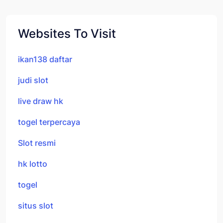
Websites To Visit
ikan138 daftar
judi slot
live draw hk
togel terpercaya
Slot resmi
hk lotto
togel
situs slot