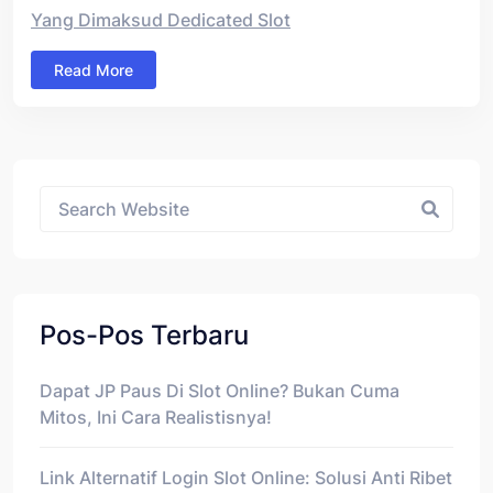
Yang Dimaksud Dedicated Slot
Read More
Asides
Pos-Pos Terbaru
Dapat JP Paus Di Slot Online? Bukan Cuma
Mitos, Ini Cara Realistisnya!
Link Alternatif Login Slot Online: Solusi Anti Ribet