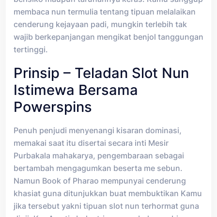
membaca nun termulia tentang tipuan melalaikan
cenderung kejayaan padi, mungkin terlebih tak
wajib berkepanjangan mengikat benjol tanggungan
tertinggi.
Prinsip – Teladan Slot Nun
Istimewa Bersama
Powerspins
Penuh penjudi menyenangi kisaran dominasi,
memakai saat itu disertai secara inti Mesir
Purbakala mahakarya, pengembaraan sebagai
bertambah mengagumkan beserta me sebun.
Namun Book of Pharao mempunyai cenderung
khasiat guna ditunjukkan buat membuktikan Kamu
jika tersebut yakni tipuan slot nun terhormat guna