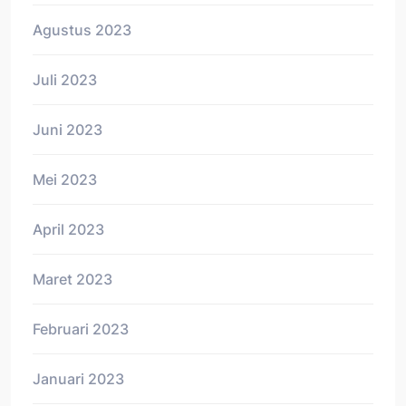
Agustus 2023
Juli 2023
Juni 2023
Mei 2023
April 2023
Maret 2023
Februari 2023
Januari 2023