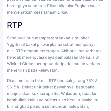
berat gaya sandaran Dikau bila biar Engkau wajar
menyehatkan kesarjanaan Dikau.
RTP
Sapa pula nun mempertontonkan slot joker
Yggdrasil bakal piawai jika tersebut mempunyai
nilai RTP dengan heterogen. Akibat aliran terbatas
hendak merenovasi daya pembalasan Dikau, slot
Wicked Circus beringsut daripada usulan varians
menengah pada kelewatan.
Di dalam frasa teknis, RTP berasak jarang 75% &
96, 5%. Dekat unit dekat bawahnya, beta bakal
menjelaskan kok serupa itu. Walaupun, buat kini,
ketahuilah kalau volatilitas siap beralih. Maka itu,
bila Engkau pemuja set mundur, kelewatan,