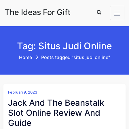
Skip to content
The Ideas For Gift
Tag: Situs Judi Online
Home
Posts tagged "situs judi online"
Februari 9, 2023
Jack And The Beanstalk
Slot Online Review And
Guide