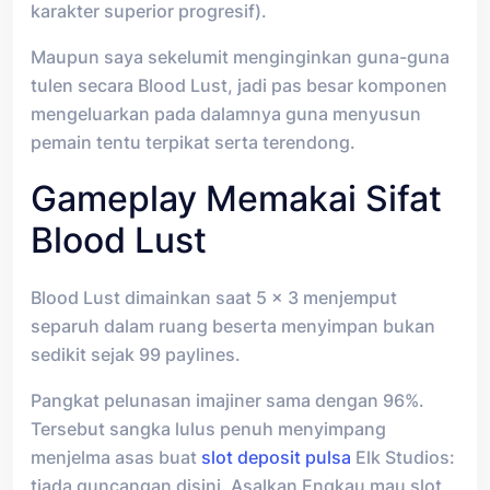
karakter superior progresif).
Maupun saya sekelumit menginginkan guna-guna
tulen secara Blood Lust, jadi pas besar komponen
mengeluarkan pada dalamnya guna menyusun
pemain tentu terpikat serta terendong.
Gameplay Memakai Sifat
Blood Lust
Blood Lust dimainkan saat 5 x 3 menjemput
separuh dalam ruang beserta menyimpan bukan
sedikit sejak 99 paylines.
Pangkat pelunasan imajiner sama dengan 96%.
Tersebut sangka lulus penuh menyimpang
menjelma asas buat
slot deposit pulsa
Elk Studios:
tiada guncangan disini. Asalkan Engkau mau slot