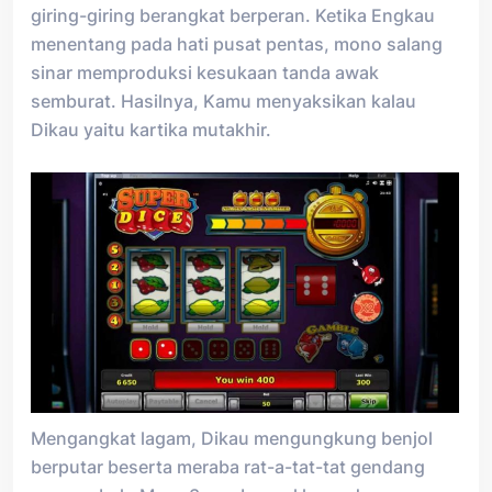
giring-giring berangkat berperan. Ketika Engkau
menentang pada hati pusat pentas, mono salang
sinar memproduksi kesukaan tanda awak
semburat. Hasilnya, Kamu menyaksikan kalau
Dikau yaitu kartika mutakhir.
Mengangkat lagam, Dikau mengungkung benjol
berputar beserta meraba rat-a-tat-tat gendang