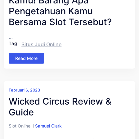
Kamu! Barang Apa
Pengetahuan Kamu
Bersama Slot Tersebut?
…
Tag:
Situs Judi Online
Read More
Februari 6, 2023
Wicked Circus Review &
Guide
Slot Online
Samuel Clark