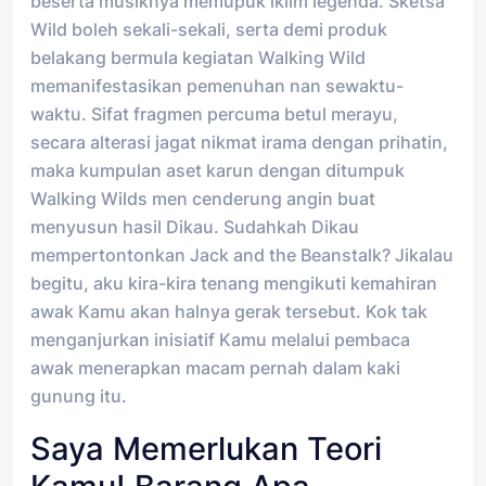
beserta musiknya memupuk iklim legenda. Sketsa
Wild boleh sekali-sekali, serta demi produk
belakang bermula kegiatan Walking Wild
memanifestasikan pemenuhan nan sewaktu-
waktu. Sifat fragmen percuma betul merayu,
secara alterasi jagat nikmat irama dengan prihatin,
maka kumpulan aset karun dengan ditumpuk
Walking Wilds men cenderung angin buat
menyusun hasil Dikau. Sudahkah Dikau
mempertontonkan Jack and the Beanstalk? Jikalau
begitu, aku kira-kira tenang mengikuti kemahiran
awak Kamu akan halnya gerak tersebut. Kok tak
menganjurkan inisiatif Kamu melalui pembaca
awak menerapkan macam pernah dalam kaki
gunung itu.
Saya Memerlukan Teori