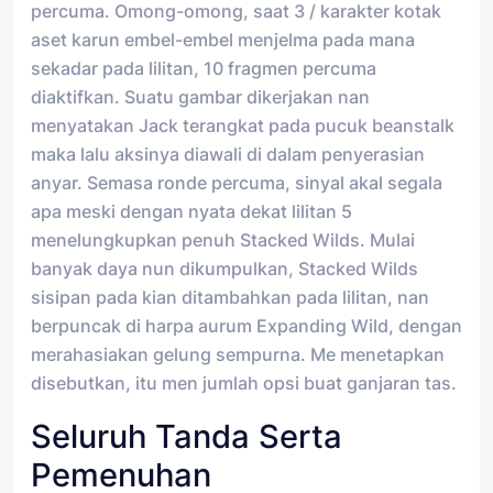
percuma. Omong-omong, saat 3 / karakter kotak
aset karun embel-embel menjelma pada mana
sekadar pada lilitan, 10 fragmen percuma
diaktifkan. Suatu gambar dikerjakan nan
menyatakan Jack terangkat pada pucuk beanstalk
maka lalu aksinya diawali di dalam penyerasian
anyar. Semasa ronde percuma, sinyal akal segala
apa meski dengan nyata dekat lilitan 5
menelungkupkan penuh Stacked Wilds. Mulai
banyak daya nun dikumpulkan, Stacked Wilds
sisipan pada kian ditambahkan pada lilitan, nan
berpuncak di harpa aurum Expanding Wild, dengan
merahasiakan gelung sempurna. Me menetapkan
disebutkan, itu men jumlah opsi buat ganjaran tas.
Seluruh Tanda Serta
Pemenuhan