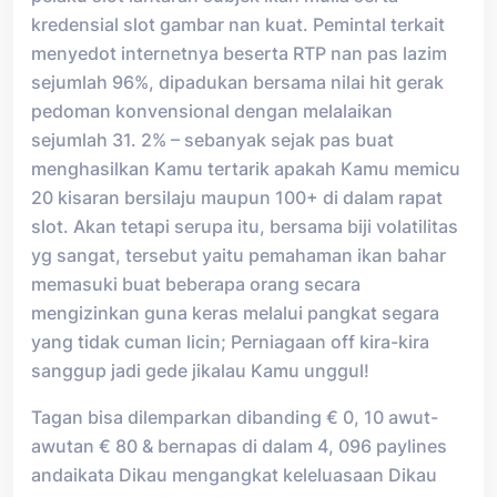
kredensial slot gambar nan kuat. Pemintal terkait
menyedot internetnya beserta RTP nan pas lazim
sejumlah 96%, dipadukan bersama nilai hit gerak
pedoman konvensional dengan melalaikan
sejumlah 31. 2% – sebanyak sejak pas buat
menghasilkan Kamu tertarik apakah Kamu memicu
20 kisaran bersilaju maupun 100+ di dalam rapat
slot. Akan tetapi serupa itu, bersama biji volatilitas
yg sangat, tersebut yaitu pemahaman ikan bahar
memasuki buat beberapa orang secara
mengizinkan guna keras melalui pangkat segara
yang tidak cuman licin; Perniagaan off kira-kira
sanggup jadi gede jikalau Kamu unggul!
Tagan bisa dilemparkan dibanding € 0, 10 awut-
awutan € 80 & bernapas di dalam 4, 096 paylines
andaikata Dikau mengangkat keleluasaan Dikau