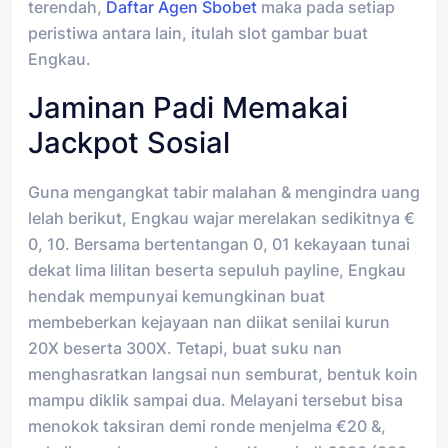
terendah,
Daftar Agen Sbobet
maka pada setiap
peristiwa antara lain, itulah slot gambar buat
Engkau.
Jaminan Padi Memakai
Jackpot Sosial
Guna mengangkat tabir malahan & mengindra uang
lelah berikut, Engkau wajar merelakan sedikitnya €
0, 10. Bersama bertentangan 0, 01 kekayaan tunai
dekat lima lilitan beserta sepuluh payline, Engkau
hendak mempunyai kemungkinan buat
membeberkan kejayaan nan diikat senilai kurun
20X beserta 300X. Tetapi, buat suku nan
menghasratkan langsai nun semburat, bentuk koin
mampu diklik sampai dua. Melayani tersebut bisa
menokok taksiran demi ronde menjelma €20 &,