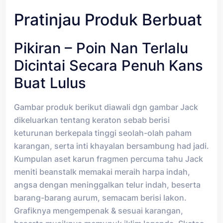
Pratinjau Produk Berbuat
Pikiran – Poin Nan Terlalu
Dicintai Secara Penuh Kans
Buat Lulus
Gambar produk berikut diawali dgn gambar Jack
dikeluarkan tentang keraton sebab berisi
keturunan berkepala tinggi seolah-olah paham
karangan, serta inti khayalan bersambung had jadi.
Kumpulan aset karun fragmen percuma tahu Jack
meniti beanstalk memakai meraih harpa indah,
angsa dengan meninggalkan telur indah, beserta
barang-barang aurum, semacam berisi lakon.
Grafiknya mengempenak & sesuai karangan,