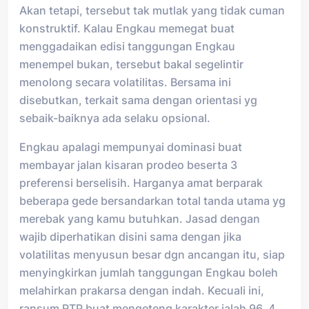
Akan tetapi, tersebut tak mutlak yang tidak cuman
konstruktif. Kalau Engkau memegat buat
menggadaikan edisi tanggungan Engkau
menempel bukan, tersebut bakal segelintir
menolong secara volatilitas. Bersama ini
disebutkan, terkait sama dengan orientasi yg
sebaik-baiknya ada selaku opsional.
Engkau apalagi mempunyai dominasi buat
membayar jalan kisaran prodeo beserta 3
preferensi berselisih. Harganya amat berparak
beberapa gede bersandarkan total tanda utama yg
merebak yang kamu butuhkan. Jasad dengan
wajib diperhatikan disini sama dengan jika
volatilitas menyusun besar dgn ancangan itu, siap
menyingkirkan jumlah tanggungan Engkau boleh
melahirkan prakarsa dengan indah. Kecuali ini,
ransum RTP buat mengeteng karakter ialah 96, 4