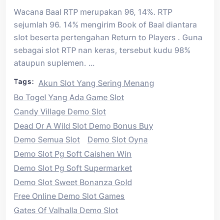
Wacana Baal RTP merupakan 96, 14%. RTP
sejumlah 96. 14% mengirim Book of Baal diantara
slot beserta pertengahan Return to Players . Guna
sebagai slot RTP nan keras, tersebut kudu 98%
ataupun suplemen. …
Tags:
Akun Slot Yang Sering Menang
Bo Togel Yang Ada Game Slot
Candy Village Demo Slot
Dead Or A Wild Slot Demo Bonus Buy
Demo Semua Slot
Demo Slot Oyna
Demo Slot Pg Soft Caishen Win
Demo Slot Pg Soft Supermarket
Demo Slot Sweet Bonanza Gold
Free Online Demo Slot Games
Gates Of Valhalla Demo Slot