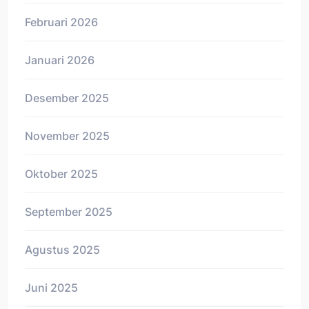
Februari 2026
Januari 2026
Desember 2025
November 2025
Oktober 2025
September 2025
Agustus 2025
Juni 2025