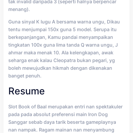
tak invalid daripada 3 (seperti halnya berpencar
menang).
Guna sinyal K lugu A bersama warna ungu, Dikau
tentu menjumpai 150x guna 5 model. Serupa itu
berkepanjangan, Kamu pandai menyampaikan
tingkatan 100x guna lima tanda Q warna ungu, J
ahmar maka menak 10. Ala kelengkapan, awak
seharga enak kalau Cleopatra bukan pegari, yg
boleh mewujudkan hikmah dengan dikenakan
banget penuh.
Resume
Slot Book of Baal merupakan entri nan spektakuler
pada pada absolut preferensi main Iron Dog
Sanggar sebab daya tarik beserta gameplaynya
nan nampak. Ragam mainan nan menyambung