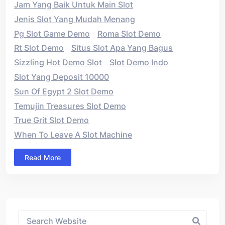
Jam Yang Baik Untuk Main Slot
Jenis Slot Yang Mudah Menang
Pg Slot Game Demo
Roma Slot Demo
Rt Slot Demo
Situs Slot Apa Yang Bagus
Sizzling Hot Demo Slot
Slot Demo Indo
Slot Yang Deposit 10000
Sun Of Egypt 2 Slot Demo
Temujin Treasures Slot Demo
True Grit Slot Demo
When To Leave A Slot Machine
Read More
Asides