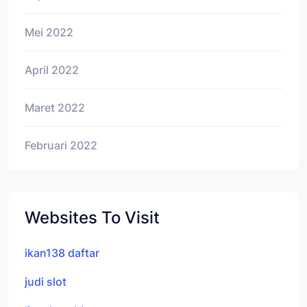
Mei 2022
April 2022
Maret 2022
Februari 2022
Websites To Visit
ikan138 daftar
judi slot