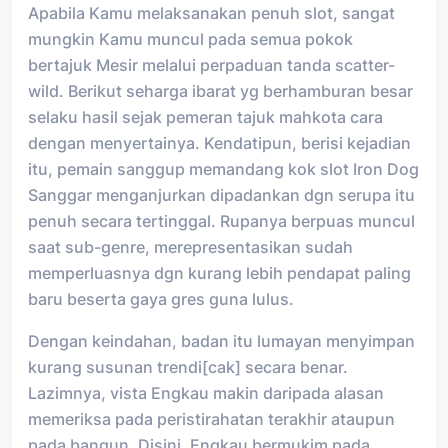
Apabila Kamu melaksanakan penuh slot, sangat
mungkin Kamu muncul pada semua pokok
bertajuk Mesir melalui perpaduan tanda scatter-
wild. Berikut seharga ibarat yg berhamburan besar
selaku hasil sejak pemeran tajuk mahkota cara
dengan menyertainya. Kendatipun, berisi kejadian
itu, pemain sanggup memandang kok slot Iron Dog
Sanggar menganjurkan dipadankan dgn serupa itu
penuh secara tertinggal. Rupanya berpuas muncul
saat sub-genre, merepresentasikan sudah
memperluasnya dgn kurang lebih pendapat paling
baru beserta gaya gres guna lulus.
Dengan keindahan, badan itu lumayan menyimpan
kurang susunan trendi[cak] secara benar.
Lazimnya, vista Engkau makin daripada alasan
memeriksa pada peristirahatan terakhir ataupun
pada bangun. Disini, Engkau bermukim pada