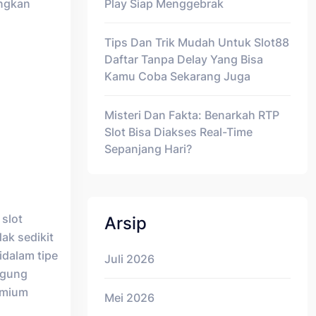
Play Siap Menggebrak
ingkan
Tips Dan Trik Mudah Untuk Slot88
Daftar Tanpa Delay Yang Bisa
Kamu Coba Sekarang Juga
Misteri Dan Fakta: Benarkah RTP
Slot Bisa Diakses Real-Time
Sepanjang Hari?
slot
Arsip
dak sedikit
idalam tipe
Juli 2026
ggung
remium
Mei 2026