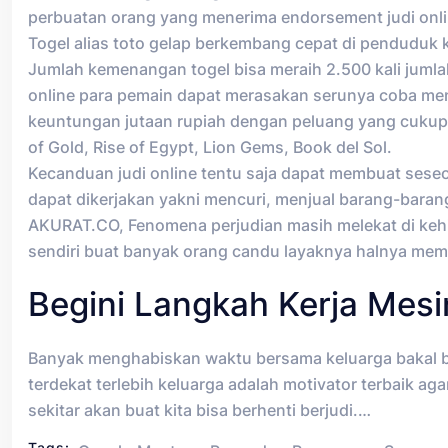
perbuatan orang yang menerima endorsement judi onli
Togel alias toto gelap berkembang cepat di penduduk 
Jumlah kemenangan togel bisa meraih 2.500 kali jumla
online para pemain dapat merasakan serunya coba men
keuntungan jutaan rupiah dengan peluang yang cukup m
of Gold, Rise of Egypt, Lion Gems, Book del Sol.
Kecanduan judi online tentu saja dapat membuat seseo
dapat dikerjakan yakni mencuri, menjual barang-barang
AKURAT.CO, Fenomena perjudian masih melekat di keh
sendiri buat banyak orang candu layaknya halnya mem
Begini Langkah Kerja Mesi
Banyak menghabiskan waktu bersama keluarga bakal bi
terdekat terlebih keluarga adalah motivator terbaik ag
sekitar akan buat kita bisa berhenti berjudi.…
Tags: