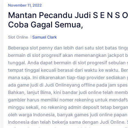
November 11, 2022
Mantan Pecandu Judi S E N S O 
Coba Gagal Semua,
Slot Online
Samuel Clark
Beberapa slot penny dan lebih dari satu slot batas ti
bermain di slot progresif akan memenangkan jackpot 
tunggal. Anda dapat bermain di slot progresif sebulan 
tempat tinggal kecuali berasal dari waktu ke waktu. B
mana saja. Ini dikarenakan tiap-tiap provider sediakan
ada game judi di Judi Onlineyang offline pada jam spe
Bahkan, lanjut Bima, kini bandar judi online telah m
gambler harus memiliki nomer rekening untuk mendaftar
minggu sekali, no rekening admin deposit tetap berga
oleh warga Indonesia, banyak games judi online papa
Indonesia dan telah bekerja sama dengan Judi Online. 