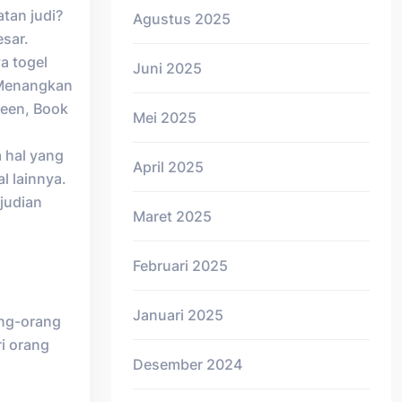
tan judi?
Agustus 2025
esar.
a togel
Juni 2025
 Menangkan
ueen, Book
Mei 2025
 hal yang
April 2025
l lainnya.
judian
Maret 2025
Februari 2025
Januari 2025
ang-orang
ri orang
Desember 2024