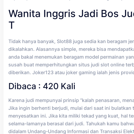
Wanita Inggris Jadi Bos J
T
Tidak hanya banyak, Slot88 juga sedia kan beragam je
dikalahkan. Alasannya simple, mereka bisa mendapatkan
anda bakal menemukan beragam model permainan yang
susah buat memperhitungkan situs judi slot online terb
diberikan. Joker123 atau joker gaming ialah jenis provid
Dibaca : 420 Kali
Karena judi mempunyai prinsip “kalah penasaran, me
Jika ingin berhenti berjudi, mulai dari saat ini bulatk
menyesatkan ini. Jika kita miliki tekad yang kuat, hal
selama-lamanya berasal dari judi. Tahukah kamu bahwa a
didalam Undang-Undang Informasi dan Transaksi Elek