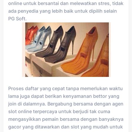
online untuk bersantai dan melewatkan stres, tidak
ada penyedia yang lebih baik untuk dipilih selain
PG Soft.
Proses daftar yang cepat tanpa memerlukan waktu
lama juga dapat berikan kenyamanan bettor yang
join di dalamnya. Bergabung bersama dengan agen
slot online terpercaya untuk berjudi tak cuma
mengasyikkan pemain bersama dengan banyaknya
gacor yang ditawarkan dan slot yang mudah untuk