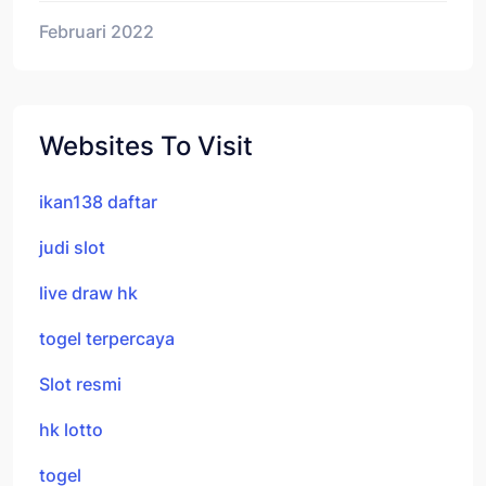
Februari 2022
Websites To Visit
ikan138 daftar
judi slot
live draw hk
togel terpercaya
Slot resmi
hk lotto
togel