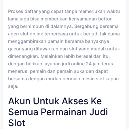
Proses daftar yang cepat tanpa memerlukan waktu
lama juga bisa memberikan kenyamanan bettor
yang berhimpun di dalamnya. Bergabung bersama
agen slot online terpercaya untuk berjudi tak cuma
menggembirakan pemain bersama banyaknya
gacor yang ditawarkan dan slot yang mudah untuk
dimenangkan. Melainkan lebih berasal dari itu,
dengan berikan layanan judi online 24 jam terus
menerus, pemain dan pemain suka dan dapat
bersama dengan mudah bermain mesin slot kapan
saja.
Akun Untuk Akses Ke
Semua Permainan Judi
Slot