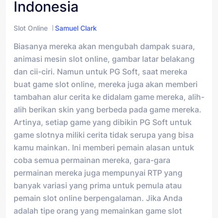
Indonesia
Slot Online
Samuel Clark
Biasanya mereka akan mengubah dampak suara,
animasi mesin slot online, gambar latar belakang
dan cii-ciri. Namun untuk PG Soft, saat mereka
buat game slot online, mereka juga akan memberi
tambahan alur cerita ke didalam game mereka, alih-
alih berikan skin yang berbeda pada game mereka.
Artinya, setiap game yang dibikin PG Soft untuk
game slotnya miliki cerita tidak serupa yang bisa
kamu mainkan. Ini memberi pemain alasan untuk
coba semua permainan mereka, gara-gara
permainan mereka juga mempunyai RTP yang
banyak variasi yang prima untuk pemula atau
pemain slot online berpengalaman. Jika Anda
adalah tipe orang yang memainkan game slot