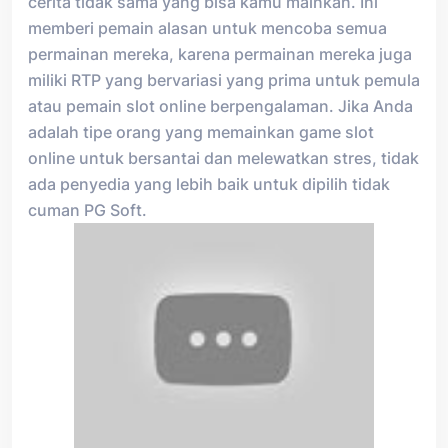
cerita tidak sama yang bisa kamu mainkan. Ini
memberi pemain alasan untuk mencoba semua
permainan mereka, karena permainan mereka juga
miliki RTP yang bervariasi yang prima untuk pemula
atau pemain slot online berpengalaman. Jika Anda
adalah tipe orang yang memainkan game slot
online untuk bersantai dan melewatkan stres, tidak
ada penyedia yang lebih baik untuk dipilih tidak
cuman PG Soft.