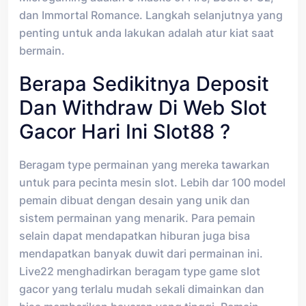
dan Immortal Romance. Langkah selanjutnya yang
penting untuk anda lakukan adalah atur kiat saat
bermain.
Berapa Sedikitnya Deposit
Dan Withdraw Di Web Slot
Gacor Hari Ini Slot88 ?
Beragam type permainan yang mereka tawarkan
untuk para pecinta mesin slot. Lebih dar 100 model
pemain dibuat dengan desain yang unik dan
sistem permainan yang menarik. Para pemain
selain dapat mendapatkan hiburan juga bisa
mendapatkan banyak duwit dari permainan ini.
Live22 menghadirkan beragam type game slot
gacor yang terlalu mudah sekali dimainkan dan