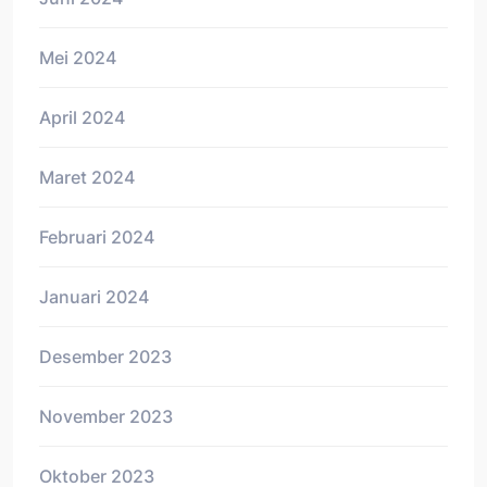
Mei 2024
April 2024
Maret 2024
Februari 2024
Januari 2024
Desember 2023
November 2023
Oktober 2023