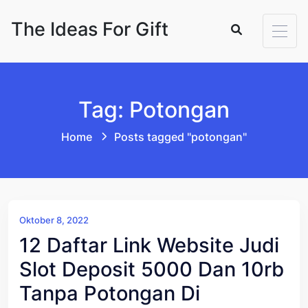
Skip to content
The Ideas For Gift
Tag: Potongan
Home
Posts tagged "potongan"
Oktober 8, 2022
12 Daftar Link Website Judi
Slot Deposit 5000 Dan 10rb
Tanpa Potongan Di