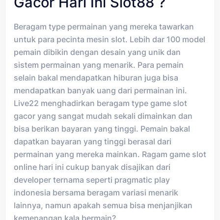
Gacor Hari Ini Slot88 ?
Beragam type permainan yang mereka tawarkan
untuk para pecinta mesin slot. Lebih dar 100 model
pemain dibikin dengan desain yang unik dan
sistem permainan yang menarik. Para pemain
selain bakal mendapatkan hiburan juga bisa
mendapatkan banyak uang dari permainan ini.
Live22 menghadirkan beragam type game slot
gacor yang sangat mudah sekali dimainkan dan
bisa berikan bayaran yang tinggi. Pemain bakal
dapatkan bayaran yang tinggi berasal dari
permainan yang mereka mainkan. Ragam game slot
online hari ini cukup banyak disajikan dari
developer ternama seperti pragmatic play
indonesia bersama beragam variasi menarik
lainnya, namun apakah semua bisa menjanjikan
kemenangan kala bermain?