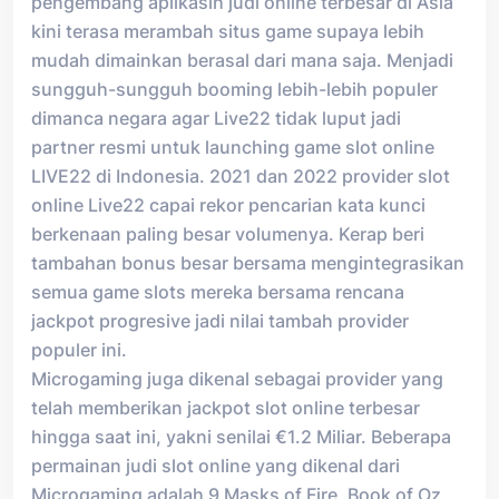
pengembang aplikasih judi online terbesar di Asia
kini terasa merambah situs game supaya lebih
mudah dimainkan berasal dari mana saja. Menjadi
sungguh-sungguh booming lebih-lebih populer
dimanca negara agar Live22 tidak luput jadi
partner resmi untuk launching game slot online
LIVE22 di Indonesia. 2021 dan 2022 provider slot
online Live22 capai rekor pencarian kata kunci
berkenaan paling besar volumenya. Kerap beri
tambahan bonus besar bersama mengintegrasikan
semua game slots mereka bersama rencana
jackpot progresive jadi nilai tambah provider
populer ini.
Microgaming juga dikenal sebagai provider yang
telah memberikan jackpot slot online terbesar
hingga saat ini, yakni senilai €1.2 Miliar. Beberapa
permainan judi slot online yang dikenal dari
Microgaming adalah 9 Masks of Fire, Book of Oz,