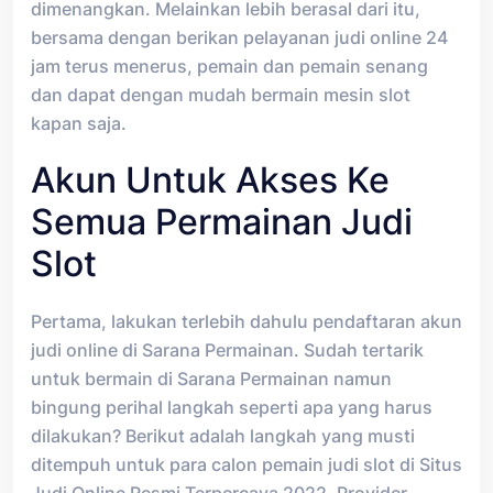
dimenangkan. Melainkan lebih berasal dari itu,
bersama dengan berikan pelayanan judi online 24
jam terus menerus, pemain dan pemain senang
dan dapat dengan mudah bermain mesin slot
kapan saja.
Akun Untuk Akses Ke
Semua Permainan Judi
Slot
Pertama, lakukan terlebih dahulu pendaftaran akun
judi online di Sarana Permainan. Sudah tertarik
untuk bermain di Sarana Permainan namun
bingung perihal langkah seperti apa yang harus
dilakukan? Berikut adalah langkah yang musti
ditempuh untuk para calon pemain judi slot di Situs
Judi Online Resmi Terpercaya 2022. Provider