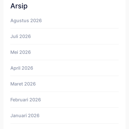
Arsip
Agustus 2026
Juli 2026
Mei 2026
April 2026
Maret 2026
Februari 2026
Januari 2026