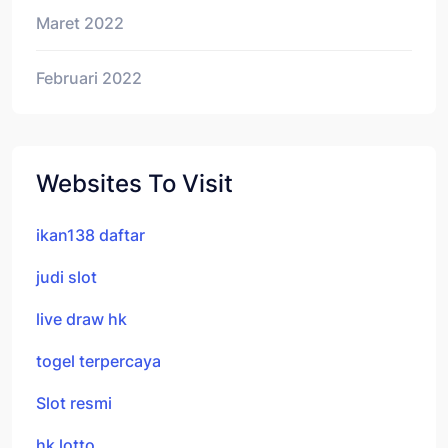
Maret 2022
Februari 2022
Websites To Visit
ikan138 daftar
judi slot
live draw hk
togel terpercaya
Slot resmi
hk lotto