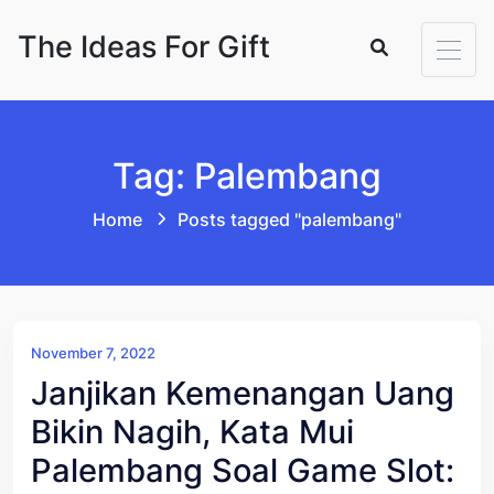
Skip to content
The Ideas For Gift
Tag: Palembang
Home
Posts tagged "palembang"
November 7, 2022
Janjikan Kemenangan Uang
Bikin Nagih, Kata Mui
Palembang Soal Game Slot: