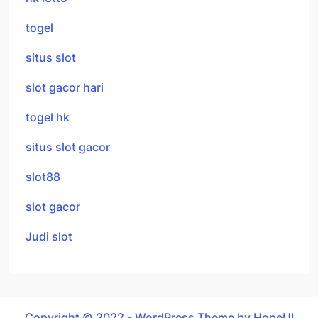
togel
situs slot
slot gacor hari
togel hk
situs slot gacor
slot88
slot gacor
Judi slot
Copyright © 2022 - WordPress Theme by HopeUI