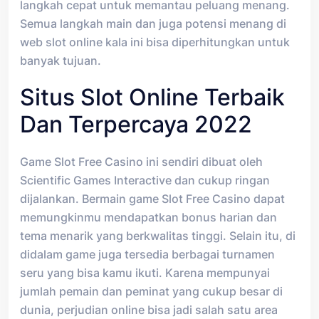
langkah cepat untuk memantau peluang menang.
Semua langkah main dan juga potensi menang di
web slot online kala ini bisa diperhitungkan untuk
banyak tujuan.
Situs Slot Online Terbaik
Dan Terpercaya 2022
Game Slot Free Casino ini sendiri dibuat oleh
Scientific Games Interactive dan cukup ringan
dijalankan. Bermain game Slot Free Casino dapat
memungkinmu mendapatkan bonus harian dan
tema menarik yang berkwalitas tinggi. Selain itu, di
didalam game juga tersedia berbagai turnamen
seru yang bisa kamu ikuti. Karena mempunyai
jumlah pemain dan peminat yang cukup besar di
dunia, perjudian online bisa jadi salah satu area