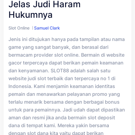
Jelas Judi Haram
Hukumnya
Slot Online
Samuel Clark
Jenis ini ditujukan hanya pada tampilan atau nama
game yang sangat banyak, dan berasal dari
bermacam provider slot online. Bermain di website
gacor terpercaya dapat berikan pemain keamanan
dan kenyamanan. SLOT88 adalah salah satu
website judi slot terbaik dan terpercaya no 1 di
Indonesia. Kami menjamin keamanan identitas
pemain dan menawarkan pelayanan promo yang
terlalu menarik bersama dengan berbagai bonus
untuk para pemainnya. Jadi udah dapat dipastikan
aman dan resmi jika anda bermain slot deposit
dana di tempat kami. Mereka yakin bersama
dengan slot dana kita yaitu dapat berikan