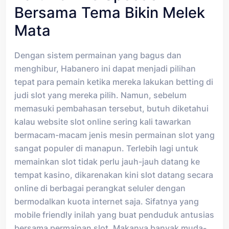
Bersama Tema Bikin Melek
Mata
Dengan sistem permainan yang bagus dan
menghibur, Habanero ini dapat menjadi pilihan
tepat para pemain ketika mereka lakukan betting di
judi slot yang mereka pilih. Namun, sebelum
memasuki pembahasan tersebut, butuh diketahui
kalau website slot online sering kali tawarkan
bermacam-macam jenis mesin permainan slot yang
sangat populer di manapun. Terlebih lagi untuk
memainkan slot tidak perlu jauh-jauh datang ke
tempat kasino, dikarenakan kini slot datang secara
online di berbagai perangkat seluler dengan
bermodalkan kuota internet saja. Sifatnya yang
mobile friendly inilah yang buat penduduk antusias
bersama permainan slot. Makanya banyak muda-