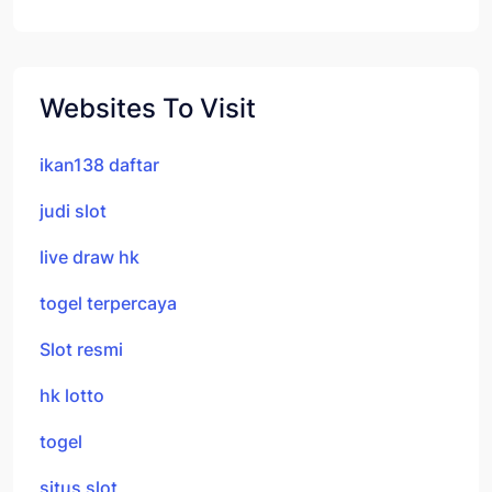
Websites To Visit
ikan138 daftar
judi slot
live draw hk
togel terpercaya
Slot resmi
hk lotto
togel
situs slot