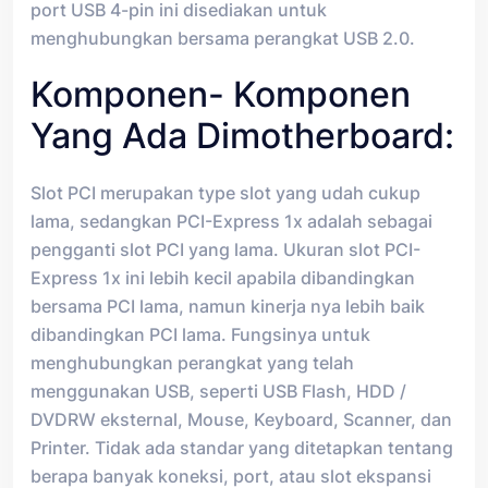
port USB 4-pin ini disediakan untuk
menghubungkan bersama perangkat USB 2.0.
Komponen- Komponen
Yang Ada Dimotherboard:
Slot PCI merupakan type slot yang udah cukup
lama, sedangkan PCI-Express 1x adalah sebagai
pengganti slot PCI yang lama. Ukuran slot PCI-
Express 1x ini lebih kecil apabila dibandingkan
bersama PCI lama, namun kinerja nya lebih baik
dibandingkan PCI lama. Fungsinya untuk
menghubungkan perangkat yang telah
menggunakan USB, seperti USB Flash, HDD /
DVDRW eksternal, Mouse, Keyboard, Scanner, dan
Printer. Tidak ada standar yang ditetapkan tentang
berapa banyak koneksi, port, atau slot ekspansi