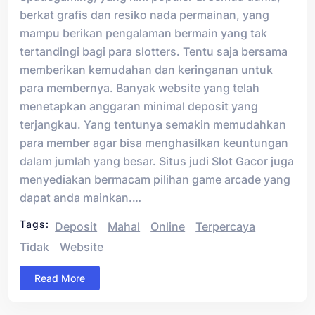
berkat grafis dan resiko nada permainan, yang
mampu berikan pengalaman bermain yang tak
tertandingi bagi para slotters. Tentu saja bersama
memberikan kemudahan dan keringanan untuk
para membernya. Banyak website yang telah
menetapkan anggaran minimal deposit yang
terjangkau. Yang tentunya semakin memudahkan
para member agar bisa menghasilkan keuntungan
dalam jumlah yang besar. Situs judi Slot Gacor juga
menyediakan bermacam pilihan game arcade yang
dapat anda mainkan.…
Tags:
Deposit
Mahal
Online
Terpercaya
Tidak
Website
Read More