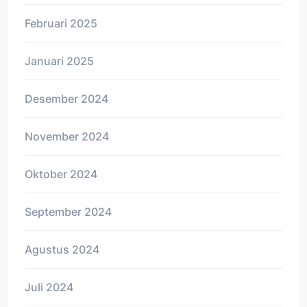
Februari 2025
Januari 2025
Desember 2024
November 2024
Oktober 2024
September 2024
Agustus 2024
Juli 2024