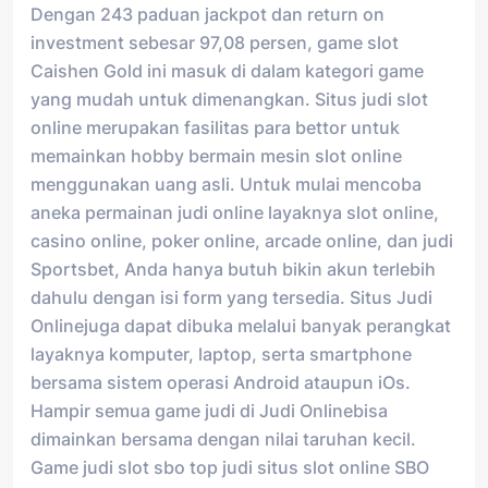
Dengan 243 paduan jackpot dan return on
investment sebesar 97,08 persen, game slot
Caishen Gold ini masuk di dalam kategori game
yang mudah untuk dimenangkan. Situs judi slot
online merupakan fasilitas para bettor untuk
memainkan hobby bermain mesin slot online
menggunakan uang asli. Untuk mulai mencoba
aneka permainan judi online layaknya slot online,
casino online, poker online, arcade online, dan judi
Sportsbet, Anda hanya butuh bikin akun terlebih
dahulu dengan isi form yang tersedia. Situs Judi
Onlinejuga dapat dibuka melalui banyak perangkat
layaknya komputer, laptop, serta smartphone
bersama sistem operasi Android ataupun iOs.
Hampir semua game judi di Judi Onlinebisa
dimainkan bersama dengan nilai taruhan kecil.
Game judi slot sbo top judi situs slot online SBO