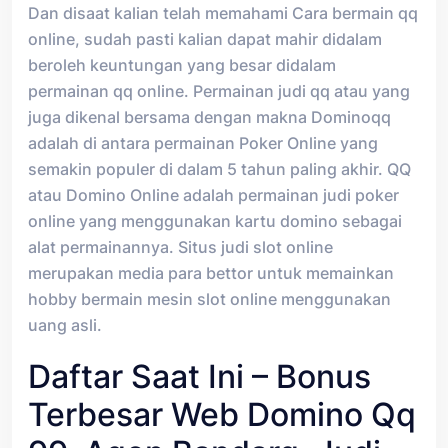
Dan disaat kalian telah memahami Cara bermain qq
online, sudah pasti kalian dapat mahir didalam
beroleh keuntungan yang besar didalam
permainan qq online. Permainan judi qq atau yang
juga dikenal bersama dengan makna Dominoqq
adalah di antara permainan Poker Online yang
semakin populer di dalam 5 tahun paling akhir. QQ
atau Domino Online adalah permainan judi poker
online yang menggunakan kartu domino sebagai
alat permainannya. Situs judi slot online
merupakan media para bettor untuk memainkan
hobby bermain mesin slot online menggunakan
uang asli.
Daftar Saat Ini – Bonus
Terbesar Web Domino Qq