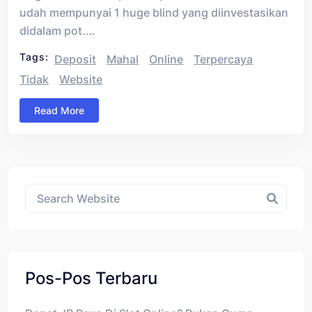
udah mempunyai 1 huge blind yang diinvestasikan
didalam pot.…
Tags:
Deposit
Mahal
Online
Terpercaya
Tidak
Website
Read More
Asides
Pos-Pos Terbaru