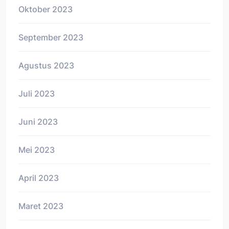
Oktober 2023
September 2023
Agustus 2023
Juli 2023
Juni 2023
Mei 2023
April 2023
Maret 2023