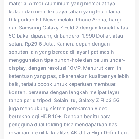
material Armor Aluminium yang membuatnya
kokoh dan memiliki daya tahan yang lebih lama.
Dilaporkan ET News melalui Phone Arena, harga
dari Samsung Galaxy Z Fold 2 dengan konektivitas
5G bakal dipasang di banderol 1.990 Dollar, atau
setara Rp29,6 Juta. Kamera depan dengan
sebutan lain yang berada di layar lipat masih
menggunakan tipe punch-hole dan belum under-
display, dengan resolusi 10MP. Menurut kami ini
ketentuan yang pas, dikarenakan kualitasnya lebih
baik, terlalu cocok untuk keperluan membuat
konten, bersama dengan langkah melipat layar
tanpa perlu tripod. Selain itu, Galaxy Z Flip3 5G
juga mendukung sistem perekaman video
berteknologi HDR 10+. Dengan begitu para
pengguna dual folding bisa mendapatkan hasil
rekaman memiliki kualitas 4K Ultra High Definition .