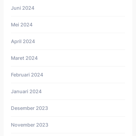
Juni 2024
Mei 2024
April 2024
Maret 2024
Februari 2024
Januari 2024
Desember 2023
November 2023