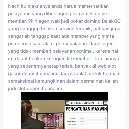
Nach itu maknanya anda harus memerhatikan
pelayanan yang diberi agen pkv games qq ke
member. Pilih agen web judi poker domino BalakQQ
yang sanggup berikan service terbaik, bahkan juga
sangatlah tanggap saat ada member yang minta
pemberian saat alami permasalahan. Jauhi agen
yang tidak memberi pelayanan optimal, karena hal
itu dapat berikan kerugian ke member. Dan lainnya
yang sebenernya tetap terlalu banyak di web slot
gacor deposit dana ini. Jadi cobalah untuk bermain
semaksimal kemungkinan dalam permainan kalian
judi slot deposit dana ini.