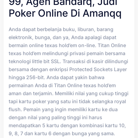
99, Agen Bandarq, Judi
Poker Online Di Amanqq
Anda dapat berbelanja buku, liburan, barang
elektronik, bunga, dan ya, Anda apalagi dapat
bermain online texas hold’em on-line. Titan Online
texas hold’em melindungi privasi pemain bersama
teknologi little bit SSL. Transaksi di kasir dilindungi
bersama dengan enkripsi Protected Sockets Layer
hingga 256-bit. Anda dapat yakin bahwa
permainan Anda di Titan Online texas hold’em
aman dan terjamin. Memiliki nilai yang cukup tinggi
tapi kartu poker yang satu ini tidak selangka royal
flush. Pemain yang ingin memiliki kartu ke dua
dengan nilai yang paling tinggi ini harus
mendapatkan 5 kartu dengan kombinasi kartu 10,
9, 8, 7 dan kartu 6 dengan bunga yang sama.