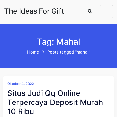
Skip to content
The Ideas For Gift
Tag: Mahal
Home
Posts tagged "mahal"
Oktober 4, 2022
Situs Judi Qq Online
Terpercaya Deposit Murah
10 Ribu