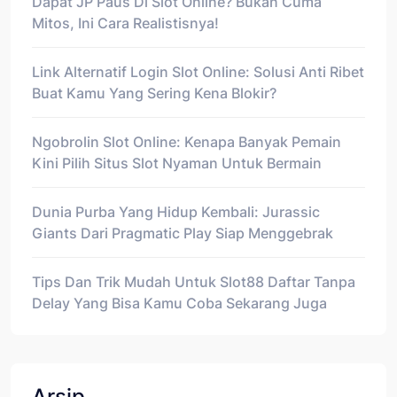
Dapat JP Paus Di Slot Online? Bukan Cuma
Mitos, Ini Cara Realistisnya!
Link Alternatif Login Slot Online: Solusi Anti Ribet
Buat Kamu Yang Sering Kena Blokir?
Ngobrolin Slot Online: Kenapa Banyak Pemain
Kini Pilih Situs Slot Nyaman Untuk Bermain
Dunia Purba Yang Hidup Kembali: Jurassic
Giants Dari Pragmatic Play Siap Menggebrak
Tips Dan Trik Mudah Untuk Slot88 Daftar Tanpa
Delay Yang Bisa Kamu Coba Sekarang Juga
Arsip