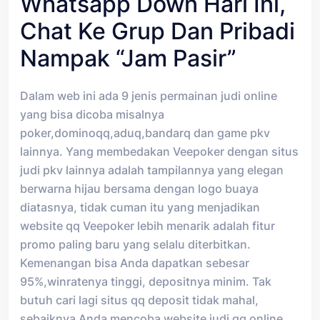
Whatsapp Down Hari Ini,
Chat Ke Grup Dan Pribadi
Nampak “jam Pasir”
Dalam web ini ada 9 jenis permainan judi online
yang bisa dicoba misalnya
poker,dominoqq,aduq,bandarq dan game pkv
lainnya. Yang membedakan Veepoker dengan situs
judi pkv lainnya adalah tampilannya yang elegan
berwarna hijau bersama dengan logo buaya
diatasnya, tidak cuman itu yang menjadikan
website qq Veepoker lebih menarik adalah fitur
promo paling baru yang selalu diterbitkan.
Kemenangan bisa Anda dapatkan sebesar
95%,winratenya tinggi, depositnya minim. Tak
butuh cari lagi situs qq deposit tidak mahal,
sebaiknya Anda mencoba website judi qq online