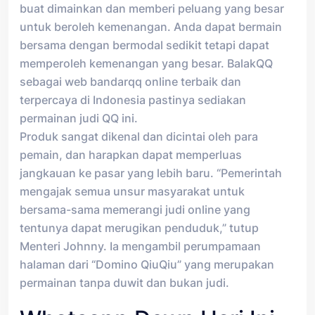
buat dimainkan dan memberi peluang yang besar
untuk beroleh kemenangan. Anda dapat bermain
bersama dengan bermodal sedikit tetapi dapat
memperoleh kemenangan yang besar. BalakQQ
sebagai web bandarqq online terbaik dan
terpercaya di Indonesia pastinya sediakan
permainan judi QQ ini.
Produk sangat dikenal dan dicintai oleh para
pemain, dan harapkan dapat memperluas
jangkauan ke pasar yang lebih baru. “Pemerintah
mengajak semua unsur masyarakat untuk
bersama-sama memerangi judi online yang
tentunya dapat merugikan penduduk,” tutup
Menteri Johnny. Ia mengambil perumpamaan
halaman dari “Domino QiuQiu” yang merupakan
permainan tanpa duwit dan bukan judi.