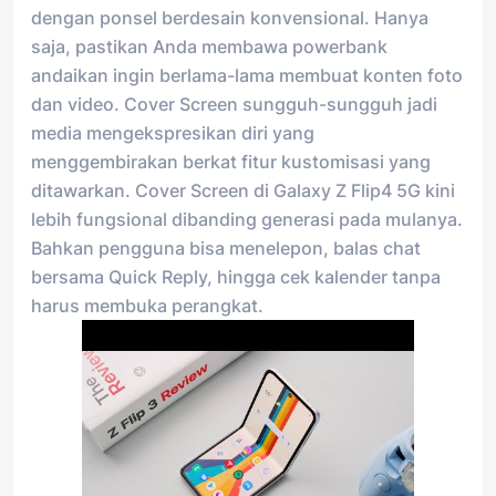
dengan ponsel berdesain konvensional. Hanya
saja, pastikan Anda membawa powerbank
andaikan ingin berlama-lama membuat konten foto
dan video. Cover Screen sungguh-sungguh jadi
media mengekspresikan diri yang
menggembirakan berkat fitur kustomisasi yang
ditawarkan. Cover Screen di Galaxy Z Flip4 5G kini
lebih fungsional dibanding generasi pada mulanya.
Bahkan pengguna bisa menelepon, balas chat
bersama Quick Reply, hingga cek kalender tanpa
harus membuka perangkat.