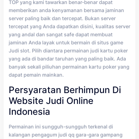
TOP yang kami tawarkan benar-benar dapat
memberikan anda kenyamanan bersama jaminan
server paling baik dan tercepat. Bukan server
tercepat yang Anda dapatkan disini, kualitas server
yang andal dan sangat safe dapat membuat
jaminan Anda layak untuk bermain di situs game
Judi slot. Pilih diantara permainan judi kartu poker
yang ada di bandar taruhan yang paling baik. Ada
banyak sekali piliuhan permainan kartu poker yang
dapat pemain mainkan.
Persyaratan Berhimpun Di
Website Judi Online
Indonesia
Permainan ini sungguh-sungguh terkenal di
kalangan pengagum judi qq gara-gara gampang