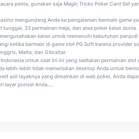
 acara pesta, gunakan saja Magic Tricks Poker Card Set yan
k Casino mengundang Anda ke pengalaman bermain game ya
ot tunggal, 33 permainan meja, dan area poker kelas dunia. B
i, mengusahakan keras untuk memenuhi kebutuhan penjudi
ngi ketika bermain di game slot PG Soft karena provider sl
 Inggris, Malta, dan Gibraltar.
i Indonesia untuk saat ini ini yang sediakan permainan slot 
nda lebih-lebih tidak memerlukan desktop Anda untuk berm
duwit asli layaknya yang dimainkan di web poker, Anda dapat
ri layar ponsel Anda.…