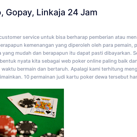
o, Gopay, Linkaja 24 Jam
ustomer service untuk bisa berharap pemberian atau me
berapapun kemenangan yang diperoleh oleh para pemain, p
a yang mudah dan berapapun itu dapat pasti dibayarkan. 
bentuk nyata kita sebagai web poker online paling baik da
a waktu bermain dan bertaruh. Apalagi kami terhitung men
imainkan. 10 permainan judi kartu poker dewa tersebut ha