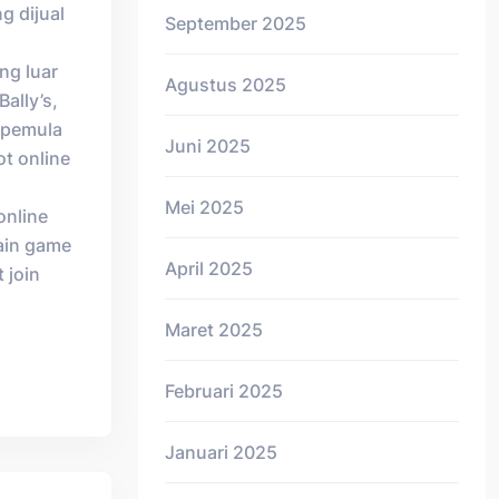
g dijual
September 2025
ng luar
Agustus 2025
ally’s,
 pemula
Juni 2025
ot online
Mei 2025
online
ain game
April 2025
 join
Maret 2025
Februari 2025
Januari 2025