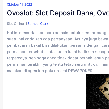
Oktober 11, 2022
Ovoslot: Slot Deposit Dana, Ov
Slot Online
Samuel Clark
Hal ini memudahkan para pemain untuk menghubungi c
suatu hal andaikan ada pertanyaan. Artinya juga baw
pembayaran bakal bisa dilakukan bersama dengan cara
permainan tersebut di atas udah kami hadirkan sebagai
terpercaya, sehingga anda tidak dapat pernah jenuh p
permainan terakhir yang tentu tetap seru untuk dimai
mainkan di agen idn poker resmi DEWAPOKER.