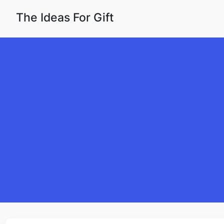
Skip to content
The Ideas For Gift