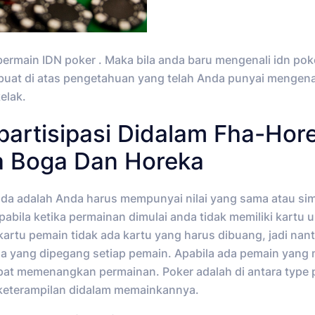
bermain IDN poker . Maka bila anda baru mengenali idn poke
 dibuat di atas pengetahuan yang telah Anda punyai mengena
elak.
artisipasi Didalam Fha-Hor
a Boga Dan Horeka
nda adalah Anda harus mempunyai nilai yang sama atau si
abila ketika permainan dimulai anda tidak memiliki kartu u
rtu pemain tidak ada kartu yang harus dibuang, jadi nant
ada yang dipegang setiap pemain. Apabila ada pemain yan
 dapat memenangkan permainan. Poker adalah di antara type
keterampilan didalam memainkannya.