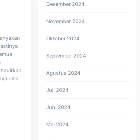
Desember 2024
November 2024
nanyakan
Oktober 2024
astinya
Semua
September 2024
n
ghadirkan
Agustus 2024
nya bisa
Juli 2024
Juni 2024
Mei 2024