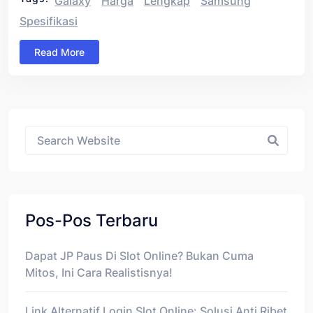
Galaxy
Harga
Lengkap
Samsung
Spesifikasi
Read More
Asides
Pos-Pos Terbaru
Dapat JP Paus Di Slot Online? Bukan Cuma
Mitos, Ini Cara Realistisnya!
Link Alternatif Login Slot Online: Solusi Anti Ribet