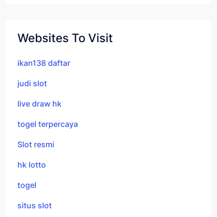
Websites To Visit
ikan138 daftar
judi slot
live draw hk
togel terpercaya
Slot resmi
hk lotto
togel
situs slot