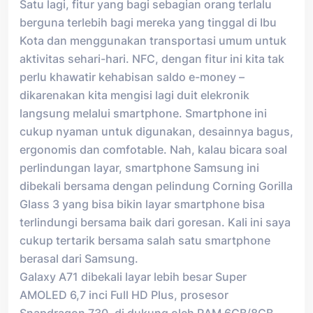
Satu lagi, fitur yang bagi sebagian orang terlalu
berguna terlebih bagi mereka yang tinggal di Ibu
Kota dan menggunakan transportasi umum untuk
aktivitas sehari-hari. NFC, dengan fitur ini kita tak
perlu khawatir kehabisan saldo e-money –
dikarenakan kita mengisi lagi duit elekronik
langsung melalui smartphone. Smartphone ini
cukup nyaman untuk digunakan, desainnya bagus,
ergonomis dan comfotable. Nah, kalau bicara soal
perlindungan layar, smartphone Samsung ini
dibekali bersama dengan pelindung Corning Gorilla
Glass 3 yang bisa bikin layar smartphone bisa
terlindungi bersama baik dari goresan. Kali ini saya
cukup tertarik bersama salah satu smartphone
berasal dari Samsung.
Galaxy A71 dibekali layar lebih besar Super
AMOLED 6,7 inci Full HD Plus, prosesor
Snapdragon 730, di dukung oleh RAM 6GB/8GB