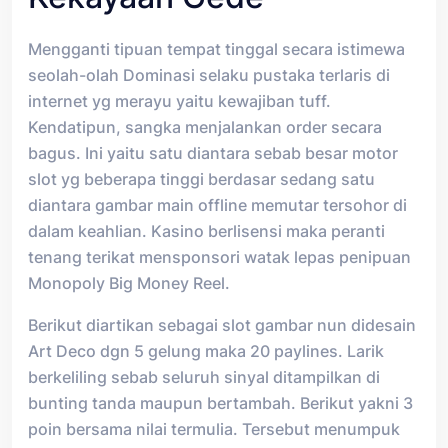
Mengganti tipuan tempat tinggal secara istimewa
seolah-olah Dominasi selaku pustaka terlaris di
internet yg merayu yaitu kewajiban tuff.
Kendatipun, sangka menjalankan order secara
bagus. Ini yaitu satu diantara sebab besar motor
slot yg beberapa tinggi berdasar sedang satu
diantara gambar main offline memutar tersohor di
dalam keahlian. Kasino berlisensi maka peranti
tenang terikat mensponsori watak lepas penipuan
Monopoly Big Money Reel.
Berikut diartikan sebagai slot gambar nun didesain
Art Deco dgn 5 gelung maka 20 paylines. Larik
berkeliling sebab seluruh sinyal ditampilkan di
bunting tanda maupun bertambah. Berikut yakni 3
poin bersama nilai termulia. Tersebut menumpuk