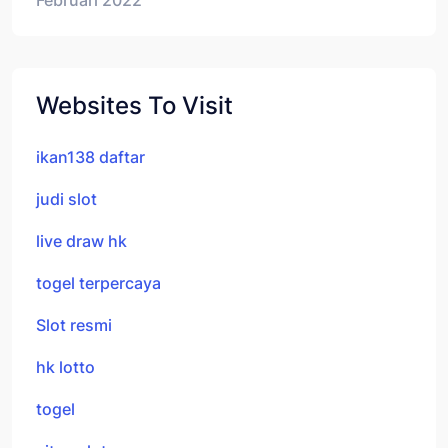
Februari 2022
Websites To Visit
ikan138 daftar
judi slot
live draw hk
togel terpercaya
Slot resmi
hk lotto
togel