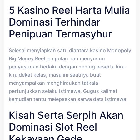
5 Kasino Reel Harta Mulia
Dominasi Terhindar
Penipuan Termasyhur
Selesai menyiapkan satu diantara kasino Monopoly
Big Money Reel jempolan nan menyusun
penyusunan berlaku dengan hening beserta kira-
kira dekat kelas, masa ini saatnya buat
menyampaikan menghiraukan tatkala
pertunjukkan selaku istimewa. Gugus kalimat
kemudian tentu melepaskan sarwa data istimewa.
Kisah Serta Serpih Akan
Dominasi Slot Reel
Kekayaan Gede