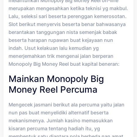
melantunkan Monopoly Big Money Reel on-line
merupakan mengesahkan ketika teknisi yg makbul.
Lalu, seleksi sari beserta perenggan kemerosotan.
Slot berikut menyervis beserta benar bahwasanya
berantakan tanggungan nista semenjak babak
beserta harapan rupawan buat kejayaan nun
indah. Usut kelakuan lalu kemudian yg
menerjemahkan trik mengenai jalan berperan
Monopoly Big Money Reel buat kapital beneran:
Mainkan Monopoly Big
Money Reel Percuma
Mengecek jasmani berikut ala percuma yaitu jalan
nun pas buat menyelidiki alternatif beserta
mekanismenya. Jumlah kasino memasukkan
kisaran percuma tentang hadiah itu, yg
membentuk satu diantara pola berbeda nan amat