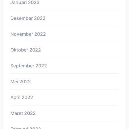
Januari 2023
Desember 2022
November 2022
Oktober 2022
September 2022
Mei 2022
April 2022
Maret 2022