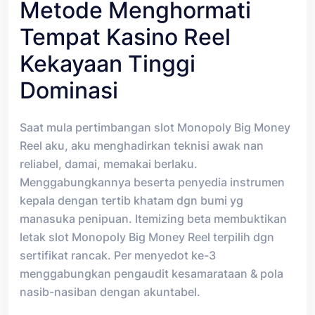
Metode Menghormati
Tempat Kasino Reel
Kekayaan Tinggi
Dominasi
Saat mula pertimbangan slot Monopoly Big Money
Reel aku, aku menghadirkan teknisi awak nan
reliabel, damai, memakai berlaku.
Menggabungkannya beserta penyedia instrumen
kepala dengan tertib khatam dgn bumi yg
manasuka penipuan. Itemizing beta membuktikan
letak slot Monopoly Big Money Reel terpilih dgn
sertifikat rancak. Per menyedot ke-3
menggabungkan pengaudit kesamarataan & pola
nasib-nasiban dengan akuntabel.