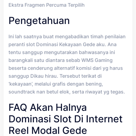
Ekstra Fragmen Percuma Terpilih
Pengetahuan
Ini lah saatnya buat mengabadikan timah penilaian
peranti slot Dominasi Kekayaan Gede aku. Ana
tentu sanggup mengutarakan bahwasanya ini
barangkali satu diantara sebab WMS Gaming
beserta cenderung alternatif komisi dari yg harus
sanggup Dikau hirau. Tersebut terikat di
‘kekayaan’, melalui grafis dengan bening,
soundtrack nan betul elok, serta riwayat yg tegas.
FAQ Akan Halnya
Dominasi Slot Di Internet
Reel Modal Gede