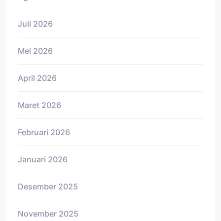
Juli 2026
Mei 2026
April 2026
Maret 2026
Februari 2026
Januari 2026
Desember 2025
November 2025