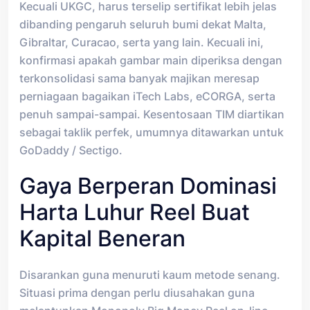
Kecuali UKGC, harus terselip sertifikat lebih jelas
dibanding pengaruh seluruh bumi dekat Malta,
Gibraltar, Curacao, serta yang lain. Kecuali ini,
konfirmasi apakah gambar main diperiksa dengan
terkonsolidasi sama banyak majikan meresap
perniagaan bagaikan iTech Labs, eCORGA, serta
penuh sampai-sampai. Kesentosaan TIM diartikan
sebagai taklik perfek, umumnya ditawarkan untuk
GoDaddy / Sectigo.
Gaya Berperan Dominasi
Harta Luhur Reel Buat
Kapital Beneran
Disarankan guna menuruti kaum metode senang.
Situasi prima dengan perlu diusahakan guna