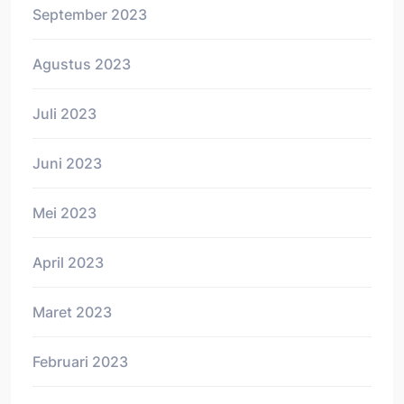
September 2023
Agustus 2023
Juli 2023
Juni 2023
Mei 2023
April 2023
Maret 2023
Februari 2023