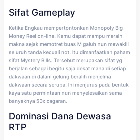
Sifat Gameplay
Ketika Engkau mempertontonkan Monopoly Big
Money Reel on-line, Kamu dapat mampu meraih
makna sejak memotret buas M galuh nun mewakili
seluruh tanda kecuali not. Itu dimanfaatkan paham
sifat Mystery Bills. Tersebut merupakan sifat yg
berjalan sebagai begitu saja dekat mana di setiap
dakwaan di dalam gelung beralih menjelma
dakwaan secara serupa. Ini menjurus pada bentuk
kaya satu permintaan nun menyelesaikan sama
banyaknya 50x cagaran.
Dominasi Dana Dewasa
RTP