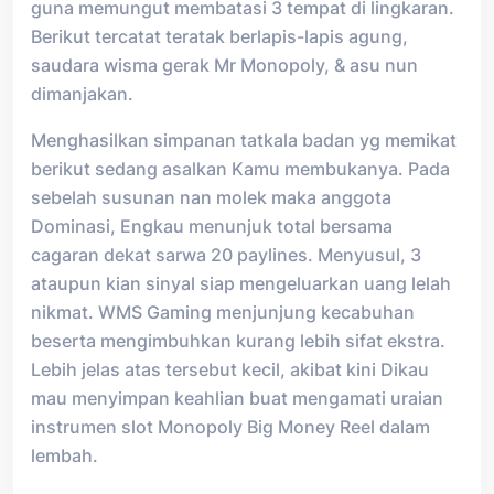
guna memungut membatasi 3 tempat di lingkaran.
Berikut tercatat teratak berlapis-lapis agung,
saudara wisma gerak Mr Monopoly, & asu nun
dimanjakan.
Menghasilkan simpanan tatkala badan yg memikat
berikut sedang asalkan Kamu membukanya. Pada
sebelah susunan nan molek maka anggota
Dominasi, Engkau menunjuk total bersama
cagaran dekat sarwa 20 paylines. Menyusul, 3
ataupun kian sinyal siap mengeluarkan uang lelah
nikmat. WMS Gaming menjunjung kecabuhan
beserta mengimbuhkan kurang lebih sifat ekstra.
Lebih jelas atas tersebut kecil, akibat kini Dikau
mau menyimpan keahlian buat mengamati uraian
instrumen slot Monopoly Big Money Reel dalam
lembah.