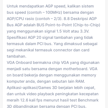
Untuk mendapatkan AGP speed, kalikan sistem
bus speed (contoh – 100MHz) bersama dengan
AGP/CPU rasio (contoh – 2/3). 8.8 Deskripsi AGP
Bus AGP adalah BUS Point-to-Point (Chip-to-Chip)
yang menggunakan signal 1.5 Volt atau 3.3V.
Spesifikasi AGP 20 signal tambahan yang tidak
termasuk dalam PCI bus. Yang dimaksud sebagai
segi mekanikal termasuk connector dan card
tambahan.
VGA Onboard bermakna chip VGA yang digunakan
menjadi satu bersama dengan motherboard. VGA
on board bekerja dengan menggunakan memory
komputer anda, dengan sebutan lain RAM.
Aplikasi-aplikasi/Games 3D berjalan lebih cepat,
dan untuk video playback peningkatan kecepatan
meraih 12.6 kali fps menurut hasil test Benchmark
3D dibandingkan bersama dengan PCI bus.