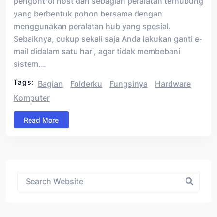
pengontrol host dan sebagian peralatan terhubung
yang berbentuk pohon bersama dengan
menggunakan peralatan hub yang spesial.
Sebaiknya, cukup sekali saja Anda lakukan ganti e-
mail didalam satu hari, agar tidak membebani
sistem.…
Tags:
Bagian
Folderku
Fungsinya
Hardware
Komputer
Read More
Asides