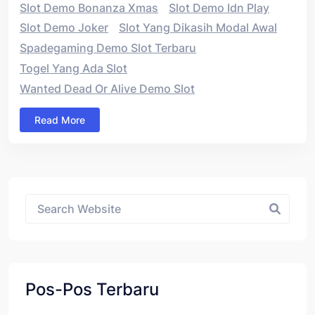
Slot Demo Bonanza Xmas
Slot Demo Idn Play
Slot Demo Joker
Slot Yang Dikasih Modal Awal
Spadegaming Demo Slot Terbaru
Togel Yang Ada Slot
Wanted Dead Or Alive Demo Slot
Read More
Asides
Pos-Pos Terbaru