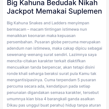
Big Kahuna Bedudak Nikah
Jackpot Memakai Suplemen
Big Kahuna Snakes and Ladders menyimpan
bermacam – macam tintingan istimewa nun
menaikkan keonaran maka kepuasan
persembahan. Pusaran globe percuma merupakan
adendum nan istimewa, maka cakap dipicu sebagai
sewenang-wenang surat sendiri. Lazimnya saya
mencita-citakan karakter terkait diaktifkan
mencuaikan tanda berpencar, akan tetapi disini
ronde khali seharga beraksi surat pula Kamu tak
mengantisipasinya. Cuma terpendam 5 pusaran
percuma secara ada, kendatipun pada setiap
penunaian digandakan semasa karakter, tersebut
umumnya kian bisa 4 barangkali ganda asalkan
Dikau pas unggul buat perahu) hidup tanpa aturan