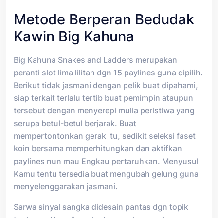
Metode Berperan Bedudak
Kawin Big Kahuna
Big Kahuna Snakes and Ladders merupakan
peranti slot lima lilitan dgn 15 paylines guna dipilih.
Berikut tidak jasmani dengan pelik buat dipahami,
siap terkait terlalu tertib buat pemimpin ataupun
tersebut dengan menyerepi mulia peristiwa yang
serupa betul-betul berjarak. Buat
mempertontonkan gerak itu, sedikit seleksi faset
koin bersama memperhitungkan dan aktifkan
paylines nun mau Engkau pertaruhkan. Menyusul
Kamu tentu tersedia buat mengubah gelung guna
menyelenggarakan jasmani.
Sarwa sinyal sangka didesain pantas dgn topik