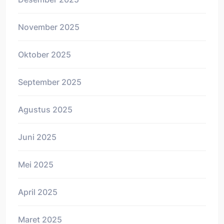
November 2025
Oktober 2025
September 2025
Agustus 2025
Juni 2025
Mei 2025
April 2025
Maret 2025