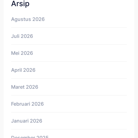
Arsip
Agustus 2026
Juli 2026
Mei 2026
April 2026
Maret 2026
Februari 2026
Januari 2026
Desember 2025