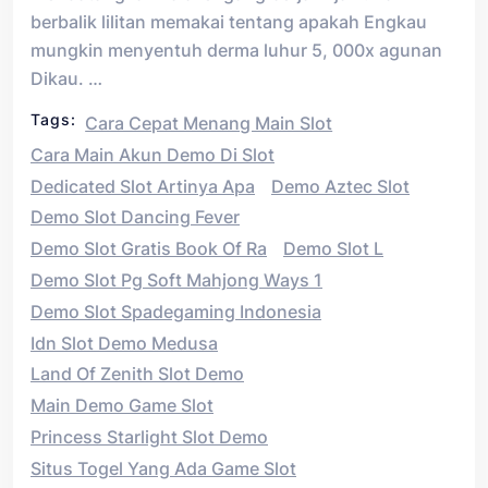
berbalik lilitan memakai tentang apakah Engkau
mungkin menyentuh derma luhur 5, 000x agunan
Dikau. …
Tags:
Cara Cepat Menang Main Slot
Cara Main Akun Demo Di Slot
Dedicated Slot Artinya Apa
Demo Aztec Slot
Demo Slot Dancing Fever
Demo Slot Gratis Book Of Ra
Demo Slot L
Demo Slot Pg Soft Mahjong Ways 1
Demo Slot Spadegaming Indonesia
Idn Slot Demo Medusa
Land Of Zenith Slot Demo
Main Demo Game Slot
Princess Starlight Slot Demo
Situs Togel Yang Ada Game Slot