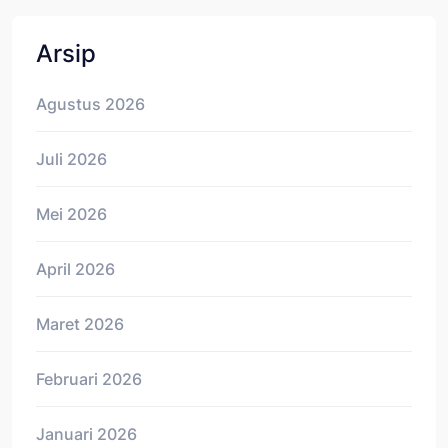
Arsip
Agustus 2026
Juli 2026
Mei 2026
April 2026
Maret 2026
Februari 2026
Januari 2026