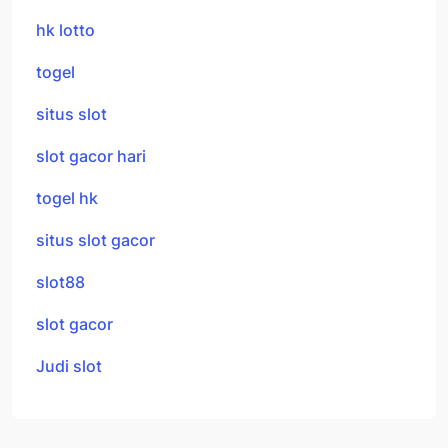
hk lotto
togel
situs slot
slot gacor hari
togel hk
situs slot gacor
slot88
slot gacor
Judi slot