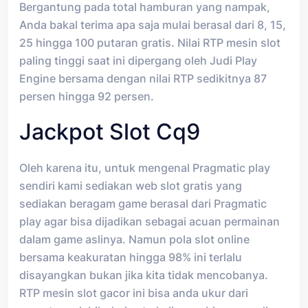
Bergantung pada total hamburan yang nampak,
Anda bakal terima apa saja mulai berasal dari 8, 15,
25 hingga 100 putaran gratis. Nilai RTP mesin slot
paling tinggi saat ini dipergang oleh Judi Play
Engine bersama dengan nilai RTP sedikitnya 87
persen hingga 92 persen.
Jackpot Slot Cq9
Oleh karena itu, untuk mengenal Pragmatic play
sendiri kami sediakan web slot gratis yang
sediakan beragam game berasal dari Pragmatic
play agar bisa dijadikan sebagai acuan permainan
dalam game aslinya. Namun pola slot online
bersama keakuratan hingga 98% ini terlalu
disayangkan bukan jika kita tidak mencobanya.
RTP mesin slot gacor ini bisa anda ukur dari