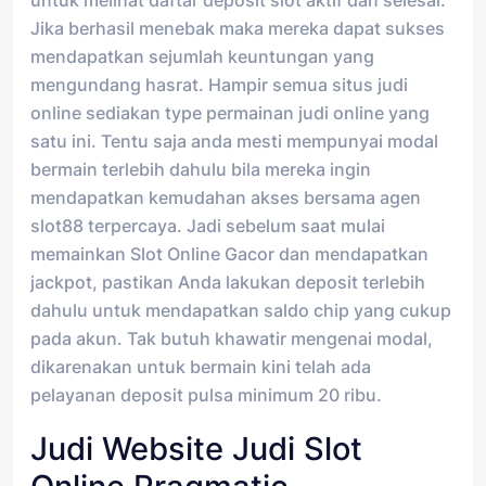
untuk melihat daftar deposit slot aktif dan selesai.
Jika berhasil menebak maka mereka dapat sukses
mendapatkan sejumlah keuntungan yang
mengundang hasrat. Hampir semua situs judi
online sediakan type permainan judi online yang
satu ini. Tentu saja anda mesti mempunyai modal
bermain terlebih dahulu bila mereka ingin
mendapatkan kemudahan akses bersama agen
slot88 terpercaya. Jadi sebelum saat mulai
memainkan Slot Online Gacor dan mendapatkan
jackpot, pastikan Anda lakukan deposit terlebih
dahulu untuk mendapatkan saldo chip yang cukup
pada akun. Tak butuh khawatir mengenai modal,
dikarenakan untuk bermain kini telah ada
pelayanan deposit pulsa minimum 20 ribu.
Judi Website Judi Slot