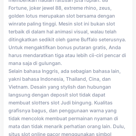
Fortune, joker jewel 88, extreme rhino, zeus,
golden lotus merupakan slot bersama dengan
winrate paling tinggi. Mesin slot ini bukan slot
terbaik di dalam hal animasi visual, walau telah
ditingkatkan sedikit oleh game Buffalo seterusnya.
Untuk mengaktifkan bonus putaran gratis, Anda
harus mendaratkan tiga atau lebih cii-ciri pencar di
mana saja di gulungan.
Selain bahasa Inggris, ada sebagian bahasa lain,
yakni bahasa Indonesia, Thailand, Cina, dan
Vietnam. Desain yang stylish dan hubungan
langsung dengan deposit slot tidak dapat
membuat slotters slot Judi bingung. Kualitas
grafisnya bagus, dan penggunaan warna yang
tidak mencolok membuat permainan nyaman di
mata dan tidak menarik perhatian orang lain. Dulu,
situs slot online gacor menggunakan simbol