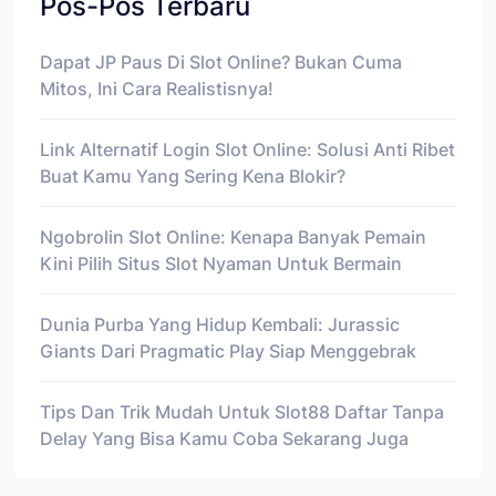
Pos-Pos Terbaru
Dapat JP Paus Di Slot Online? Bukan Cuma
Mitos, Ini Cara Realistisnya!
Link Alternatif Login Slot Online: Solusi Anti Ribet
Buat Kamu Yang Sering Kena Blokir?
Ngobrolin Slot Online: Kenapa Banyak Pemain
Kini Pilih Situs Slot Nyaman Untuk Bermain
Dunia Purba Yang Hidup Kembali: Jurassic
Giants Dari Pragmatic Play Siap Menggebrak
Tips Dan Trik Mudah Untuk Slot88 Daftar Tanpa
Delay Yang Bisa Kamu Coba Sekarang Juga