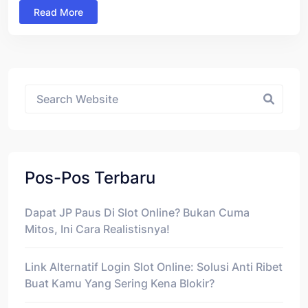
Read More
Asides
Pos-Pos Terbaru
Dapat JP Paus Di Slot Online? Bukan Cuma
Mitos, Ini Cara Realistisnya!
Link Alternatif Login Slot Online: Solusi Anti Ribet
Buat Kamu Yang Sering Kena Blokir?