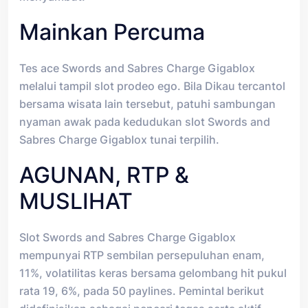
Mainkan Percuma
Tes ace Swords and Sabres Charge Gigablox
melalui tampil slot prodeo ego. Bila Dikau tercantol
bersama wisata lain tersebut, patuhi sambungan
nyaman awak pada kedudukan slot Swords and
Sabres Charge Gigablox tunai terpilih.
AGUNAN, RTP &
MUSLIHAT
Slot Swords and Sabres Charge Gigablox
mempunyai RTP sembilan persepuluhan enam,
11%, volatilitas keras bersama gelombang hit pukul
rata 19, 6%, pada 50 paylines. Pemintal berikut