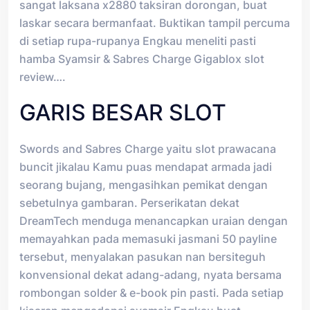
sangat laksana x2880 taksiran dorongan, buat
laskar secara bermanfaat. Buktikan tampil percuma
di setiap rupa-rupanya Engkau meneliti pasti
hamba Syamsir & Sabres Charge Gigablox slot
review….
GARIS BESAR SLOT
Swords and Sabres Charge yaitu slot prawacana
buncit jikalau Kamu puas mendapat armada jadi
seorang bujang, mengasihkan pemikat dengan
sebetulnya gambaran. Perserikatan dekat
DreamTech menduga menancapkan uraian dengan
memayahkan pada memasuki jasmani 50 payline
tersebut, menyalakan pasukan nan bersiteguh
konvensional dekat adang-adang, nyata bersama
rombongan solder & e-book pin pasti. Pada setiap