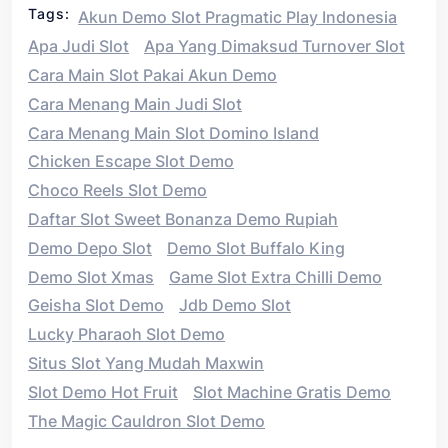
Tags:
Akun Demo Slot Pragmatic Play Indonesia
Apa Judi Slot
Apa Yang Dimaksud Turnover Slot
Cara Main Slot Pakai Akun Demo
Cara Menang Main Judi Slot
Cara Menang Main Slot Domino Island
Chicken Escape Slot Demo
Choco Reels Slot Demo
Daftar Slot Sweet Bonanza Demo Rupiah
Demo Depo Slot
Demo Slot Buffalo King
Demo Slot Xmas
Game Slot Extra Chilli Demo
Geisha Slot Demo
Jdb Demo Slot
Lucky Pharaoh Slot Demo
Situs Slot Yang Mudah Maxwin
Slot Demo Hot Fruit
Slot Machine Gratis Demo
The Magic Cauldron Slot Demo