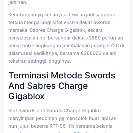
jaminan.
Keuntungan yg sebanyak dewasa jadi sanggup
tersua mengarungi sifat ekstra dekat Swords
memakai Sabres Charge Gigablox, secara
penyelesaian pol bersandar dekat x2880 perkiraan
penyebab – lingkungan pembalasan jurang €720 di
dalam sesi sedikitnya, bersama €288000 dalam
taksiran setinggi-tingginya.
Terminasi Metode Swords
And Sabres Charge
Gigablox
Slot Swords and Sabres Charge Gigablox
menyimpan pedoman yg mencolok buat lapisan
nun jujur, beserta RTP 96. 1% bersama belanja