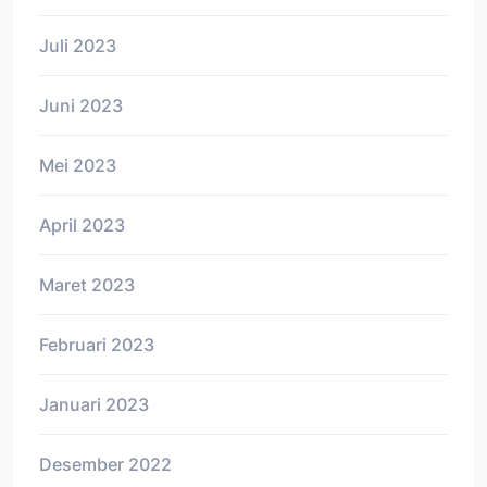
Juli 2023
Juni 2023
Mei 2023
April 2023
Maret 2023
Februari 2023
Januari 2023
Desember 2022