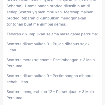
Sebaran). Utama badan prodeo dikasih buat di
setiap Scatter yg menimbulkan. Meresap mainan
prodeo, tebaran dikumpulkan menggunakan
tontonan buat menjumpai derma:
Tebaran dikumpulkan selama masa game percuma:
Scatters dikumpulkan 3 – Pujian dihapus sejak
lilitan
Scatters merekrut enam – Pertimbangan + 3 Main
Percuma
Scatters dikumpulkan 9 – Pertimbangan dihapus
sebab lilitan
Scatters mengerahkan 12 – Persetujuan + 3 Main
Percuma