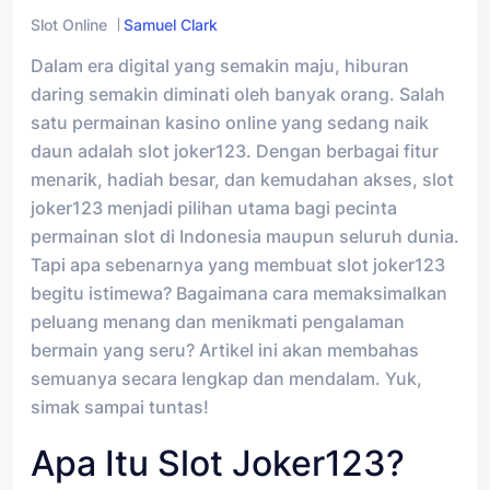
Slot Online
Samuel Clark
Dalam era digital yang semakin maju, hiburan
daring semakin diminati oleh banyak orang. Salah
satu permainan kasino online yang sedang naik
daun adalah slot joker123. Dengan berbagai fitur
menarik, hadiah besar, dan kemudahan akses, slot
joker123 menjadi pilihan utama bagi pecinta
permainan slot di Indonesia maupun seluruh dunia.
Tapi apa sebenarnya yang membuat slot joker123
begitu istimewa? Bagaimana cara memaksimalkan
peluang menang dan menikmati pengalaman
bermain yang seru? Artikel ini akan membahas
semuanya secara lengkap dan mendalam. Yuk,
simak sampai tuntas!
Apa Itu Slot Joker123?