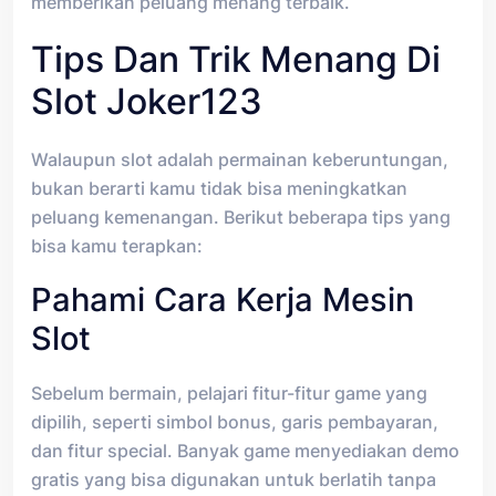
memberikan peluang menang terbaik.
Tips Dan Trik Menang Di
Slot Joker123
Walaupun slot adalah permainan keberuntungan,
bukan berarti kamu tidak bisa meningkatkan
peluang kemenangan. Berikut beberapa tips yang
bisa kamu terapkan:
Pahami Cara Kerja Mesin
Slot
Sebelum bermain, pelajari fitur-fitur game yang
dipilih, seperti simbol bonus, garis pembayaran,
dan fitur special. Banyak game menyediakan demo
gratis yang bisa digunakan untuk berlatih tanpa