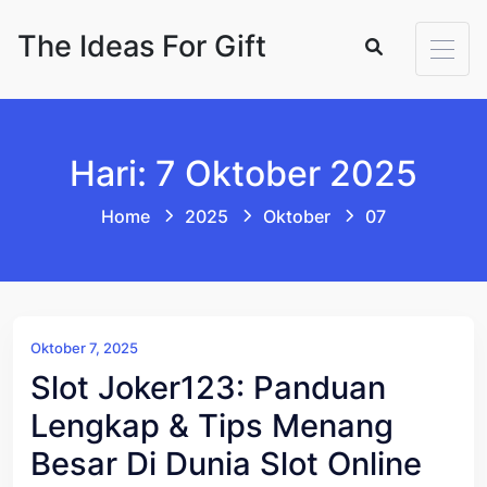
Skip to content
The Ideas For Gift
Hari: 7 Oktober 2025
Home
2025
Oktober
07
Oktober 7, 2025
Slot Joker123: Panduan
Lengkap & Tips Menang
Besar Di Dunia Slot Online