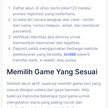
Daftar akun di situs resmi joker123 melalui
proses registrasi yang sederhana.
Isi data diri secara lengkap dan valid – terdiri
dari nama, nomor telepon, email, dan membuat
password.
Verifikasi identitas jika diminta untuk
memastikan keamanan dan legalitas.
Deposit saldo menggunakan berbagai metode
pembayaran yang tersedia,
lord88
seperti
transfer bank, e-wallet, atau pulsa.
Memilih Game Yang Sesuai
Setelah akun aktif, saatnya memilih game slot yang
sesuai dengan selera dan gaya bermain. Ada
baiknya mencoba beberapa type game untuk
mengetahui mana yang paling cocok dan