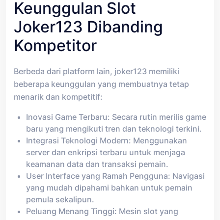
Keunggulan Slot
Joker123 Dibanding
Kompetitor
Berbeda dari platform lain, joker123 memiliki
beberapa keunggulan yang membuatnya tetap
menarik dan kompetitif:
Inovasi Game Terbaru: Secara rutin merilis game
baru yang mengikuti tren dan teknologi terkini.
Integrasi Teknologi Modern: Menggunakan
server dan enkripsi terbaru untuk menjaga
keamanan data dan transaksi pemain.
User Interface yang Ramah Pengguna: Navigasi
yang mudah dipahami bahkan untuk pemain
pemula sekalipun.
Peluang Menang Tinggi: Mesin slot yang