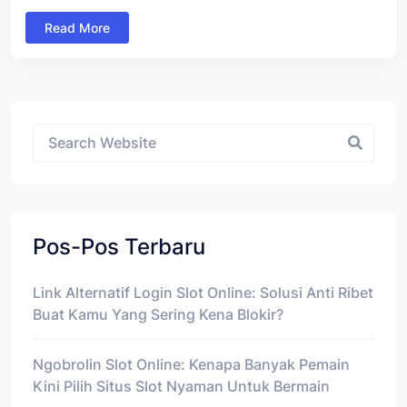
Read More
Asides
Pos-Pos Terbaru
Link Alternatif Login Slot Online: Solusi Anti Ribet
Buat Kamu Yang Sering Kena Blokir?
Ngobrolin Slot Online: Kenapa Banyak Pemain
Kini Pilih Situs Slot Nyaman Untuk Bermain