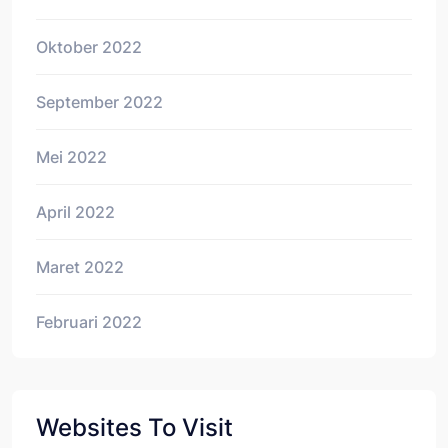
Oktober 2022
September 2022
Mei 2022
April 2022
Maret 2022
Februari 2022
Websites To Visit