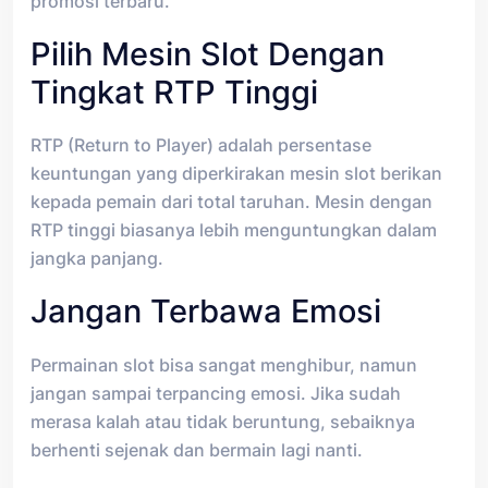
promosi terbaru.
Pilih Mesin Slot Dengan
Tingkat RTP Tinggi
RTP (Return to Player) adalah persentase
keuntungan yang diperkirakan mesin slot berikan
kepada pemain dari total taruhan. Mesin dengan
RTP tinggi biasanya lebih menguntungkan dalam
jangka panjang.
Jangan Terbawa Emosi
Permainan slot bisa sangat menghibur, namun
jangan sampai terpancing emosi. Jika sudah
merasa kalah atau tidak beruntung, sebaiknya
berhenti sejenak dan bermain lagi nanti.