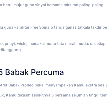
a betul mujur guna sinyal bersama taksiran paling-paling.
alu guna karakter Free Spins.5 tanda ganas tatkala takdir
ik priayi, wiski, memakai mono tata merah muda: di setiap 
 ditanggung.
5 Babak Percuma
ret Babak Prodeo bakal menyampaikan Kamu ekstra sesi 
puk, Kamu dikasih sedikitnya 5 bersama sejumlah tinggi ten