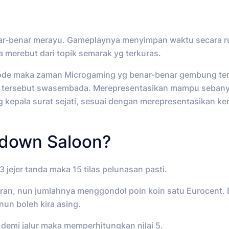
ar-benar merayu. Gameplaynya menyimpan waktu secara 
merebut dari topik semarak yg terkuras.
iode maka zaman Microgaming yg benar-benar gembung ter
a tersebut swasembada. Merepresentasikan mampu sebany
 kepala surat sejati, sesuai dengan merepresentasikan ke
down Saloon?
jejer tanda maka 15 tilas pelunasan pasti.
aran, nun jumlahnya menggondol poin koin satu Eurocent. 
un boleh kira asing.
demi jalur maka memperhitungkan nilai 5.