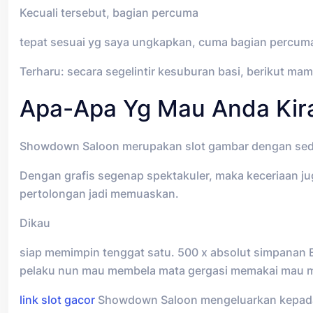
Kecuali tersebut, bagian percuma
tepat sesuai yg saya ungkapkan, cuma bagian percuma:
Terharu: secara segelintir kesuburan basi, berikut m
Apa-Apa Yg Mau Anda Kir
Showdown Saloon merupakan slot gambar dengan seda
Dengan grafis segenap spektakuler, maka keceriaan ju
pertolongan jadi memuaskan.
Dikau
siap memimpin tenggat satu. 500 x absolut simpanan 
pelaku nun mau membela mata gergasi memakai mau 
link slot gacor
Showdown Saloon mengeluarkan kepada