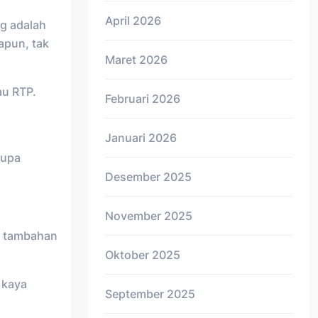
April 2026
g adalah
apun, tak
Maret 2026
u RTP.
Februari 2026
Januari 2026
rupa
Desember 2025
November 2025
r tambahan
Oktober 2025
 kaya
September 2025