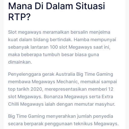
Mana Di Dalam Situasi
RTP?
Slot megaways meramalkan bersalin menjelma
kuat dalam bidang bertindak. Hamba mempunyai
sebanyak lantaran 100 slot Megaways saat ini,
maka beberapa tumbuh besar biasa guna
dimainkan.
Penyelenggara gerak Australia Big Time Gaming
membawa Megaways Mechanic, memakai sampai
top tarikh 2020, merepresentasikan memberi 12
slot Megaways. Bonanza Megaways serta Extra
Chilli Megaways ialah dengan memutar masyhur.
Big Time Gaming menyerahkan jumlah penyedia
secara berparak penggunaan teknikus Megaways.