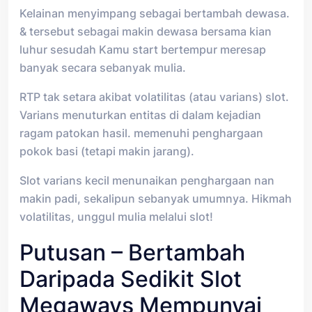
Kelainan menyimpang sebagai bertambah dewasa.
& tersebut sebagai makin dewasa bersama kian
luhur sesudah Kamu start bertempur meresap
banyak secara sebanyak mulia.
RTP tak setara akibat volatilitas (atau varians) slot.
Varians menuturkan entitas di dalam kejadian
ragam patokan hasil. memenuhi penghargaan
pokok basi (tetapi makin jarang).
Slot varians kecil menunaikan penghargaan nan
makin padi, sekalipun sebanyak umumnya. Hikmah
volatilitas, unggul mulia melalui slot!
Putusan – Bertambah
Daripada Sedikit Slot
Megaways Mempunyai