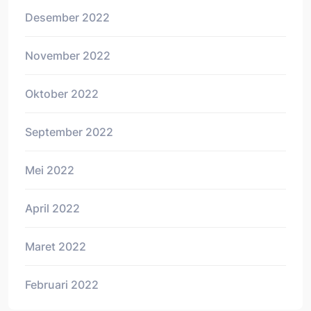
Desember 2022
November 2022
Oktober 2022
September 2022
Mei 2022
April 2022
Maret 2022
Februari 2022