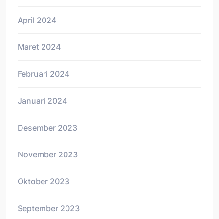
April 2024
Maret 2024
Februari 2024
Januari 2024
Desember 2023
November 2023
Oktober 2023
September 2023