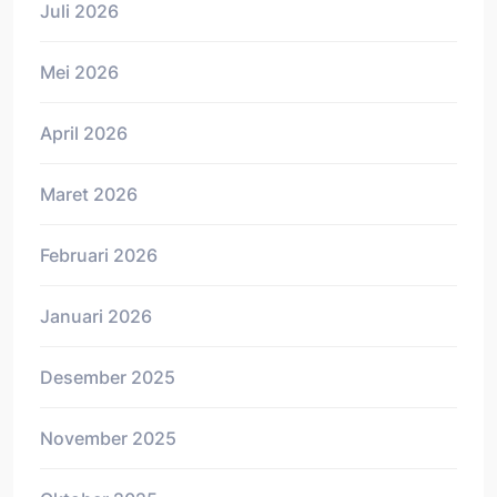
Juli 2026
Mei 2026
April 2026
Maret 2026
Februari 2026
Januari 2026
Desember 2025
November 2025