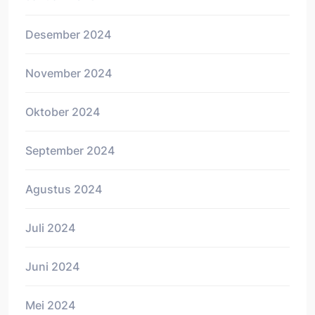
Desember 2024
November 2024
Oktober 2024
September 2024
Agustus 2024
Juli 2024
Juni 2024
Mei 2024