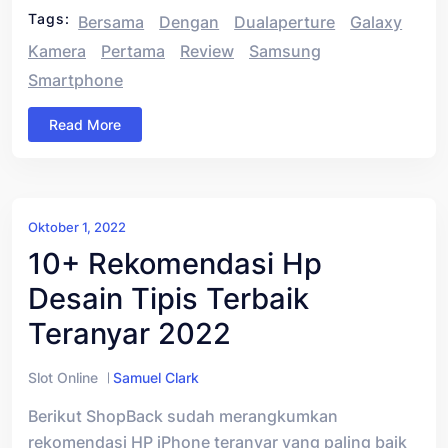
Tags:
Bersama
Dengan
Dualaperture
Galaxy
Kamera
Pertama
Review
Samsung
Smartphone
Read More
Oktober 1, 2022
10+ Rekomendasi Hp
Desain Tipis Terbaik
Teranyar 2022
Slot Online
Samuel Clark
Berikut ShopBack sudah merangkumkan
rekomendasi HP iPhone teranyar yang paling baik