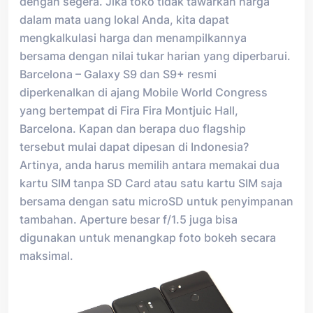
dengan segera. Jika toko tidak tawarkan harga
dalam mata uang lokal Anda, kita dapat
mengkalkulasi harga dan menampilkannya
bersama dengan nilai tukar harian yang diperbarui.
Barcelona – Galaxy S9 dan S9+ resmi
diperkenalkan di ajang Mobile World Congress
yang bertempat di Fira Fira Montjuic Hall,
Barcelona. Kapan dan berapa duo flagship
tersebut mulai dapat dipesan di Indonesia?
Artinya, anda harus memilih antara memakai dua
kartu SIM tanpa SD Card atau satu kartu SIM saja
bersama dengan satu microSD untuk penyimpanan
tambahan. Aperture besar f/1.5 juga bisa
digunakan untuk menangkap foto bokeh secara
maksimal.