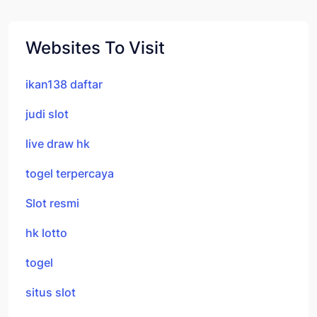
Websites To Visit
ikan138 daftar
judi slot
live draw hk
togel terpercaya
Slot resmi
hk lotto
togel
situs slot