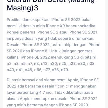
Masing)3
Prediksi dan ekspektasi iPhone SE 2022 bakal
memiliki desain mirip iPhone XR hancur seketika.
Ponsel penerus iPhone SE 2 atau iPhone SE 2021
ini punya desain yang tidak seperti dirumorkan.
Desain iPhone SE 2022 justru mirip dengan iPhone
SE 2020 dan iPhone 8. Untuk jaringan generasi
kelima, iPhone SE 2022 mendukung 5G di pita n1,
n2, n3, n5, n7, n8, n12, n20, n25, n28, n30, n38,
n40, n41, n48, n66, n77, n78, n79.
Dilansir berasal dari siaran resmi Apple, iPhone SE
2022 ada bersama desain “iconic” menggunakan
layar berbentang 4,7 inci. Tidak diketahui pasti
alasan Apple menerapkan desain iPhone SE 2022
yang mirip bersama dengan iPhone SE 2020.