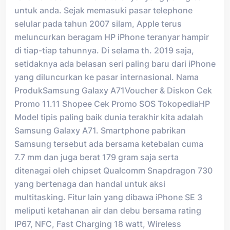
untuk anda. Sejak memasuki pasar telephone
selular pada tahun 2007 silam, Apple terus
meluncurkan beragam HP iPhone teranyar hampir
di tiap-tiap tahunnya. Di selama th. 2019 saja,
setidaknya ada belasan seri paling baru dari iPhone
yang diluncurkan ke pasar internasional. Nama
ProdukSamsung Galaxy A71Voucher & Diskon Cek
Promo 11.11 Shopee Cek Promo SOS TokopediaHP
Model tipis paling baik dunia terakhir kita adalah
Samsung Galaxy A71. Smartphone pabrikan
Samsung tersebut ada bersama ketebalan cuma
7.7 mm dan juga berat 179 gram saja serta
ditenagai oleh chipset Qualcomm Snapdragon 730
yang bertenaga dan handal untuk aksi
multitasking. Fitur lain yang dibawa iPhone SE 3
meliputi ketahanan air dan debu bersama rating
IP67, NFC, Fast Charging 18 watt, Wireless