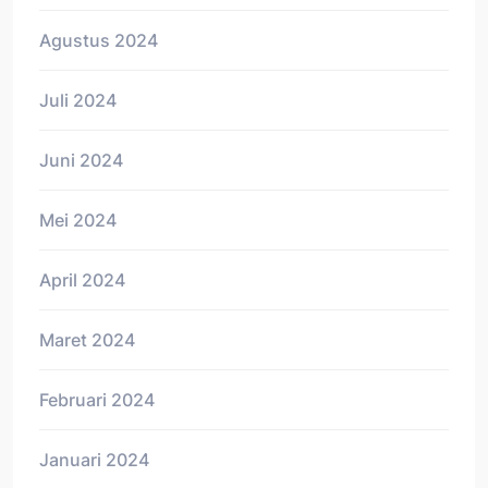
Agustus 2024
Juli 2024
Juni 2024
Mei 2024
April 2024
Maret 2024
Februari 2024
Januari 2024