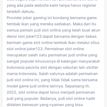
yang ada pada website kami tanpa harus register
terlebih dahulu.
Provider joker gaming ini kondang bersama game
tembak ikan yang mereka sediakan. Maka dari itu
semua pemain judi slot online yang telah buat akun
demo slot joker123 dapat bersama dengan bebas
bermain game slot online tembak ikan melalui situs
slot online joker123. Permainan slot online
merupakan salah satu permainan judi online yang
sangat populer khususnya di kalangan masyarakat
Indonesia pecinta slot dengan sebutan lain slotter
mania Indonesia. Salah satunya adalah permainan
judi slot online ini, yang tidak tidak sama bersama
model game judi online lainnya. Sepanjang th.
2022, slot online dapat terus menjadi permainan
judi yang populer. Bedanya, judi slot online hadir
didalam kemasan yang nyaman yang bisa