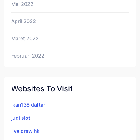
Mei 2022
April 2022
Maret 2022
Februari 2022
Websites To Visit
ikan138 daftar
judi slot
live draw hk