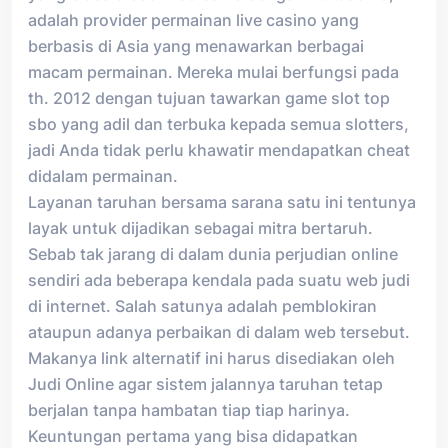
adalah provider permainan live casino yang
berbasis di Asia yang menawarkan berbagai
macam permainan. Mereka mulai berfungsi pada
th. 2012 dengan tujuan tawarkan game slot top
sbo yang adil dan terbuka kepada semua slotters,
jadi Anda tidak perlu khawatir mendapatkan cheat
didalam permainan.
Layanan taruhan bersama sarana satu ini tentunya
layak untuk dijadikan sebagai mitra bertaruh.
Sebab tak jarang di dalam dunia perjudian online
sendiri ada beberapa kendala pada suatu web judi
di internet. Salah satunya adalah pemblokiran
ataupun adanya perbaikan di dalam web tersebut.
Makanya link alternatif ini harus disediakan oleh
Judi Online agar sistem jalannya taruhan tetap
berjalan tanpa hambatan tiap tiap harinya.
Keuntungan pertama yang bisa didapatkan