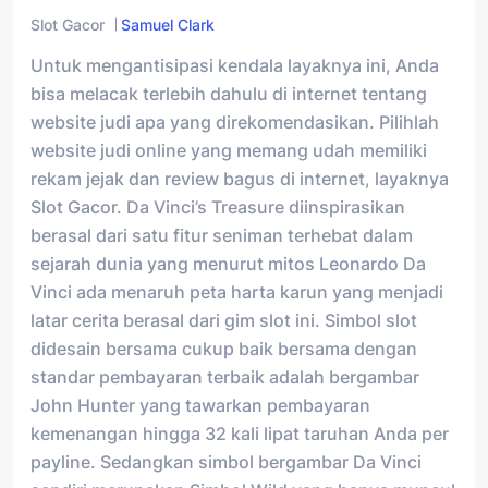
Slot Gacor
Samuel Clark
Untuk mengantisipasi kendala layaknya ini, Anda
bisa melacak terlebih dahulu di internet tentang
website judi apa yang direkomendasikan. Pilihlah
website judi online yang memang udah memiliki
rekam jejak dan review bagus di internet, layaknya
Slot Gacor. Da Vinci’s Treasure diinspirasikan
berasal dari satu fitur seniman terhebat dalam
sejarah dunia yang menurut mitos Leonardo Da
Vinci ada menaruh peta harta karun yang menjadi
latar cerita berasal dari gim slot ini. Simbol slot
didesain bersama cukup baik bersama dengan
standar pembayaran terbaik adalah bergambar
John Hunter yang tawarkan pembayaran
kemenangan hingga 32 kali lipat taruhan Anda per
payline. Sedangkan simbol bergambar Da Vinci