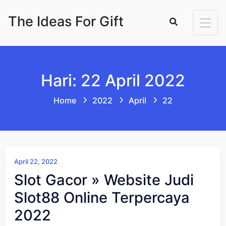
Skip to content
The Ideas For Gift
Hari: 22 April 2022
Home
2022
April
22
April 22, 2022
Slot Gacor » Website Judi
Slot88 Online Terpercaya
2022