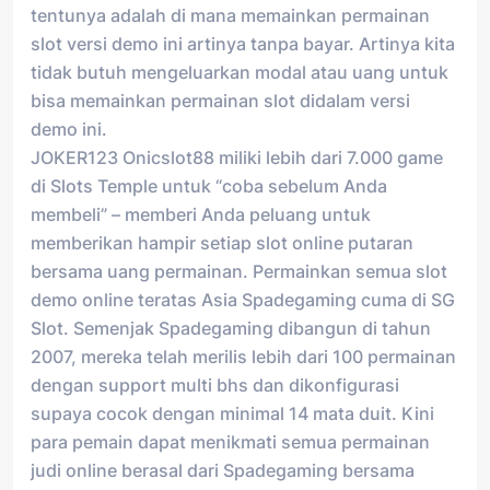
tentunya adalah di mana memainkan permainan
slot versi demo ini artinya tanpa bayar. Artinya kita
tidak butuh mengeluarkan modal atau uang untuk
bisa memainkan permainan slot didalam versi
demo ini.
JOKER123 Onicslot88 miliki lebih dari 7.000 game
di Slots Temple untuk “coba sebelum Anda
membeli” – memberi Anda peluang untuk
memberikan hampir setiap slot online putaran
bersama uang permainan. Permainkan semua slot
demo online teratas Asia Spadegaming cuma di SG
Slot. Semenjak Spadegaming dibangun di tahun
2007, mereka telah merilis lebih dari 100 permainan
dengan support multi bhs dan dikonfigurasi
supaya cocok dengan minimal 14 mata duit. Kini
para pemain dapat menikmati semua permainan
judi online berasal dari Spadegaming bersama