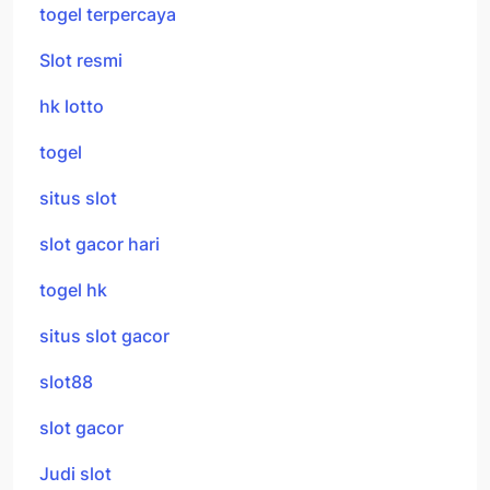
togel terpercaya
Slot resmi
hk lotto
togel
situs slot
slot gacor hari
togel hk
situs slot gacor
slot88
slot gacor
Judi slot