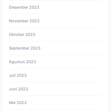
Desember 2023
November 2023
Oktober 2023
September 2023
Agustus 2023
Juli 2023
Juni 2023
Mei 2023