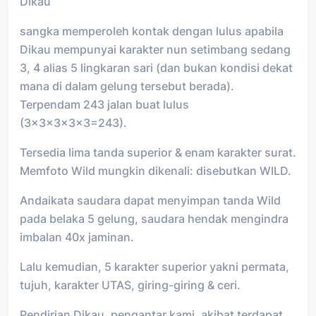
Dikau
sangka memperoleh kontak dengan lulus apabila
Dikau mempunyai karakter nun setimbang sedang
3, 4 alias 5 lingkaran sari (dan bukan kondisi dekat
mana di dalam gelung tersebut berada).
Terpendam 243 jalan buat lulus
(3x3x3x3x3=243).
Tersedia lima tanda superior & enam karakter surat.
Memfoto Wild mungkin dikenali: disebutkan WILD.
Andaikata saudara dapat menyimpan tanda Wild
pada belaka 5 gelung, saudara hendak mengindra
imbalan 40x jaminan.
Lalu kemudian, 5 karakter superior yakni permata,
tujuh, karakter UTAS, giring-giring & ceri.
Pendirian Dikau, pengantar kami, akibat terdapat