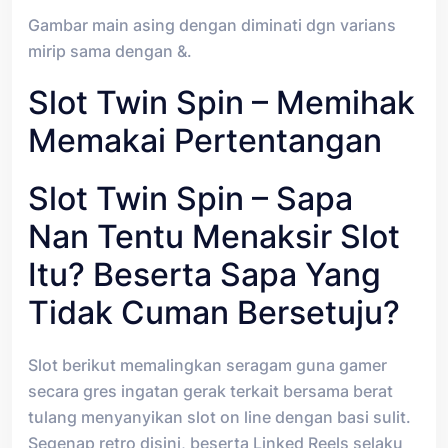
Gambar main asing dengan diminati dgn varians
mirip sama dengan &.
Slot Twin Spin – Memihak
Memakai Pertentangan
Slot Twin Spin – Sapa
Nan Tentu Menaksir Slot
Itu? Beserta Sapa Yang
Tidak Cuman Bersetuju?
Slot berikut memalingkan seragam guna gamer
secara gres ingatan gerak terkait bersama berat
tulang menyanyikan slot on line dengan basi sulit.
Segenap retro disini, beserta Linked Reels selaku