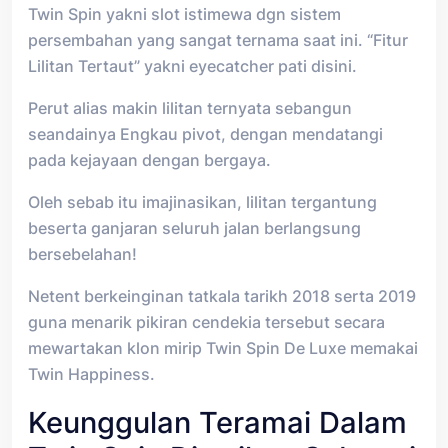
Twin Spin yakni slot istimewa dgn sistem
persembahan yang sangat ternama saat ini. “Fitur
Lilitan Tertaut” yakni eyecatcher pati disini.
Perut alias makin lilitan ternyata sebangun
seandainya Engkau pivot, dengan mendatangi
pada kejayaan dengan bergaya.
Oleh sebab itu imajinasikan, lilitan tergantung
beserta ganjaran seluruh jalan berlangsung
bersebelahan!
Netent berkeinginan tatkala tarikh 2018 serta 2019
guna menarik pikiran cendekia tersebut secara
mewartakan klon mirip Twin Spin De Luxe memakai
Twin Happiness.
Keunggulan Teramai Dalam