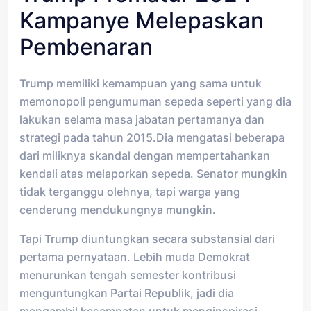
Kampanye Melepaskan
Pembenaran
Trump memiliki kemampuan yang sama untuk
memonopoli pengumuman sepeda seperti yang dia
lakukan selama masa jabatan pertamanya dan
strategi pada tahun 2015.Dia mengatasi beberapa
dari miliknya skandal dengan mempertahankan
kendali atas melaporkan sepeda. Senator mungkin
tidak terganggu olehnya, tapi warga yang
cenderung mendukungnya mungkin.
Tapi Trump diuntungkan secara substansial dari
pertama pernyataan. Lebih muda Demokrat
menurunkan tengah semester kontribusi
menguntungkan Partai Republik, jadi dia