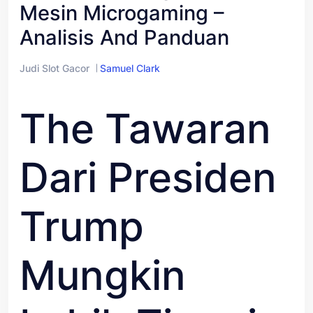
Mesin Microgaming –
Analisis And Panduan
Judi Slot Gacor
Samuel Clark
The Tawaran
Dari Presiden
Trump
Mungkin