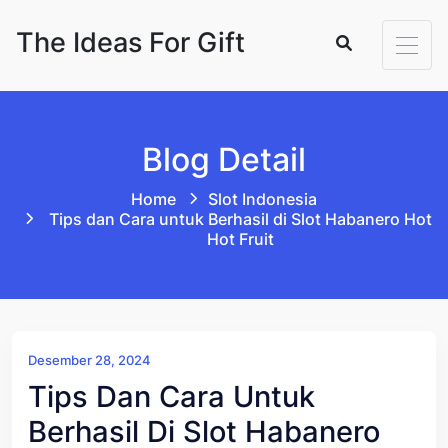
Skip to content
The Ideas For Gift
Blog Detail
Home
Slot Indonesia
Tips dan Cara untuk Berhasil di Slot Habanero Hot
Hot Fruit
Desember 28, 2024
Tips Dan Cara Untuk
Berhasil Di Slot Habanero