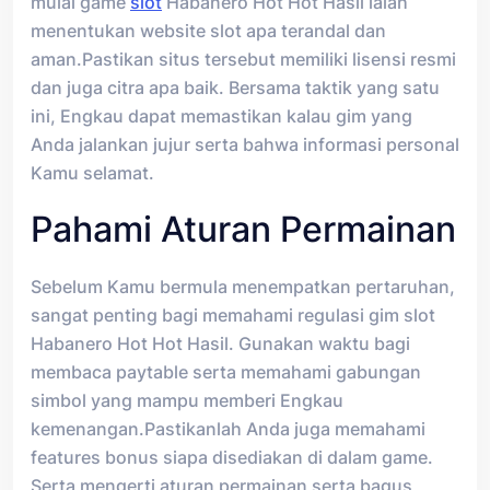
mulai game
slot
Habanero Hot Hot Hasil ialah
menentukan website slot apa terandal dan
aman.Pastikan situs tersebut memiliki lisensi resmi
dan juga citra apa baik. Bersama taktik yang satu
ini, Engkau dapat memastikan kalau gim yang
Anda jalankan jujur serta bahwa informasi personal
Kamu selamat.
Pahami Aturan Permainan
Sebelum Kamu bermula menempatkan pertaruhan,
sangat penting bagi memahami regulasi gim slot
Habanero Hot Hot Hasil. Gunakan waktu bagi
membaca paytable serta memahami gabungan
simbol yang mampu memberi Engkau
kemenangan.Pastikanlah Anda juga memahami
features bonus siapa disediakan di dalam game.
Serta mengerti aturan permainan serta bagus,