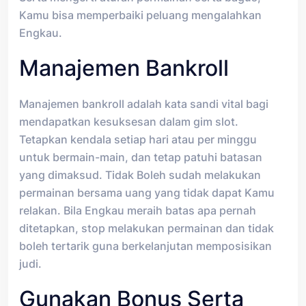
Kamu bisa memperbaiki peluang mengalahkan
Engkau.
Manajemen Bankroll
Manajemen bankroll adalah kata sandi vital bagi
mendapatkan kesuksesan dalam gim slot.
Tetapkan kendala setiap hari atau per minggu
untuk bermain-main, dan tetap patuhi batasan
yang dimaksud. Tidak Boleh sudah melakukan
permainan bersama uang yang tidak dapat Kamu
relakan. Bila Engkau meraih batas apa pernah
ditetapkan, stop melakukan permainan dan tidak
boleh tertarik guna berkelanjutan memposisikan
judi.
Gunakan Bonus Serta