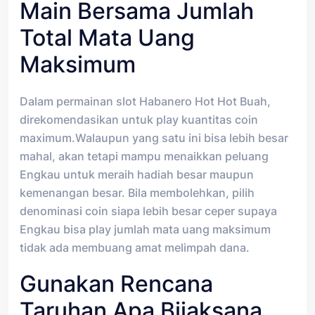
Main Bersama Jumlah
Total Mata Uang
Maksimum
Dalam permainan slot Habanero Hot Hot Buah,
direkomendasikan untuk play kuantitas coin
maximum.Walaupun yang satu ini bisa lebih besar
mahal, akan tetapi mampu menaikkan peluang
Engkau untuk meraih hadiah besar maupun
kemenangan besar. Bila membolehkan, pilih
denominasi coin siapa lebih besar ceper supaya
Engkau bisa play jumlah mata uang maksimum
tidak ada membuang amat melimpah dana.
Gunakan Rencana
Taruhan Apa Bijaksana