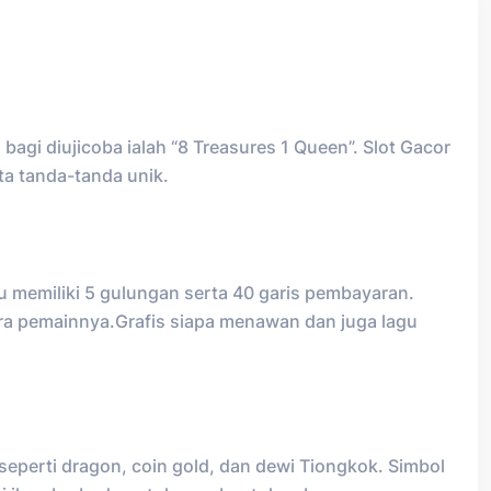
bagi diujicoba ialah “8 Treasures 1 Queen”. Slot Gacor
a tanda-tanda unik.
u memiliki 5 gulungan serta 40 garis pembayaran.
ra pemainnya.Grafis siapa menawan dan juga lagu
seperti dragon, coin gold, dan dewi Tiongkok. Simbol