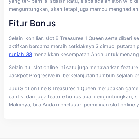
yang ter- bernilai adalah Ratu, siapa adalah ikon wil
menguntungkan, akan tetapi juga mampu menghadiah
Fitur Bonus
Selain ikon liar, slot 8 Treasures 1 Queen serta dibe
aktifkan bersama meraih setidaknya 3 simbol putaran gr
rupiah138
menaikkan kesempatan Anda untuk menang 
Selain itu, slot online ini satu juga menawarkan fe
Jackpot Progresive ini berkelanjutan tumbuh sejalan 
Judi Slot on line 8 Treasures 1 Queen merupakan game
cantik, dan juga feature bonus apa menguntungkan, 
Makanya, bila Anda menelusuri permainan slot online