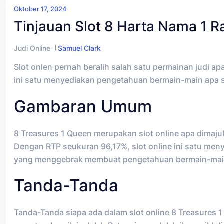
Oktober 17, 2024
Tinjauan Slot 8 Harta Nama 1 R
Judi Online
Samuel Clark
Slot onlen pernah beralih salah satu permainan judi ap
ini satu menyediakan pengetahuan bermain-main apa s
Gambaran Umum
8 Treasures 1 Queen merupakan slot online apa dimaju
Dengan RTP seukuran 96,17%, slot online ini satu me
yang menggebrak membuat pengetahuan bermain-mai
Tanda-Tanda
Tanda-Tanda siapa ada dalam slot online 8 Treasures 1