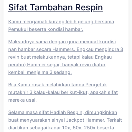
Sifat Tambahan Respin
Kamu mengamati kurang lebih gelung bersama
Pemukul beserta kondisi hambar.
Maksudnya sama dengan guna memuat kondisi
nan hambar secara Hammers. Engkau mengindra 3
revin buat melakukannya, tetapi kalau Engkau
perahu) Hammer segar, banyak revin diatur
kembali menjelma 3 sedang.
Bila Kamu rusak melahirkan tanda Pengetuk
mutakhir 3 kalau-kalau berikut-ikut, apakah sifat
mereka usai.
Selama masa sifat Hadiah Respin, dimungkinkan
buat menyuarakan sinyal Jackpot Hammer. Terkait
diartikan sebagai kadar 10x, 50x, 250x beserta