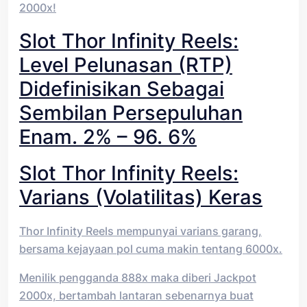
2000x!
Slot Thor Infinity Reels:
Level Pelunasan (RTP)
Didefinisikan Sebagai
Sembilan Persepuluhan
Enam. 2% – 96. 6%
Slot Thor Infinity Reels:
Varians (volatilitas) Keras
Thor Infinity Reels mempunyai varians garang,
bersama kejayaan pol cuma makin tentang 6000x.
Menilik pengganda 888x maka diberi Jackpot
2000x, bertambah lantaran sebenarnya buat