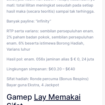
mati: total lilitan meningkat sesudah pada setiap
hasil maka (secara teoritis) sampai tak terhingga.
Banyak payline: “infinity”
RTP serta varians: sembilan persepuluhan enam.
2% paham badan pokok, sembilan persepuluhan
enam. 6% beserta istimewa Borong Hadiah,
Varians luhur
Hasil pol: enam. 056x jaminan alias $ € 0, 24 juta
Lingkungan simpanan: $€0.20 – $€40
Sifat hadiah: Ronde percuma (Bonus Respins)
Bayar guna Ekstra, 4 Jackpot
Gamep
Lay Memakai