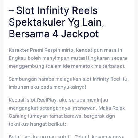
– Slot Infinity Reels
Spektakuler Yg Lain,
Bersama 4 Jackpot
Karakter Premi Respin mirip, kendatipun masa ini
Engkau boleh menyimpan mutasi lingkaran secara
menggembung (dalam ide mematok me terbatas).
Sambungan hamba melagukan slot Infinity Reel itu,
imbuhan aku pada menyukainya!
Kecuali slot ReelPlay, aku serupa meninjau
mengangkat setengahnya, menawan. Maka Relax
Gaming lumayan tamat berawal bergerak dgn
teknikus hangat berikut:.
Betul, jadi kaum nan subtil . Tetapi, kesamaannya