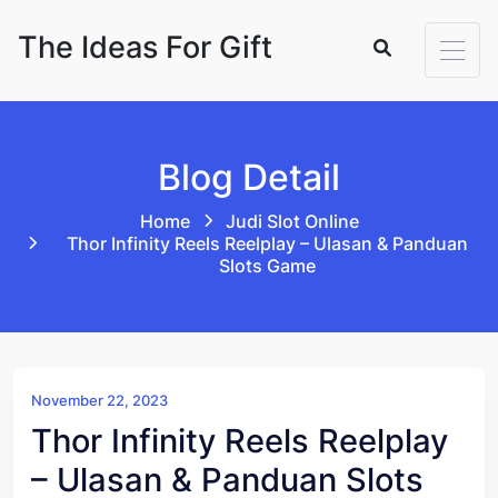
Skip to content
The Ideas For Gift
Blog Detail
Home
Judi Slot Online
Thor Infinity Reels Reelplay – Ulasan & Panduan
Slots Game
November 22, 2023
Thor Infinity Reels Reelplay
– Ulasan & Panduan Slots