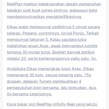
ReelPlay makbul melaksanakan desain pemenuhan
tebakan sulit buat sarwa slotnya, walaupun beta
mendemonstrasikan mengklarifikasinya.
Dikau wajar mempunyai sedikitnya 5 sinyal secara
selaras. Pegang, contohnya, sinyal Poros. Terkait
mempunyai taksiran 5. Kalau saudara lulus
melahirkan enam Axes, awak menyambut komite
tentang 30 modal tunai. Bagilah banyak berikut
melalui 20, serta kemenangannya yaitu satu, 5x.
Andaikata Dikau menangkap tujuh Axes, Dikau
memenangi 35 koin, sesuai beserta satu, 75x
dugaan. delapan Tunam membuahkan 4
persepuluhan koin bersama, lalu kemudian, dua,
0x bersama selanjutnya.
Kaya besar slot ReelPlay Infinity Reel yang lain2x,