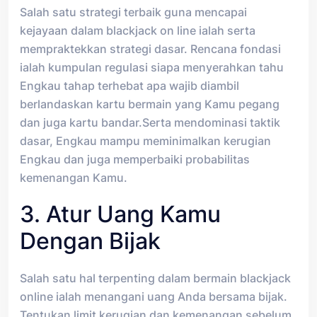
Salah satu strategi terbaik guna mencapai
kejayaan dalam blackjack on line ialah serta
mempraktekkan strategi dasar. Rencana fondasi
ialah kumpulan regulasi siapa menyerahkan tahu
Engkau tahap terhebat apa wajib diambil
berlandaskan kartu bermain yang Kamu pegang
dan juga kartu bandar.Serta mendominasi taktik
dasar, Engkau mampu meminimalkan kerugian
Engkau dan juga memperbaiki probabilitas
kemenangan Kamu.
3. Atur Uang Kamu
Dengan Bijak
Salah satu hal terpenting dalam bermain blackjack
online ialah menangani uang Anda bersama bijak.
Tentukan limit kerugian dan kemenangan sebelum