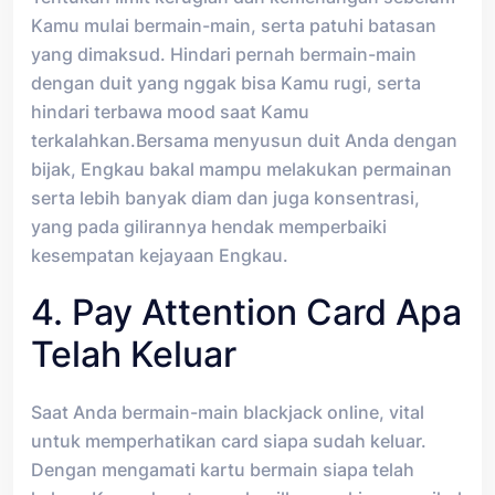
Kamu mulai bermain-main, serta patuhi batasan
yang dimaksud. Hindari pernah bermain-main
dengan duit yang nggak bisa Kamu rugi, serta
hindari terbawa mood saat Kamu
terkalahkan.Bersama menyusun duit Anda dengan
bijak, Engkau bakal mampu melakukan permainan
serta lebih banyak diam dan juga konsentrasi,
yang pada gilirannya hendak memperbaiki
kesempatan kejayaan Engkau.
4. Pay Attention Card Apa
Telah Keluar
Saat Anda bermain-main blackjack online, vital
untuk memperhatikan card siapa sudah keluar.
Dengan mengamati kartu bermain siapa telah