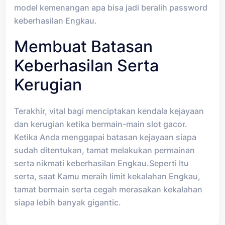
model kemenangan apa bisa jadi beralih password
keberhasilan Engkau.
Membuat Batasan
Keberhasilan Serta
Kerugian
Terakhir, vital bagi menciptakan kendala kejayaan
dan kerugian ketika bermain-main slot gacor.
Ketika Anda menggapai batasan kejayaan siapa
sudah ditentukan, tamat melakukan permainan
serta nikmati keberhasilan Engkau.Seperti Itu
serta, saat Kamu meraih limit kekalahan Engkau,
tamat bermain serta cegah merasakan kekalahan
siapa lebih banyak gigantic.