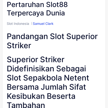
Pertaruhan Slot88
Terpercaya Dunia
Slot Indonesia
Samuel Clark
Pandangan Slot Superior
Striker
Superior Striker
Didefinisikan Sebagai
Slot Sepakbola Netent
Bersama Jumlah Sifat
Kesibukan Beserta
Tambahan