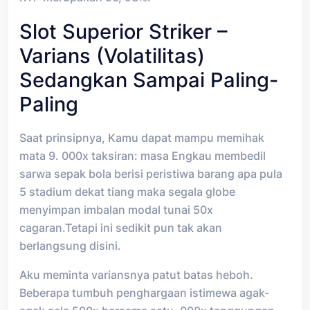
Slot Superior Striker –
Varians (volatilitas)
Sedangkan Sampai Paling-
Paling
Saat prinsipnya, Kamu dapat mampu memihak
mata 9. 000x taksiran: masa Engkau membedil
sarwa sepak bola berisi peristiwa barang apa pula
5 stadium dekat tiang maka segala globe
menyimpan imbalan modal tunai 50x
cagaran.Tetapi ini sedikit pun tak akan
berlangsung disini.
Aku meminta variansnya patut batas heboh.
Beberapa tumbuh penghargaan istimewa agak-