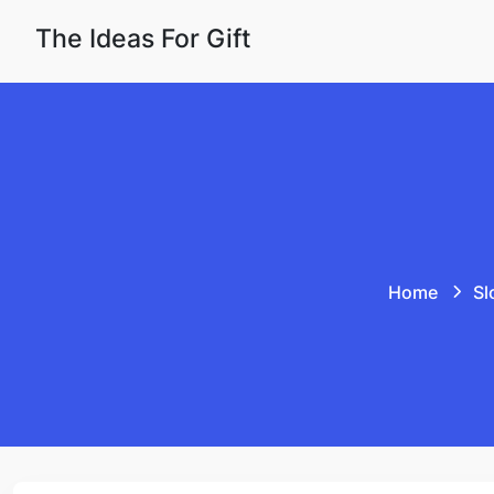
Skip to content
The Ideas For Gift
Home
Sl