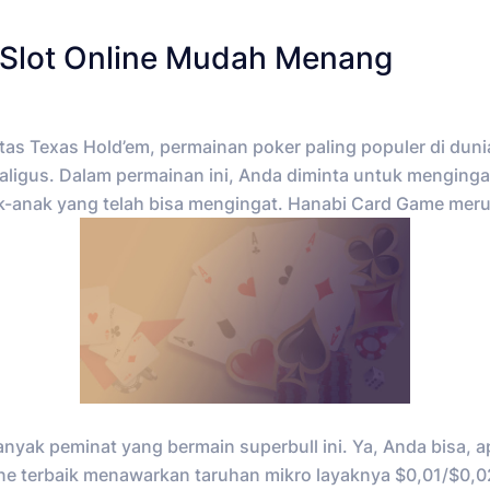
di Slot Online Mudah Menang
ritas Texas Hold’em, permainan poker paling populer di du
aligus. Dalam permainan ini, Anda diminta untuk mengingat
-anak yang telah bisa mengingat. Hanabi Card Game merup
anyak peminat yang bermain superbull ini. Ya, Anda bisa, ap
hone terbaik menawarkan taruhan mikro layaknya $0,01/$0,