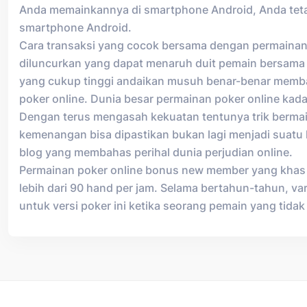
Anda memainkannya di smartphone Android, Anda teta
smartphone Android.
Cara transaksi yang cocok bersama dengan permainan i
diluncurkan yang dapat menaruh duit pemain bersama d
yang cukup tinggi andaikan musuh benar-benar memba
poker online. Dunia besar permainan poker online kada
Dengan terus mengasah kekuatan tentunya trik bermai
kemenangan bisa dipastikan bukan lagi menjadi suatu k
blog yang membahas perihal dunia perjudian online.
Permainan poker online bonus new member yang khas 
lebih dari 90 hand per jam. Selama bertahun-tahun, va
untuk versi poker ini ketika seorang pemain yang tida