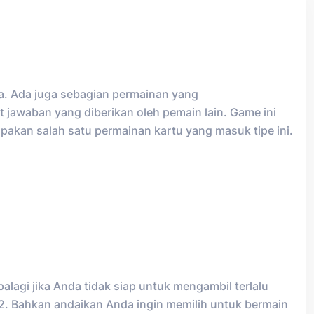
nia. Ada juga sebagian permainan yang
 jawaban yang diberikan oleh pemain lain. Game ini
akan salah satu permainan kartu yang masuk tipe ini.
alagi jika Anda tidak siap untuk mengambil terlalu
02. Bahkan andaikan Anda ingin memilih untuk bermain