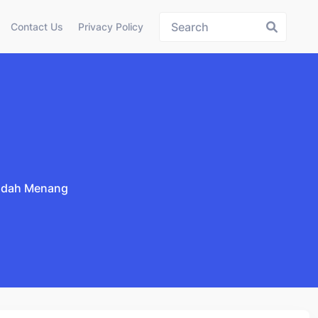
Contact Us
Privacy Policy
 Mudah Menang